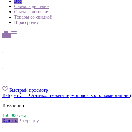
Все
Сначала дешевые
Сначала дорогие
Товары со скидкой
В рассрочку
Быстрый просмотр
Babyjem 🇹🇷 Антиколиковый термопояс с косточками вишни (
В наличии
150 000
сум
Купить
В корзину