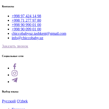
Контакты
+998 97 424 14 98
+998 71 277 97 80
+998 90 990 01 00
+998 90 099 01 00
chiccobabyuz.tashkent@gmail.com
info@chiccobaby.uz
Заказать звонок
Социальные сети
Выбор языка
Русский
O'zbek