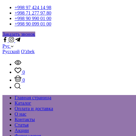
+998 97 424 14 98
+998 71 277 97 80
+998 90 990 01 00
+998 90 099 01 00
Заказать звонок
Рус
Русский
O'zbek
0
0
Главная страница
Каталог
Оплата и доставка
О нас
Контакты
Статья
Акции
Фотогалерея