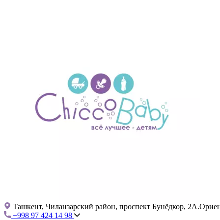
Ташкент, Чиланзарский район, проспект Бунёдкор, 2А.Ориент
+998 97 424 14 98