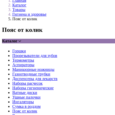
Главная
Каталог
Товары
Гигиена и здоровье
Пояс от колик
Пояс от колик
Каталог
Горшки
Прорезыватели для зубов
Термометры
Аспираторы
Маникюрные ножницы
Газоотводные трубки
Диспенсеры для лекарств
Наборы расчесок
Наборы гигиенические
Ватные диски
Ушные палочки
Ингаляторы
Сумка в роддом
Пояс от колик