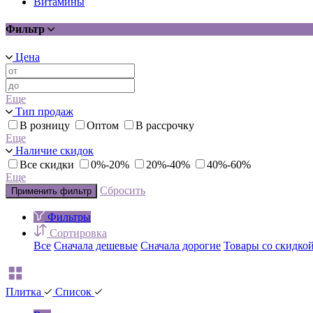
Витамины
Фильтр
Цена
Еще
Тип продаж
В розницу
Оптом
В рассрочку
Еще
Наличие скидок
Все скидки
0%-20%
20%-40%
40%-60%
Еще
Сбросить
Применить фильтр
Фильтры
Сортировка
Все
Сначала дешевые
Сначала дорогие
Товары со скидко
Плитка
Список