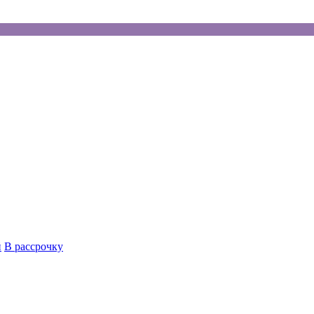
й
В рассрочку