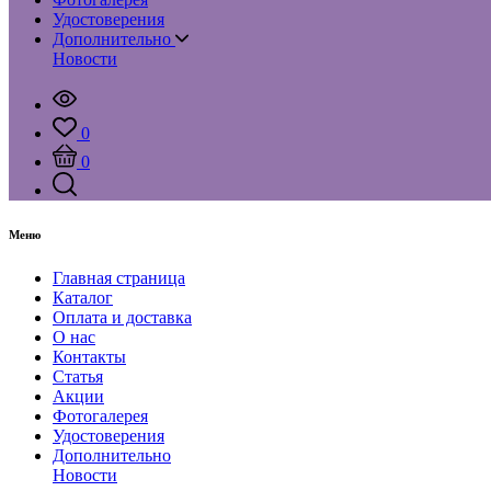
Удостоверения
Дополнительно
Новости
0
0
Меню
Главная страница
Каталог
Оплата и доставка
О нас
Контакты
Статья
Акции
Фотогалерея
Удостоверения
Дополнительно
Новости