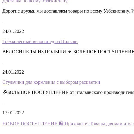
Доставка по всему Узбекистану
Дорогие друзья, мы доставляем товары по всему Узбекистану. ❔
24.01.2022
Трёхколёсный велосипед из Польши
ВЕЛОСИПЕЛЫ ИЗ ПОЛЬШИ 🎉 БОЛЬШОЕ ПОСТУПЛЕНИЕ Трёхк
24.01.2022
Стульчики для кормления с выбором расцветки
🎉БОЛЬШОЕ ПОСТУПЛЕНИЕ от итальянского производителя C
17.01.2022
НОВОЕ ПОСТУПЛЕНИЕ 🛍 Приходите! Товары для мам и мал