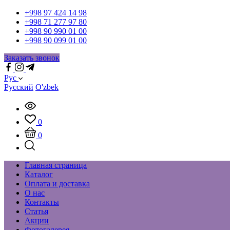
+998 97 424 14 98
+998 71 277 97 80
+998 90 990 01 00
+998 90 099 01 00
Заказать звонок
Рус
Русский
O'zbek
0
0
Главная страница
Каталог
Оплата и доставка
О нас
Контакты
Статья
Акции
Фотогалерея