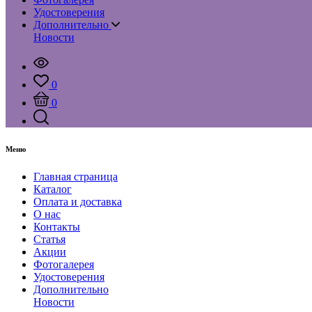
Удостоверения
Дополнительно
Новости
0
0
Меню
Главная страница
Каталог
Оплата и доставка
О нас
Контакты
Статья
Акции
Фотогалерея
Удостоверения
Дополнительно
Новости