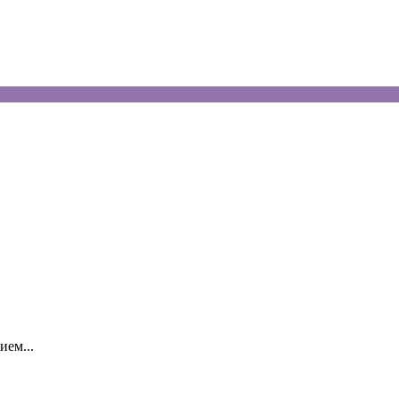
ием...