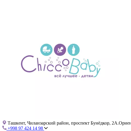
Ташкент, Чиланзарский район, проспект Бунёдкор, 2А.Ориент
+998 97 424 14 98