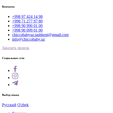
Контакты
+998 97 424 14 98
+998 71 277 97 80
+998 90 990 01 00
+998 90 099 01 00
chiccobabyuz.tashkent@gmail.com
info@chiccobaby.uz
Заказать звонок
Социальные сети
Выбор языка
Русский
O'zbek