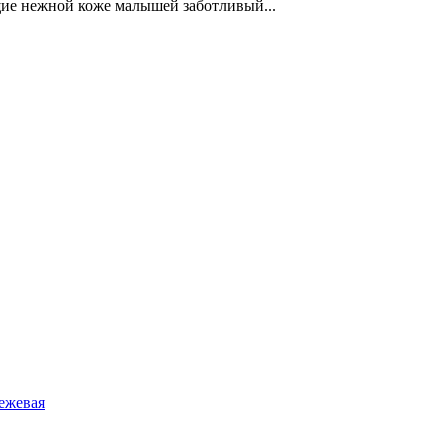
е нежной коже малышей заботливый...
Бежевая