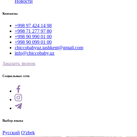
Новости
Контакты
+998 97 424 14 98
+998 71 277 97 80
+998 90 990 01 00
+998 90 099 01 00
chiccobabyuz.tashkent@gmail.com
info@chiccobaby.uz
Заказать звонок
Социальные сети
Выбор языка
Русский
O'zbek