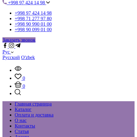
+998 97 424 14 98
+998 97 424 14 98
+998 71 277 97 80
+998 90 990 01 00
+998 90 099 01 00
Заказать звонок
Рус
Русский
O'zbek
0
0
Главная страница
Каталог
Оплата и доставка
О нас
Контакты
Статья
Акции