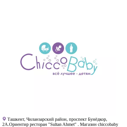
Ташкент, Чиланзарский район, проспект Бунёдкор,
2А.Ориентир ресторан "Sultan Ahmet" . Магазин chiccobaby