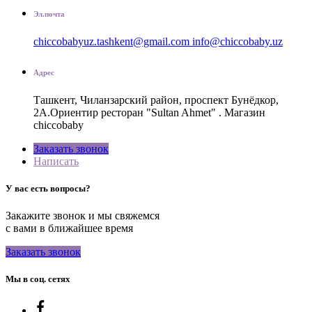
Эл.почта
chiccobabyuz.tashkent@gmail.com
info@chiccobaby.uz
Адрес
Ташкент, Чиланзарский район, проспект Бунёдкор,
2А.Ориентир ресторан "Sultan Ahmet" . Магазин
chiccobaby
Заказать звонок
Написать
У вас есть вопросы?
Закажите звонок и мы свяжемся
с вами в ближайшее время
Заказать звонок
Мы в соц. сетях