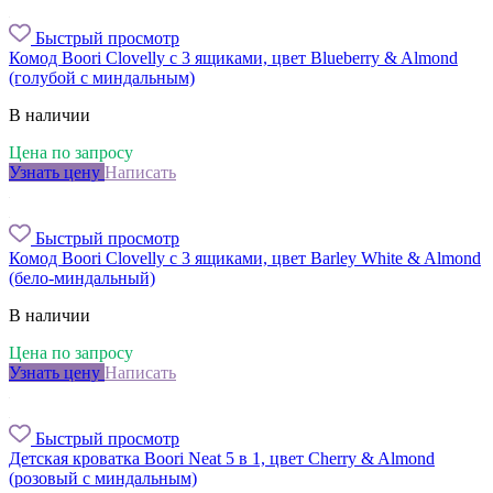
Быстрый просмотр
Комод Boori Clovelly с 3 ящиками, цвет Blueberry & Almond
(голубой с миндальным)
В наличии
Цена по запросу
Узнать цену
Написать
Быстрый просмотр
Комод Boori Clovelly с 3 ящиками, цвет Barley White & Almond
(бело-миндальный)
В наличии
Цена по запросу
Узнать цену
Написать
Быстрый просмотр
Детская кроватка Boori Neat 5 в 1, цвет Cherry & Almond
(розовый с миндальным)