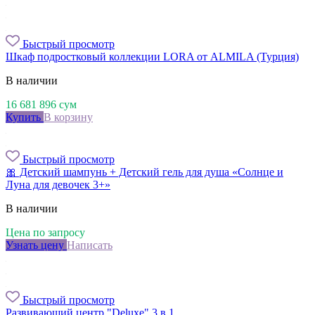
Быстрый просмотр
Шкаф подростковый коллекции LORA от ALMILA (Турция)
В наличии
16 681 896
сум
Купить
В корзину
Быстрый просмотр
🎀 Детский шампунь + Детский гель для душа «Солнце и
Луна для девочек 3+»
В наличии
Цена по запросу
Узнать цену
Написать
Быстрый просмотр
Развивающий центр "Deluxe" 3 в 1