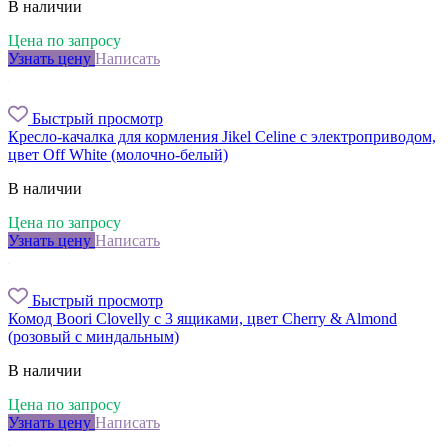
В наличии
Цена по запросу
Узнать цену
Написать
Быстрый просмотр
Кресло-качалка для кормления Jikel Celine с электроприводом,
цвет Off White (молочно-белый)
В наличии
Цена по запросу
Узнать цену
Написать
Быстрый просмотр
Комод Boori Clovelly с 3 ящиками, цвет Cherry & Almond
(розовый с миндальным)
В наличии
Цена по запросу
Узнать цену
Написать