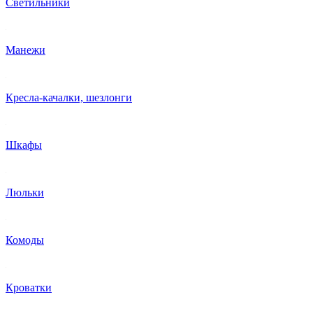
Светильники
Манежи
Кресла-качалки, шезлонги
Шкафы
Люльки
Комоды
Кроватки