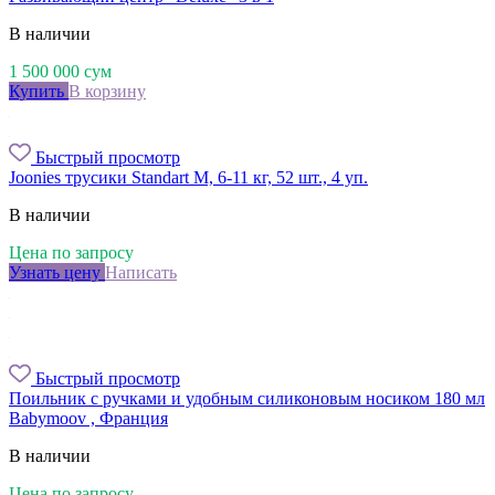
В наличии
1 500 000
сум
Купить
В корзину
Быстрый просмотр
Joonies трусики Standart M, 6-11 кг, 52 шт., 4 уп.
В наличии
Цена по запросу
Узнать цену
Написать
Быстрый просмотр
Поильник с ручками и удобным силиконовым носиком 180 мл
Babymoov , Франция
В наличии
Цена по запросу