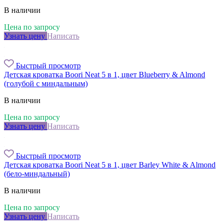
В наличии
Цена по запросу
Узнать цену
Написать
Быстрый просмотр
Детская кроватка Boori Neat 5 в 1, цвет Blueberry & Almond
(голубой с миндальным)
В наличии
Цена по запросу
Узнать цену
Написать
Быстрый просмотр
Детская кроватка Boori Neat 5 в 1, цвет Barley White & Almond
(бело-миндальный)
В наличии
Цена по запросу
Узнать цену
Написать