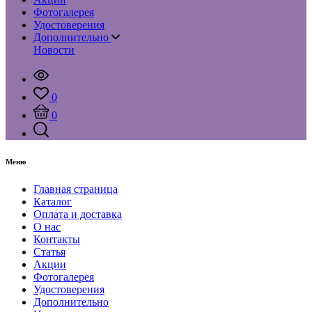
Фотогалерея
Удостоверения
Дополнительно
Новости
0
0
Меню
Главная страница
Каталог
Оплата и доставка
О нас
Контакты
Статья
Акции
Фотогалерея
Удостоверения
Дополнительно