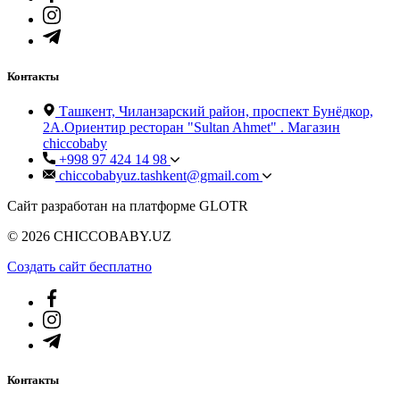
Контакты
Ташкент, Чиланзарский район, проспект Бунёдкор,
2А.Ориентир ресторан "Sultan Ahmet" . Магазин
chiccobaby
+998 97 424 14 98
chiccobabyuz.tashkent@gmail.com
Сайт разработан на платформе GLOTR
© 2026 CHICCOBABY.UZ
Создать cайт бесплатно
Контакты