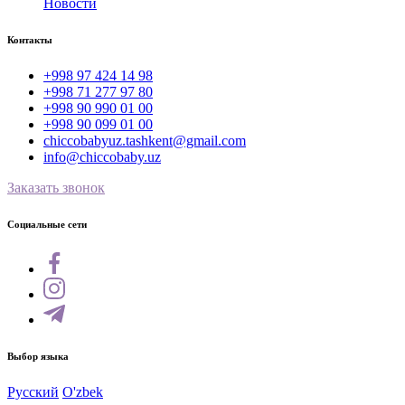
Новости
Контакты
+998 97 424 14 98
+998 71 277 97 80
+998 90 990 01 00
+998 90 099 01 00
chiccobabyuz.tashkent@gmail.com
info@chiccobaby.uz
Заказать звонок
Социальные сети
Выбор языка
Русский
O'zbek