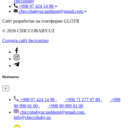
chiccobaby
+998 97 424 14 98
chiccobabyuz.tashkent@gmail.com
Сайт разработан на платформе GLOTR
© 2026 CHICCOBABY.UZ
Создать cайт бесплатно
Контакты
×
+998 97 424 14 98
,
+998 71 277 97 80
,
+998
90 990 01 00
,
+998 90 099 01 00
chiccobabyuz.tashkent@gmail.com
,
info@chiccobaby.uz