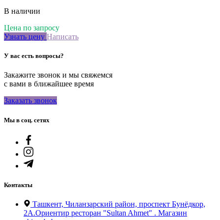
В наличии
Цена по запросу
Узнать цену
Написать
У вас есть вопросы?
Закажите звонок и мы свяжемся
с вами в ближайшее время
Заказать звонок
Мы в соц. сетях
Контакты
Ташкент, Чиланзарский район, проспект Бунёдкор,
2А.Ориентир ресторан "Sultan Ahmet" . Магазин