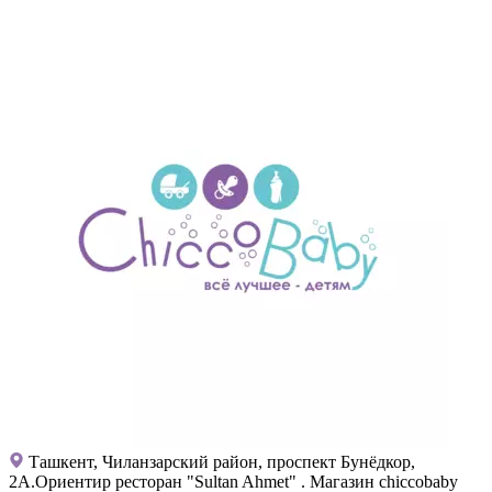
Ташкент, Чиланзарский район, проспект Бунёдкор,
2А.Ориентир ресторан "Sultan Ahmet" . Магазин chiccobaby