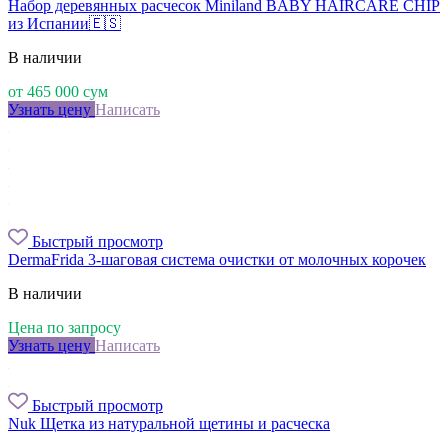
Набор деревянных расчесок Miniland BABY HAIRCARE CHIP
из Испании🇪🇸
В наличии
от
465 000
сум
Узнать цену
Написать
Быстрый просмотр
DermaFrida 3-шаговая система очистки от молочных корочек
В наличии
Цена по запросу
Узнать цену
Написать
Быстрый просмотр
Nuk Щетка из натуральной щетины и расческа