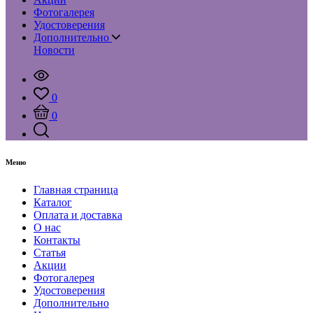
Фотогалерея
Удостоверения
Дополнительно
Новости
0
0
Меню
Главная страница
Каталог
Оплата и доставка
О нас
Контакты
Статья
Акции
Фотогалерея
Удостоверения
Дополнительно