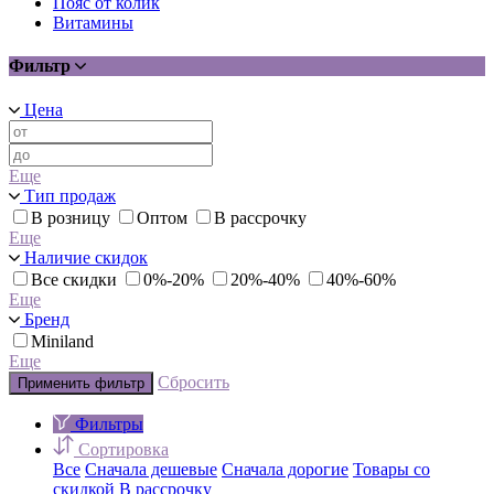
Пояс от колик
Витамины
Фильтр
Цена
Еще
Тип продаж
В розницу
Оптом
В рассрочку
Еще
Наличие скидок
Все скидки
0%-20%
20%-40%
40%-60%
Еще
Бренд
Miniland
Еще
Сбросить
Применить фильтр
Фильтры
Сортировка
Все
Сначала дешевые
Сначала дорогие
Товары со
скидкой
В рассрочку