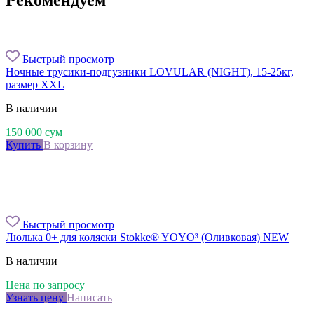
Рекомендуем
Быстрый просмотр
Ночные трусики-подгузники LOVULAR (NIGHT), 15-25кг,
размер XXL
В наличии
150 000
сум
Купить
В корзину
Быстрый просмотр
Люлька 0+ для коляски Stokke® YOYO³ (Оливковая) NEW
В наличии
Цена по запросу
Узнать цену
Написать