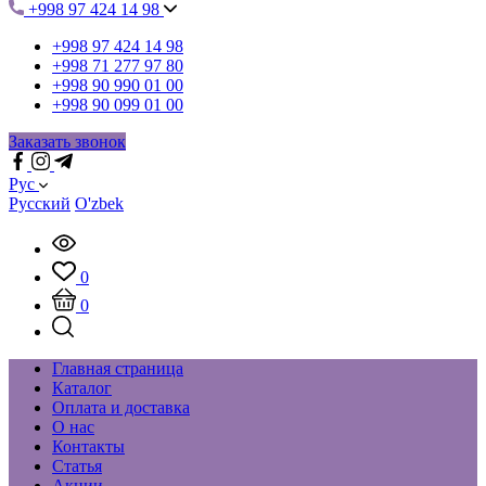
+998 97 424 14 98
+998 97 424 14 98
+998 71 277 97 80
+998 90 990 01 00
+998 90 099 01 00
Заказать звонок
Рус
Русский
O'zbek
0
0
Главная страница
Каталог
Оплата и доставка
О нас
Контакты
Статья
Акции