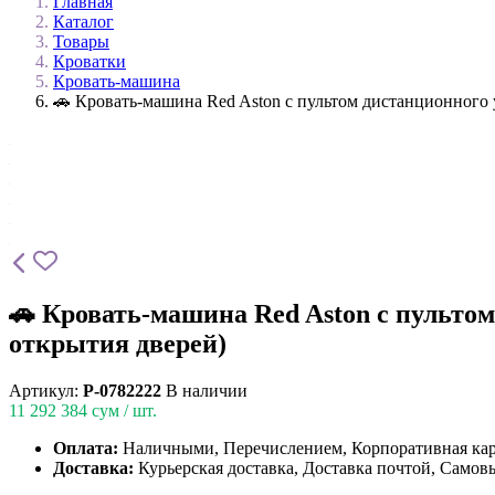
Главная
Каталог
Товары
Кроватки
Кровать-машина
🚗 Кровать-машина Red Aston с пультом дистанционного 
🚗 Кровать-машина Red Aston с пультом
открытия дверей)
Артикул:
P-0782222
В наличии
11 292 384
сум / шт.
Оплата:
Наличными, Перечислением, Корпоративная ка
Доставка:
Курьерская доставка, Доставка почтой, Самов