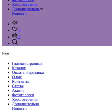
Удостоверения
Дополнительно
Новости
0
0
Меню
Главная страница
Каталог
Оплата и доставка
О нас
Контакты
Статья
Акции
Фотогалерея
Удостоверения
Дополнительно
Новости