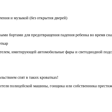
ления и музыкой (без открытия дверей)
ми бортами для предотвращения падения ребенка во время сна,
рткар
ателем, имитирующей автомобильные фары и светодиодной подсв
льствием спят в таких кроватках!
дителя полицейской машины, гонщика или собственника прести