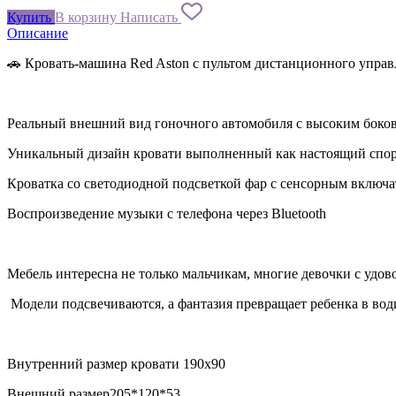
Купить
В корзину
Написать
Описание
🚗 Кровать-машина Red Aston с пультом дистанционного управ
Реальный внешний вид гоночного автомобиля с высоким боковы
Уникальный дизайн кровати выполненный как настоящий спо
Кроватка со светодиодной подсветкой фар с сенсорным включ
Воспроизведение музыки с телефона через Bluetooth
Мебель интересна не только мальчикам, многие девочки с удово
Модели подсвечиваются, а фантазия превращает ребенка в во
Внутренний размер кровати 190x90
Внешний размер205*120*53