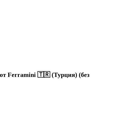
т Ferramini 🇹🇷 (Турция) (без