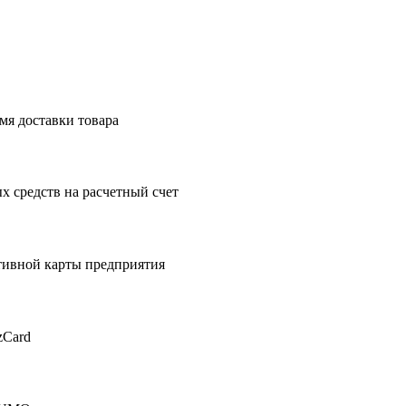
мя доставки товара
 средств на расчетный счет
тивной карты предприятия
zCard