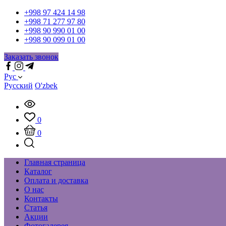
+998 97 424 14 98
+998 71 277 97 80
+998 90 990 01 00
+998 90 099 01 00
Заказать звонок
Рус
Русский
O'zbek
0
0
Главная страница
Каталог
Оплата и доставка
О нас
Контакты
Статья
Акции
Фотогалерея