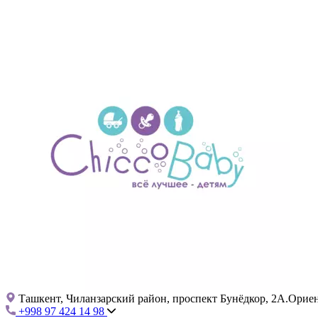
Ташкент, Чиланзарский район, проспект Бунёдкор, 2А.Ориент
+998 97 424 14 98