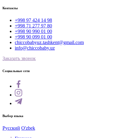
Контакты
+998 97 424 14 98
+998 71 277 97 80
+998 90 990 01 00
+998 90 099 01 00
chiccobabyuz.tashkent@gmail.com
info@chiccobaby.uz
Заказать звонок
Социальные сети
Выбор языка
Русский
O'zbek