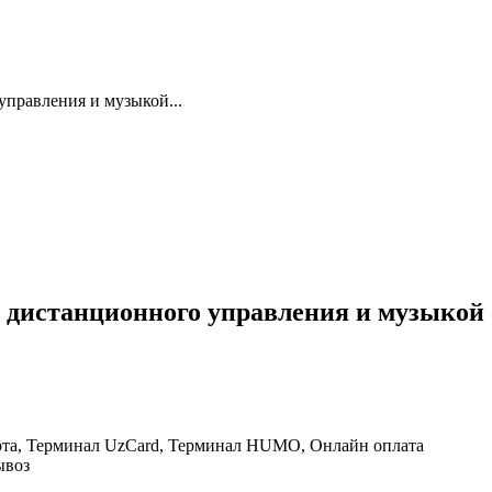
управления и музыкой...
 дистанционного управления и музыкой о
рта, Терминал UzCard, Терминал HUMO, Онлайн оплата
ывоз