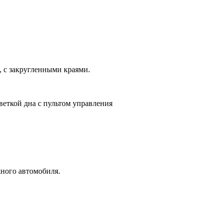
 с закругленными краями.
еткой дна с пультом управления
жного автомобиля.