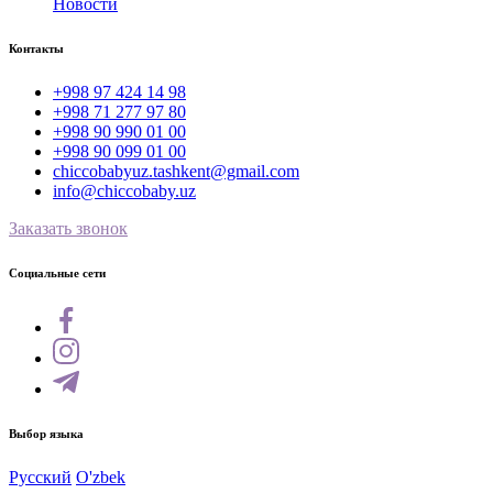
Новости
Контакты
+998 97 424 14 98
+998 71 277 97 80
+998 90 990 01 00
+998 90 099 01 00
chiccobabyuz.tashkent@gmail.com
info@chiccobaby.uz
Заказать звонок
Социальные сети
Выбор языка
Русский
O'zbek