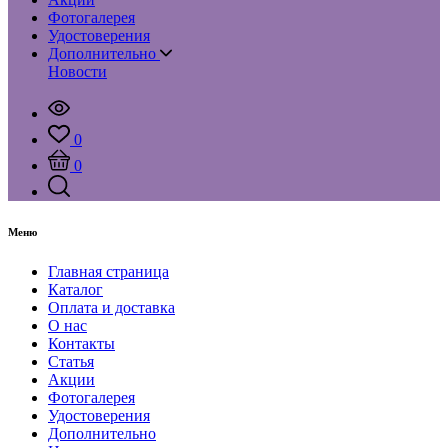
Фотогалерея
Удостоверения
Дополнительно
Новости
0
0
Меню
Главная страница
Каталог
Оплата и доставка
О нас
Контакты
Статья
Акции
Фотогалерея
Удостоверения
Дополнительно