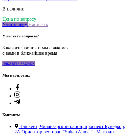
В наличии
Цена по запросу
Узнать цену
Написать
У вас есть вопросы?
Закажите звонок и мы свяжемся
с вами в ближайшее время
Заказать звонок
Мы в соц. сетях
Контакты
Ташкент, Чиланзарский район, проспект Бунёдкор,
2А.Ориентир ресторан "Sultan Ahmet" . Магазин