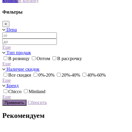
Купить
В корзину
Фильтры
×
Цена
Еще
Тип продаж
В розницу
Оптом
В рассрочку
Еще
Наличие скидок
Все скидки
0%-20%
20%-40%
40%-60%
Еще
Бренд
Chicco
Miniland
Еще
Сбросить
Применить
Рекомендуем