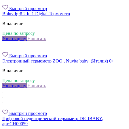
Быстрый просмотр
Bbluv Igrö 2 In 1 Digital Термометр
В наличии
Цена по запросу
Узнать цену
Написать
Быстрый просмотр
Электронный термометр ZOO , Nuvita baby (Италия) 0+
В наличии
Цена по запросу
Узнать цену
Написать
Быстрый просмотр
Цифровой педиатрический термометр DIGIBABY,
арт.CH09059