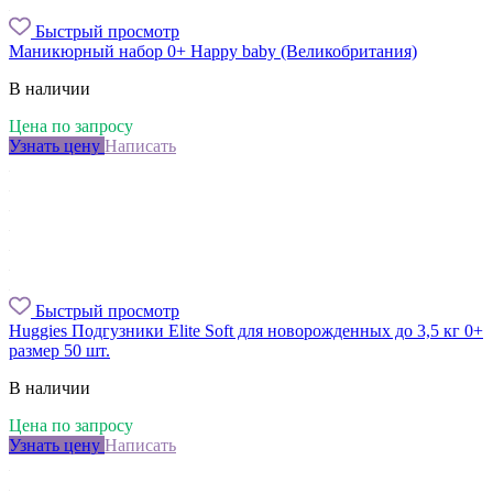
Быстрый просмотр
Маникюрный набор 0+ Happy baby (Великобритания)
В наличии
Цена по запросу
Узнать цену
Написать
Быстрый просмотр
Huggies Подгузники Elite Soft для новорожденных до 3,5 кг 0+
размер 50 шт.
В наличии
Цена по запросу
Узнать цену
Написать