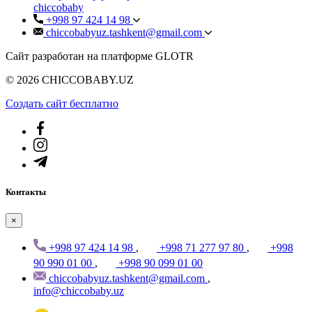
chiccobaby
+998 97 424 14 98
chiccobabyuz.tashkent@gmail.com
Сайт разработан на платформе GLOTR
© 2026 CHICCOBABY.UZ
Создать cайт бесплатно
Контакты
×
+998 97 424 14 98
,
+998 71 277 97 80
,
+998
90 990 01 00
,
+998 90 099 01 00
chiccobabyuz.tashkent@gmail.com
,
info@chiccobaby.uz