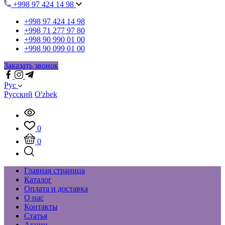
+998 97 424 14 98
+998 97 424 14 98
+998 71 277 97 80
+998 90 990 01 00
+998 90 099 01 00
Заказать звонок
Рус
Русский
O'zbek
0
0
Главная страница
Каталог
Оплата и доставка
О нас
Контакты
Статья
Акции