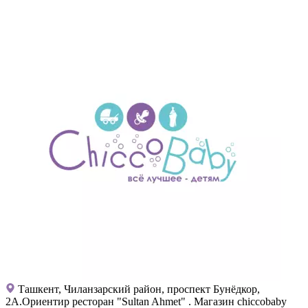
Ташкент, Чиланзарский район, проспект Бунёдкор,
2А.Ориентир ресторан "Sultan Ahmet" . Магазин chiccobaby