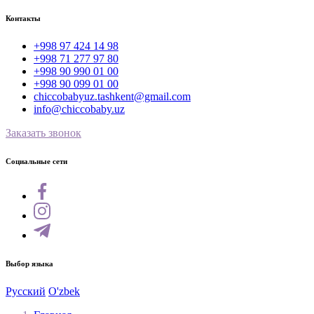
Контакты
+998 97 424 14 98
+998 71 277 97 80
+998 90 990 01 00
+998 90 099 01 00
chiccobabyuz.tashkent@gmail.com
info@chiccobaby.uz
Заказать звонок
Социальные сети
Выбор языка
Русский
O'zbek