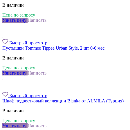
В наличии
Цена по запросу
Узнать цену
Написать
Быстрый просмотр
Пустышки Tommee Tippee Urban Style, 2 шт 0-6 мес
В наличии
Цена по запросу
Узнать цену
Написать
Быстрый просмотр
Шкаф подростковый коллекции Bianka от ALMILA (Турция)
В наличии
Цена по запросу
Узнать цену
Написать