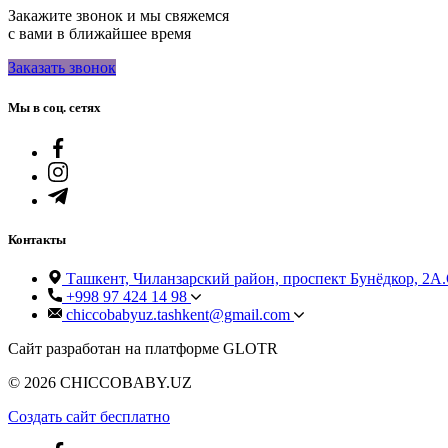
Закажите звонок и мы свяжемся
с вами в ближайшее время
Заказать звонок
Мы в соц. сетях
Контакты
Ташкент, Чиланзарский район, проспект Бунёдкор, 2А.
+998 97 424 14 98
chiccobabyuz.tashkent@gmail.com
Сайт разработан на платформе GLOTR
© 2026 CHICCOBABY.UZ
Создать cайт бесплатно