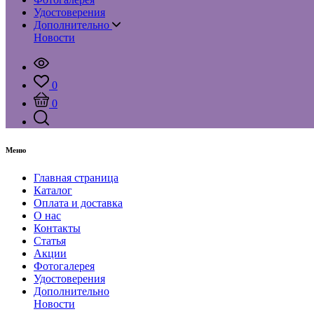
Удостоверения
Дополнительно
Новости
0
0
Меню
Главная страница
Каталог
Оплата и доставка
О нас
Контакты
Статья
Акции
Фотогалерея
Удостоверения
Дополнительно
Новости