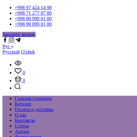
+998 97 424 14 98
+998 71 277 97 80
+998 90 990 01 00
+998 90 099 01 00
Заказать звонок
Рус
Русский
O'zbek
0
0
Главная страница
Каталог
Оплата и доставка
О нас
Контакты
Статья
Акции
Фотогалерея