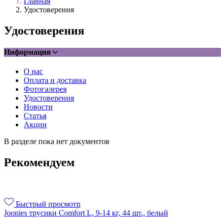
Главная
Удостоверения
Удостоверения
Информация
О нас
Оплата и доставка
Фотогалерея
Удостоверения
Новости
Статья
Акции
В разделе пока нет документов
Рекомендуем
Быстрый просмотр
Joonies трусики Comfort L, 9-14 кг, 44 шт., белый