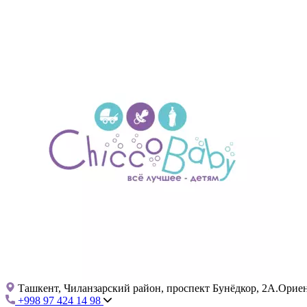
Ташкент, Чиланзарский район, проспект Бунёдкор, 2А.Ориент
+998 97 424 14 98