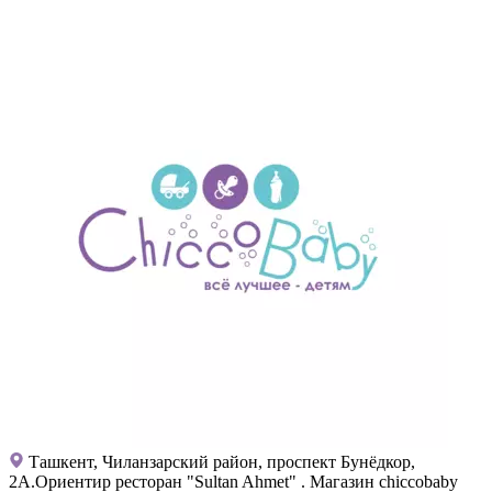
Ташкент, Чиланзарский район, проспект Бунёдкор,
2А.Ориентир ресторан "Sultan Ahmet" . Магазин chiccobaby