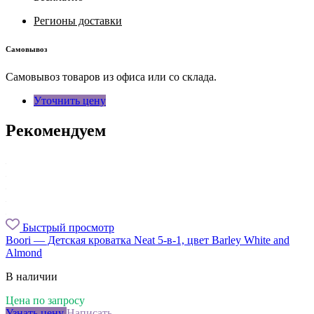
Регионы доставки
Самовывоз
Самовывоз товаров из офиса или со склада.
Уточнить цену
Рекомендуем
Быстрый просмотр
Boori — Детская кроватка Neat 5-в-1, цвет Barley White and
Almond
В наличии
Цена по запросу
Узнать цену
Написать