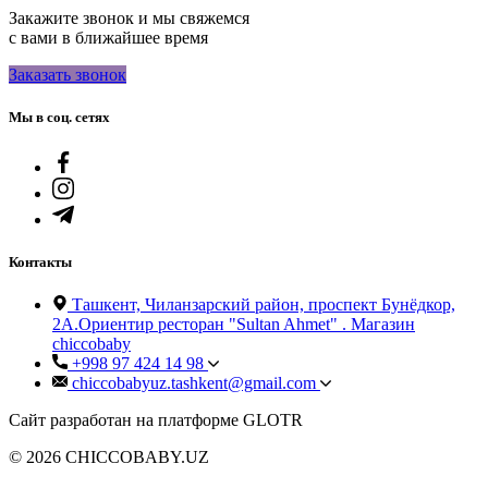
Закажите звонок и мы свяжемся
с вами в ближайшее время
Заказать звонок
Мы в соц. сетях
Контакты
Ташкент, Чиланзарский район, проспект Бунёдкор,
2А.Ориентир ресторан "Sultan Ahmet" . Магазин
chiccobaby
+998 97 424 14 98
chiccobabyuz.tashkent@gmail.com
Сайт разработан на платформе GLOTR
© 2026 CHICCOBABY.UZ