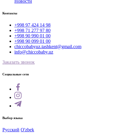
Новости
Контакты
+998 97 424 14 98
+998 71 277 97 80
+998 90 990 01 00
+998 90 099 01 00
chiccobabyuz.tashkent@gmail.com
info@chiccobaby.uz
Заказать звонок
Социальные сети
Выбор языка
Русский
O'zbek