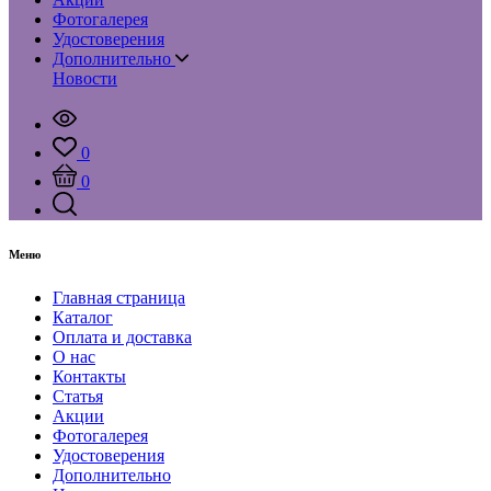
Фотогалерея
Удостоверения
Дополнительно
Новости
0
0
Меню
Главная страница
Каталог
Оплата и доставка
О нас
Контакты
Статья
Акции
Фотогалерея
Удостоверения
Дополнительно