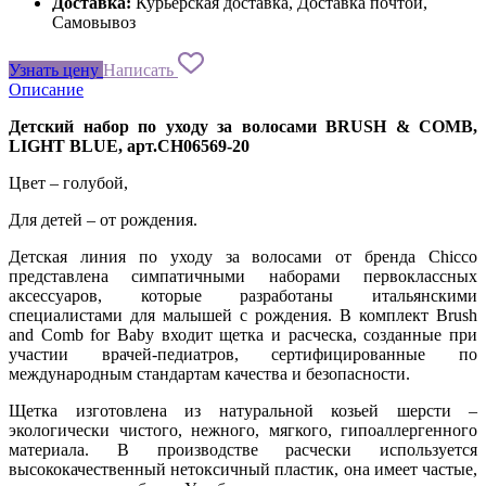
Доставка:
Курьерская доставка, Доставка почтой,
Самовывоз
Узнать цену
Написать
Описание
Детский набор по уходу за волосами BRUSH & COMB,
LIGHT BLUE, арт.CH06569-20
Цвет – голубой,
Для детей – от рождения.
Детская линия по уходу за волосами от бренда Chicco
представлена симпатичными наборами первоклассных
аксессуаров, которые разработаны итальянскими
специалистами для малышей с рождения. В комплект Brush
and Comb for Baby входит щетка и расческа, созданные при
участии врачей-педиатров, сертифицированные по
международным стандартам качества и безопасности.
Щетка изготовлена из натуральной козьей шерсти –
экологически чистого, нежного, мягкого, гипоаллергенного
материала. В производстве расчески используется
высококачественный нетоксичный пластик, она имеет частые,