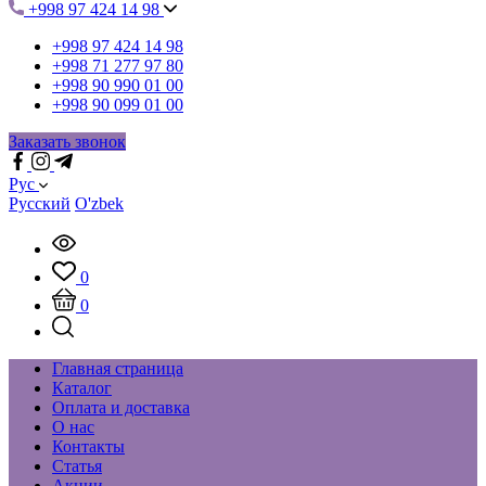
+998 97 424 14 98
+998 97 424 14 98
+998 71 277 97 80
+998 90 990 01 00
+998 90 099 01 00
Заказать звонок
Рус
Русский
O'zbek
0
0
Главная страница
Каталог
Оплата и доставка
О нас
Контакты
Статья
Акции