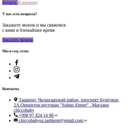
Купить
В корзину
У вас есть вопросы?
Закажите звонок и мы свяжемся
с вами в ближайшее время
Заказать звонок
Мы в соц. сетях
Контакты
Ташкент, Чиланзарский район, проспект Бунёдкор,
2А.Ориентир ресторан "Sultan Ahmet" . Магазин
chiccobaby
+998 97 424 14 98
chiccobabyuz.tashkent@gmail.com