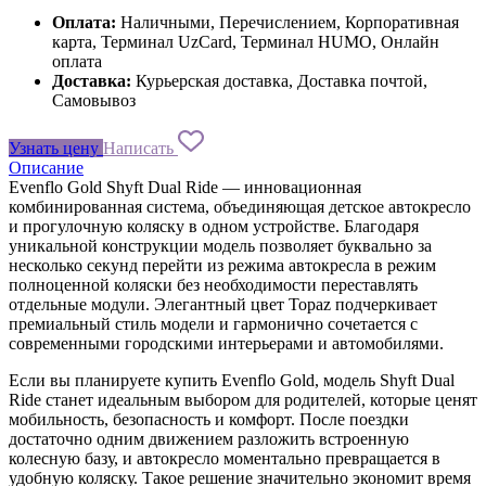
Оплата:
Наличными, Перечислением, Корпоративная
карта, Терминал UzCard, Терминал HUMO, Онлайн
оплата
Доставка:
Курьерская доставка, Доставка почтой,
Самовывоз
Узнать цену
Написать
Описание
Evenflo Gold Shyft Dual Ride — инновационная
комбинированная система, объединяющая детское автокресло
и прогулочную коляску в одном устройстве. Благодаря
уникальной конструкции модель позволяет буквально за
несколько секунд перейти из режима автокресла в режим
полноценной коляски без необходимости переставлять
отдельные модули. Элегантный цвет Topaz подчеркивает
премиальный стиль модели и гармонично сочетается с
современными городскими интерьерами и автомобилями.
Если вы планируете купить Evenflo Gold, модель Shyft Dual
Ride станет идеальным выбором для родителей, которые ценят
мобильность, безопасность и комфорт. После поездки
достаточно одним движением разложить встроенную
колесную базу, и автокресло моментально превращается в
удобную коляску. Такое решение значительно экономит время