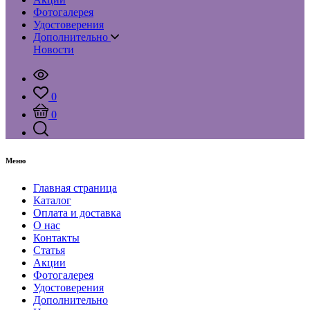
Фотогалерея
Удостоверения
Дополнительно
Новости
0
0
Меню
Главная страница
Каталог
Оплата и доставка
О нас
Контакты
Статья
Акции
Фотогалерея
Удостоверения
Дополнительно