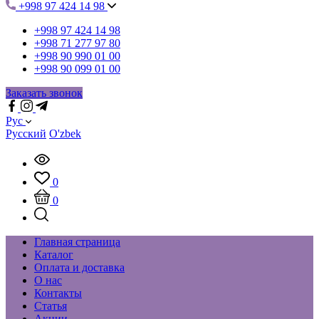
+998 97 424 14 98
+998 97 424 14 98
+998 71 277 97 80
+998 90 990 01 00
+998 90 099 01 00
Заказать звонок
Рус
Русский
O'zbek
0
0
Главная страница
Каталог
Оплата и доставка
О нас
Контакты
Статья
Акции