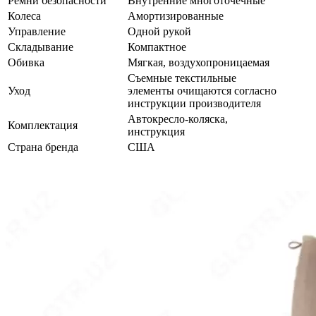
Ремни безопасности
Внутренние многоточечные
Колеса
Амортизированные
Управление
Одной рукой
Складывание
Компактное
Обивка
Мягкая, воздухопроницаемая
Съемные текстильные
Уход
элементы очищаются согласно
инструкции производителя
Автокресло-коляска,
Комплектация
инструкция
Страна бренда
США