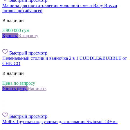
Быстрый просмотр
Машина для приготовления молочной смеси Baby Brezza
formula pro advanced
В наличии
3 900 000
сум
Купить
В корзину
Быстрый просмотр
Пеленальный столик и ванночка 2 в 1 CUDDLE&BUBBLE от
CHICCO
В наличии
Цена по запросу
Узнать цену
Написать
Быстрый просмотр
Molfix Трусики-подгузники для плавания Swimsuit 14+ кг