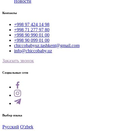
Новости
Контакты
+998 97 424 14 98
+998 71 277 97 80
+998 90 990 01 00
+998 90 099 01 00
chiccobabyuz.tashkent@gmail.com
info@chiccobaby.uz
Заказать звонок
Социальные сети
Выбор языка
Русский
O'zbek