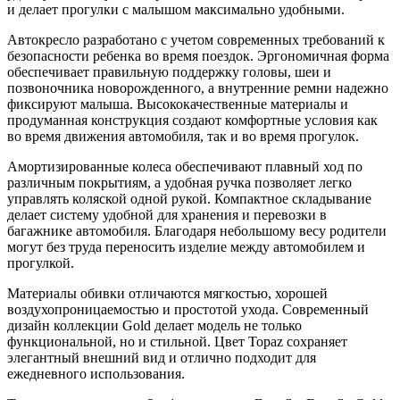
и делает прогулки с малышом максимально удобными.
Автокресло разработано с учетом современных требований к
безопасности ребенка во время поездок. Эргономичная форма
обеспечивает правильную поддержку головы, шеи и
позвоночника новорожденного, а внутренние ремни надежно
фиксируют малыша. Высококачественные материалы и
продуманная конструкция создают комфортные условия как
во время движения автомобиля, так и во время прогулок.
Амортизированные колеса обеспечивают плавный ход по
различным покрытиям, а удобная ручка позволяет легко
управлять коляской одной рукой. Компактное складывание
делает систему удобной для хранения и перевозки в
багажнике автомобиля. Благодаря небольшому весу родители
могут без труда переносить изделие между автомобилем и
прогулкой.
Материалы обивки отличаются мягкостью, хорошей
воздухопроницаемостью и простотой ухода. Современный
дизайн коллекции Gold делает модель не только
функциональной, но и стильной. Цвет Topaz сохраняет
элегантный внешний вид и отлично подходит для
ежедневного использования.