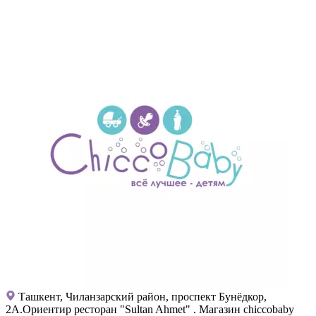
Ташкент, Чиланзарский район, проспект Бунёдкор,
2А.Ориентир ресторан "Sultan Ahmet" . Магазин chiccobaby