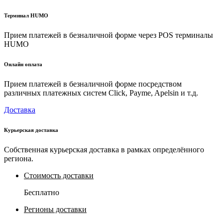
Терминал HUMO
Прием платежей в безналичной форме через POS терминалы
HUMO
Онлайн оплата
Прием платежей в безналичной форме посредством
различных платежных систем Click, Payme, Apelsin и т.д.
Доставка
Курьерская доставка
Собственная курьерская доставка в рамках определённого
региона.
Стоимость доставки
Бесплатно
Регионы доставки