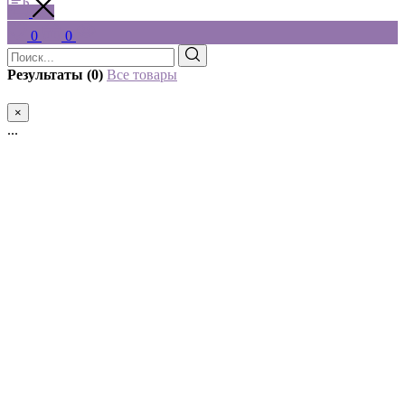
0
0
Результаты (0)
Все товары
×
...