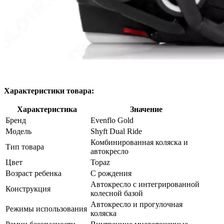
Характеристики товара:
Характеристика
Значение
Бренд
Evenflo Gold
Модель
Shyft Dual Ride
Комбинированная коляска и
Тип товара
автокресло
Цвет
Topaz
Возраст ребенка
С рождения
Автокресло с интегрированной
Конструкция
колесной базой
Автокресло и прогулочная
Режимы использования
коляска