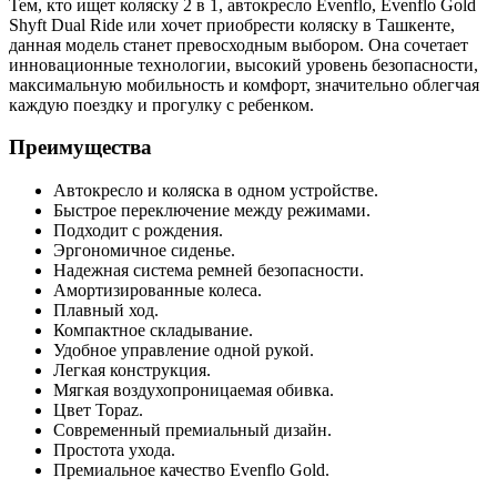
Тем, кто ищет коляску 2 в 1, автокресло Evenflo, Evenflo Gold
Shyft Dual Ride или хочет приобрести коляску в Ташкенте,
данная модель станет превосходным выбором. Она сочетает
инновационные технологии, высокий уровень безопасности,
максимальную мобильность и комфорт, значительно облегчая
каждую поездку и прогулку с ребенком.
Преимущества
Автокресло и коляска в одном устройстве.
Быстрое переключение между режимами.
Подходит с рождения.
Эргономичное сиденье.
Надежная система ремней безопасности.
Амортизированные колеса.
Плавный ход.
Компактное складывание.
Удобное управление одной рукой.
Легкая конструкция.
Мягкая воздухопроницаемая обивка.
Цвет Topaz.
Современный премиальный дизайн.
Простота ухода.
Премиальное качество Evenflo Gold.