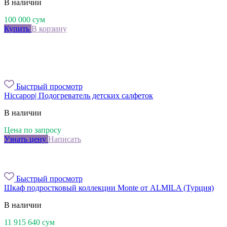
В наличии
100 000
сум
Купить
В корзину
Быстрый просмотр
Hiccapop| Подогреватель детских салфеток
В наличии
Цена по запросу
Узнать цену
Написать
Быстрый просмотр
Шкаф подростковый коллекции Monte от ALMILA (Турция)
В наличии
11 915 640
сум