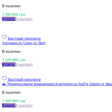
В наличии
3 500 000
сум
Купить
В корзину
Быстрый просмотр
Автокресло Upgo от Jikel
В наличии
3 500 000
сум
Купить
В корзину
Быстрый просмотр
🚗 Универсальное вращающееся автокресло IsoFix Saturn от фра
В наличии
3 500 000
сум
Купить
В корзину