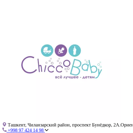
Ташкент, Чиланзарский район, проспект Бунёдкор, 2А.Ориент
+998 97 424 14 98