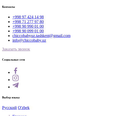
Контакты
+998 97 424 14 98
+998 71 277 97 80
+998 90 990 01 00
+998 90 099 01 00
chiccobabyuz.tashkent@gmail.com
info@chiccobaby.uz
Заказать звонок
Социальные сети
Выбор языка
Русский
O'zbek