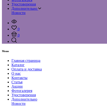
Удостоверения
Дополнительно
Новости
0
0
Меню
Главная страница
Каталог
Оплата и доставка
О нас
Контакты
Статья
Акции
Фотогалерея
Удостоверения
Дополнительно
Новости