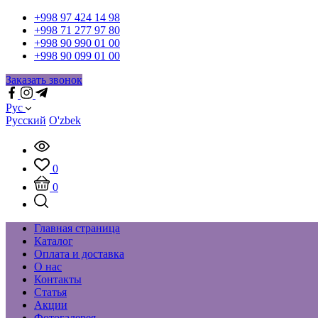
+998 97 424 14 98
+998 71 277 97 80
+998 90 990 01 00
+998 90 099 01 00
Заказать звонок
Рус
Русский
O'zbek
0
0
Главная страница
Каталог
Оплата и доставка
О нас
Контакты
Статья
Акции
Фотогалерея