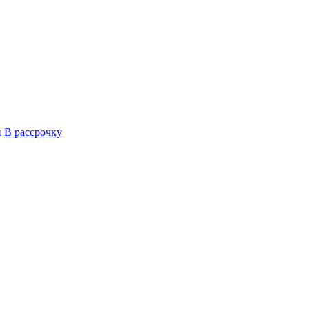
й
В рассрочку