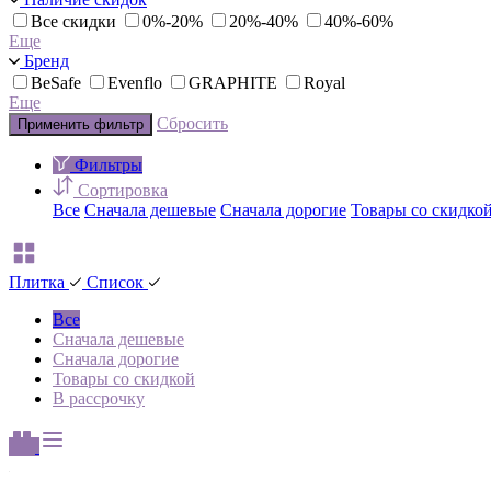
Все скидки
0%-20%
20%-40%
40%-60%
Еще
Бренд
BeSafe
Evenflo
GRAPHITE
Royal
Еще
Сбросить
Применить фильтр
Фильтры
Сортировка
Все
Сначала дешевые
Сначала дорогие
Товары со скидко
Плитка
Список
Все
Сначала дешевые
Сначала дорогие
Товары со скидкой
В рассрочку