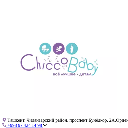
Ташкент, Чиланзарский район, проспект Бунёдкор, 2А.Ориент
+998 97 424 14 98