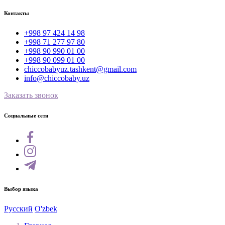
Контакты
+998 97 424 14 98
+998 71 277 97 80
+998 90 990 01 00
+998 90 099 01 00
chiccobabyuz.tashkent@gmail.com
info@chiccobaby.uz
Заказать звонок
Социальные сети
Выбор языка
Русский
O'zbek