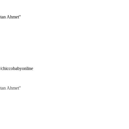
ltan Ahmet"
e/chiccobabyonline
ltan Ahmet"