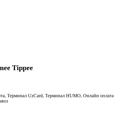
mee Tippee
рта, Терминал UzCard, Терминал HUMO, Онлайн оплата
ывоз