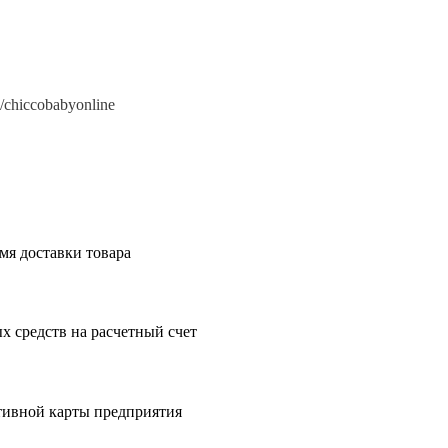
e/chiccobabyonline
мя доставки товара
 средств на расчетный счет
тивной карты предприятия