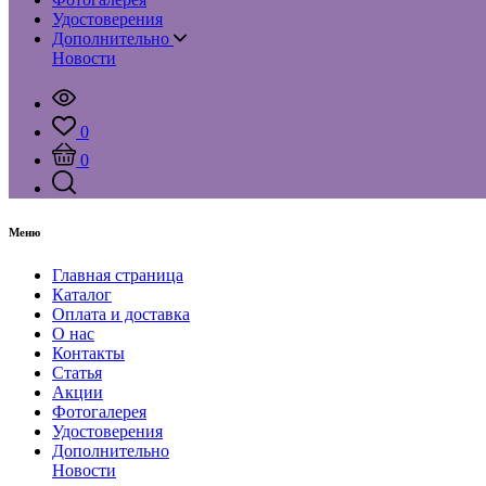
Удостоверения
Дополнительно
Новости
0
0
Меню
Главная страница
Каталог
Оплата и доставка
О нас
Контакты
Статья
Акции
Фотогалерея
Удостоверения
Дополнительно
Новости