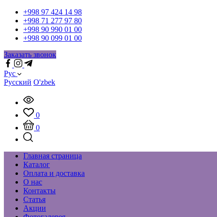
+998 97 424 14 98
+998 71 277 97 80
+998 90 990 01 00
+998 90 099 01 00
Заказать звонок
Рус
Русский
O'zbek
0
0
Главная страница
Каталог
Оплата и доставка
О нас
Контакты
Статья
Акции
Фотогалерея