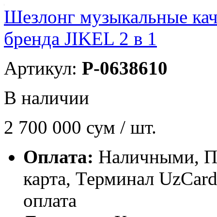
Шезлонг музыкальные кач
бренда JIKEL 2 в 1
Артикул:
P-0638610
В наличии
2 700 000
сум / шт.
Оплата:
Наличными, П
карта, Терминал UzCa
оплата