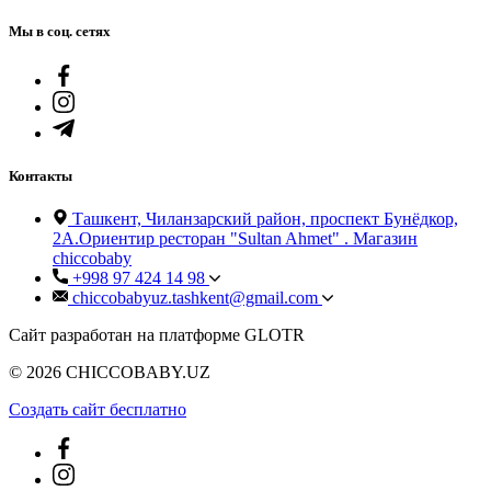
Мы в соц. сетях
Контакты
Ташкент, Чиланзарский район, проспект Бунёдкор,
2А.Ориентир ресторан "Sultan Ahmet" . Магазин
chiccobaby
+998 97 424 14 98
chiccobabyuz.tashkent@gmail.com
Сайт разработан на платформе GLOTR
© 2026 CHICCOBABY.UZ
Создать cайт бесплатно