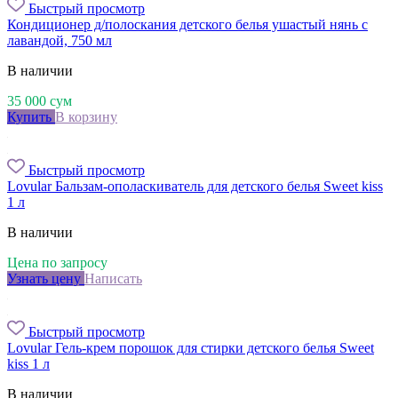
Быстрый просмотр
Кондиционер д/полоскания детского белья ушастый нянь с
лавандой, 750 мл
В наличии
35 000
сум
Купить
В корзину
Быстрый просмотр
Lovular Бальзам-ополаскиватель для детского белья Sweet kiss
1 л
В наличии
Цена по запросу
Узнать цену
Написать
Быстрый просмотр
Lovular Гель-крем порошок для стирки детского белья Sweet
kiss 1 л
В наличии