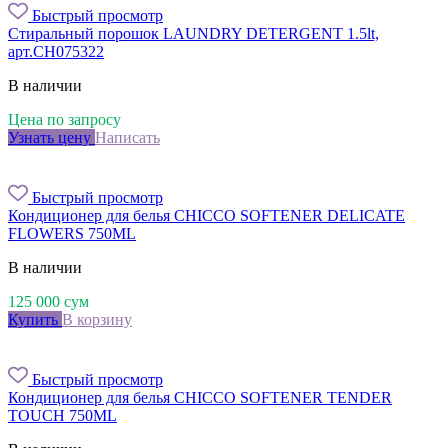
Быстрый просмотр
Стиральный порошок LAUNDRY DETERGENT 1.5lt,
арт.CH075322
В наличии
Цена по запросу
Узнать цену
Написать
Быстрый просмотр
Кондиционер для белья CHICCO SOFTENER DELICATE
FLOWERS 750ML
В наличии
125 000
сум
Купить
В корзину
Быстрый просмотр
Кондиционер для белья CHICCO SOFTENER TENDER
TOUСH 750ML