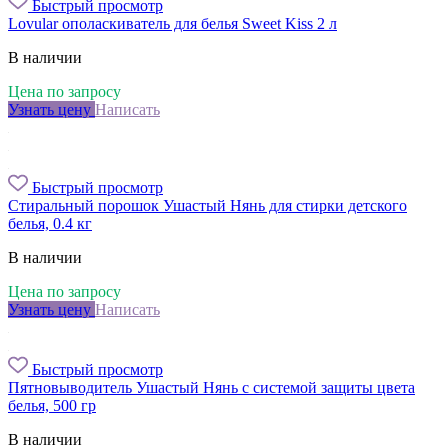
Быстрый просмотр
Lovular ополаскиватель для белья Sweet Kiss 2 л
В наличии
Цена по запросу
Узнать цену
Написать
Быстрый просмотр
Стиральный порошок Ушастый Нянь для стирки детского
белья, 0.4 кг
В наличии
Цена по запросу
Узнать цену
Написать
Быстрый просмотр
Пятновыводитель Ушастый Нянь с системой защиты цвета
белья, 500 гр
В наличии