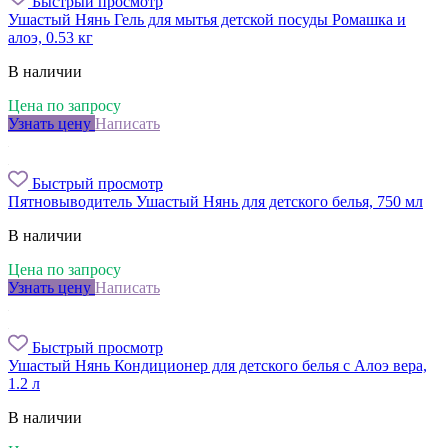
Быстрый просмотр
Ушастый Нянь Гель для мытья детской посуды Ромашка и
алоэ, 0.53 кг
В наличии
Цена по запросу
Узнать цену
Написать
Быстрый просмотр
Пятновыводитель Ушастый Нянь для детского белья, 750 мл
В наличии
Цена по запросу
Узнать цену
Написать
Быстрый просмотр
Ушастый Нянь Кондиционер для детского белья с Алоэ вера,
1.2 л
В наличии