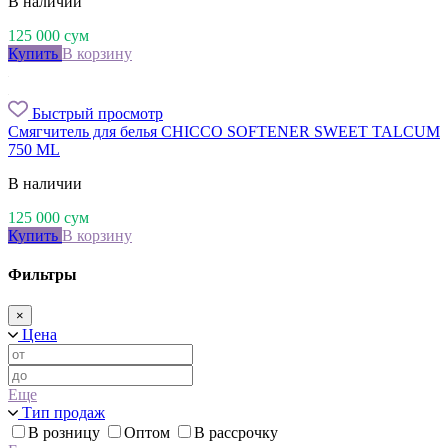
В наличии
125 000
сум
Купить
В корзину
Быстрый просмотр
Смягчитель для белья CHICCO SOFTENER SWEET TALCUM
750 ML
В наличии
125 000
сум
Купить
В корзину
Фильтры
×
Цена
Еще
Тип продаж
В розницу
Оптом
В рассрочку