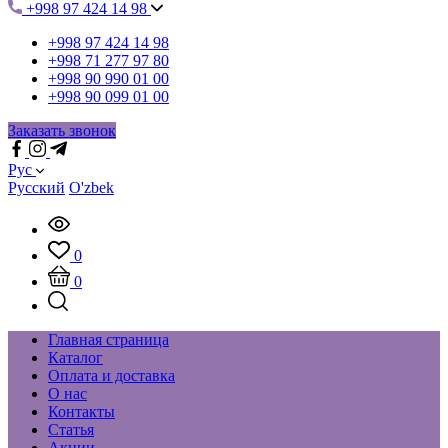
+998 97 424 14 98
+998 97 424 14 98
+998 71 277 97 80
+998 90 990 01 00
+998 90 099 01 00
Заказать звонок
Рус
Русский
O'zbek
0
0
Главная страница
Каталог
Оплата и доставка
О нас
Контакты
Статья
Акции