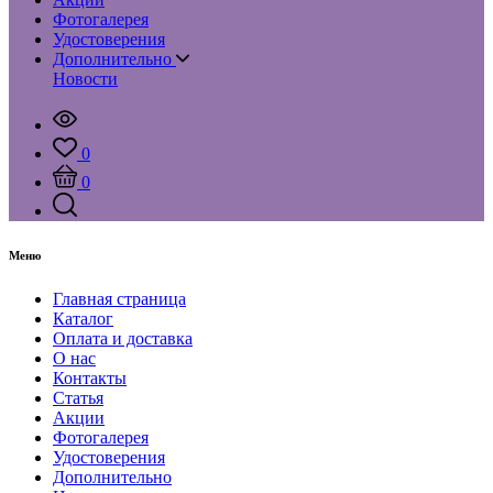
Фотогалерея
Удостоверения
Дополнительно
Новости
0
0
Меню
Главная страница
Каталог
Оплата и доставка
О нас
Контакты
Статья
Акции
Фотогалерея
Удостоверения
Дополнительно