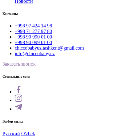
Новости
Контакты
+998 97 424 14 98
+998 71 277 97 80
+998 90 990 01 00
+998 90 099 01 00
chiccobabyuz.tashkent@gmail.com
info@chiccobaby.uz
Заказать звонок
Социальные сети
Выбор языка
Русский
O'zbek