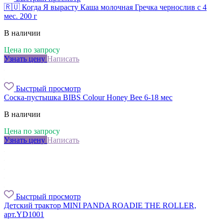
🇷🇺 Когда Я вырасту Каша молочная Гречка чернослив с 4
мес. 200 г
В наличии
Цена по запросу
Узнать цену
Написать
Быстрый просмотр
Соска-пустышка BIBS Colour Honey Bee 6-18 мес
В наличии
Цена по запросу
Узнать цену
Написать
Быстрый просмотр
Детский трактор MINI PANDA ROADIE THE ROLLER,
арт.YD1001