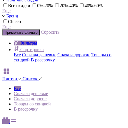
Все скидки
0%-20%
20%-40%
40%-60%
Еще
Бренд
Chicco
Еще
Сбросить
Применить фильтр
Фильтры
Сортировка
Все
Сначала дешевые
Сначала дорогие
Товары со
скидкой
В рассрочку
Плитка
Список
Все
Сначала дешевые
Сначала дорогие
Товары со скидкой
В рассрочку