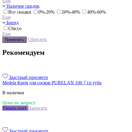
Еще
Наличие скидок
Все скидки
0%-20%
20%-40%
40%-60%
Еще
Бренд
Chicco
Еще
Сбросить
Применить
Рекомендуем
Быстрый просмотр
Medela Крем для сосков PURELAN 100 7 гр туба
В наличии
Цена по запросу
Узнать цену
Написать
Быстрый просмотр