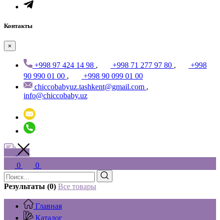
Контакты
×
+998 97 424 14 98
,
+998 71 277 97 80
,
+998
90 990 01 00
,
+998 90 099 01 00
chiccobabyuz.tashkent@gmail.com
,
info@chiccobaby.uz
0
0
Результаты (0)
Все товары
Главная
Каталог