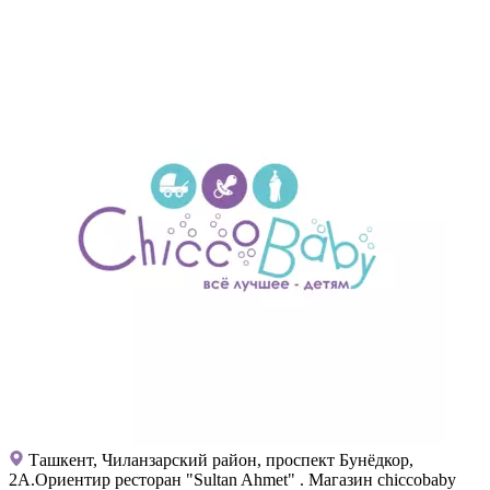
Ташкент, Чиланзарский район, проспект Бунёдкор,
2А.Ориентир ресторан "Sultan Ahmet" . Магазин chiccobaby