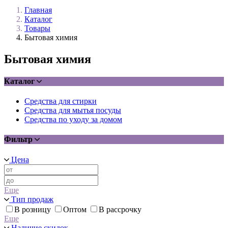
Главная
Каталог
Товары
Бытовая химия
Бытовая химия
Каталог
Средства для стирки
Средства для мытья посуды
Средства по уходу за домом
Фильтр
Цена
Еще
Тип продаж
В розницу
Оптом
В рассрочку
Еще
Наличие скидок