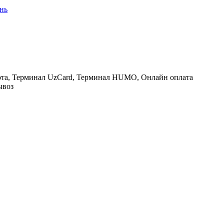
янь
рта, Терминал UzCard, Терминал HUMO, Онлайн оплата
ывоз