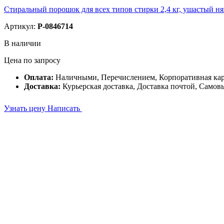
Стиральный порошок для всех типов стирки 2,4 кг, ушастый н
Артикул:
P-0846714
В наличии
Цена по запросу
Оплата:
Наличными, Перечислением, Корпоративная ка
Доставка:
Курьерская доставка, Доставка почтой, Самов
Узнать цену
Написать