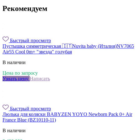
Рекомендуем
Быстрый просмотр
Пустышка симметрическая 🇮🇹Nuvita baby (Италия)NV7065
Air55 Cool 0m+ "звезда" голубая
В наличии
Цена по запросу
Узнать цену
Написать
Быстрый просмотр
Люлька для коляски BABYZEN YOYO Newborn Pack 0+ Air
France Blue (BZ10110-11)
В наличии