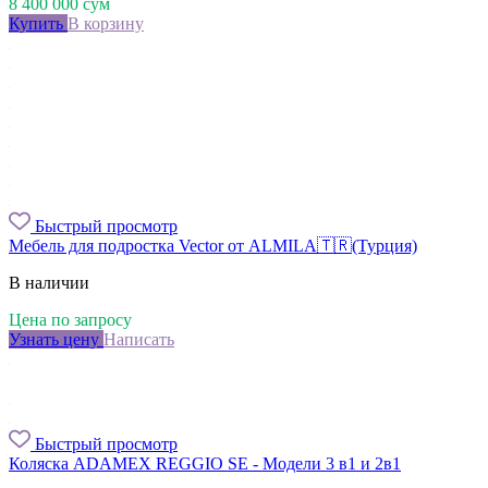
8 400 000
сум
Купить
В корзину
Быстрый просмотр
Мебель для подростка Vector от ALMILA🇹🇷(Турция)
В наличии
Цена по запросу
Узнать цену
Написать
Быстрый просмотр
Коляска ADAMEX REGGIO SE - Модели 3 в1 и 2в1