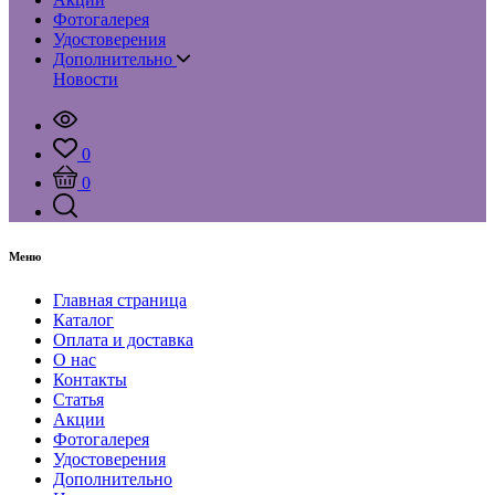
Фотогалерея
Удостоверения
Дополнительно
Новости
0
0
Меню
Главная страница
Каталог
Оплата и доставка
О нас
Контакты
Статья
Акции
Фотогалерея
Удостоверения
Дополнительно