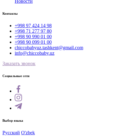
Новости
Контакты
+998 97 424 14 98
+998 71 277 97 80
+998 90 990 01 00
+998 90 099 01 00
chiccobabyuz.tashkent@gmail.com
info@chiccobaby.uz
Заказать звонок
Социальные сети
Выбор языка
Русский
O'zbek