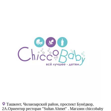
Ташкент, Чиланзарский район, проспект Бунёдкор,
2А.Ориентир ресторан "Sultan Ahmet" . Магазин chiccobaby