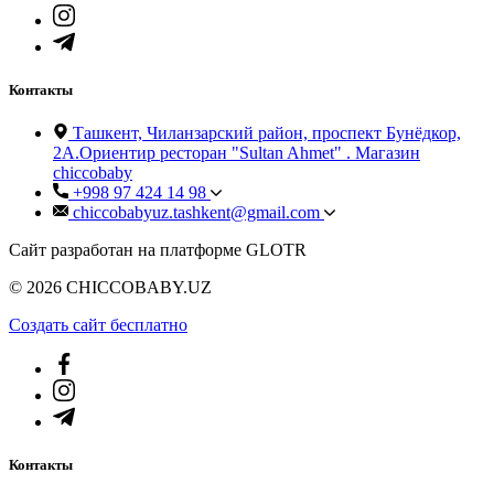
Контакты
Ташкент, Чиланзарский район, проспект Бунёдкор,
2А.Ориентир ресторан "Sultan Ahmet" . Магазин
chiccobaby
+998 97 424 14 98
chiccobabyuz.tashkent@gmail.com
Сайт разработан на платформе GLOTR
© 2026 CHICCOBABY.UZ
Создать cайт бесплатно
Контакты