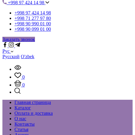
+998 97 424 14 98
+998 97 424 14 98
+998 71 277 97 80
+998 90 990 01 00
+998 90 099 01 00
Заказать звонок
Рус
Русский
O'zbek
0
0
Главная страница
Каталог
Оплата и доставка
О нас
Контакты
Статья
Акции