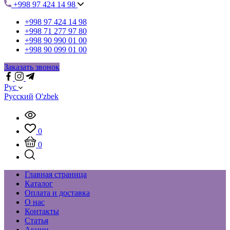
+998 97 424 14 98
+998 97 424 14 98
+998 71 277 97 80
+998 90 990 01 00
+998 90 099 01 00
Заказать звонок
Рус
Русский
O'zbek
0
0
Главная страница
Каталог
Оплата и доставка
О нас
Контакты
Статья
Акции