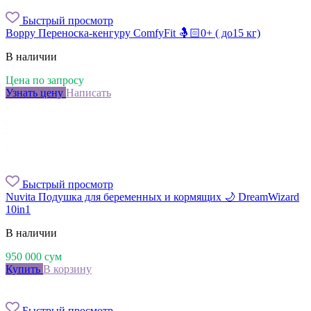
Быстрый просмотр
Boppy Переноска-кенгуру ComfyFit 🤱🏻0+ ( до15 кг)
В наличии
Цена по запросу
Узнать цену
Написать
Быстрый просмотр
Nuvita Подушка для беременных и кормящих 🌙 DreamWizard
10in1
В наличии
950 000
сум
Купить
В корзину
Быстрый просмотр