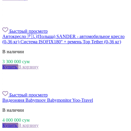
Быстрый просмотр
Автокресло 🇵🇱(Польша) SANDER - автомобильное кресло
(0-36 кг) Система ISOFIX180° + ремень Top Tether (0-36 кг)
В наличии
3 300 000
сум
Купить
В корзину
Быстрый просмотр
Видеоняня Babymoov Babymonitor Yoo-Travel
В наличии
4 000 000
сум
Купить
В корзину