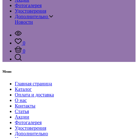
Фотогалерея
Удостоверения
Дополнительно
Новости
0
0
Меню
Главная страница
Каталог
Оплата и доставка
О нас
Контакты
Статья
Акции
Фотогалерея
Удостоверения
Дополнительно