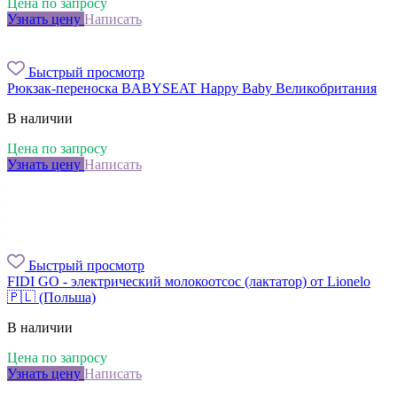
Цена по запросу
Узнать цену
Написать
Быстрый просмотр
Рюкзак-переноска BABYSEAT Happy Baby Великобритания
В наличии
Цена по запросу
Узнать цену
Написать
Быстрый просмотр
FIDI GO - электрический молокоотсос (лактатор) от Lionelo
🇵🇱 (Польша)
В наличии
Цена по запросу
Узнать цену
Написать