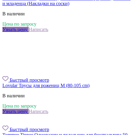
и младенца (Накладки на соски)
В наличии
Цена по запросу
Узнать цену
Написать
Быстрый просмотр
Lovular Трусы для рожениц M (80-105 cm)
В наличии
Цена по запросу
Узнать цену
Написать
Быстрый просмотр
Tommee Tippee Одноразовые вкладыши для бюстгальтера 50