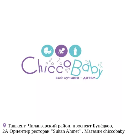
Ташкент, Чиланзарский район, проспект Бунёдкор,
2А.Ориентир ресторан "Sultan Ahmet" . Магазин chiccobaby