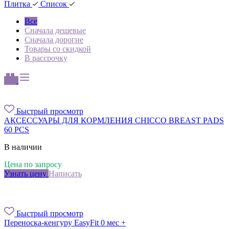
Плитка
Список
Все
Сначала дешевые
Сначала дорогие
Товары со скидкой
В рассрочку
Быстрый просмотр
АКСЕССУАРЫ ДЛЯ КОРМЛЕНИЯ CHICCO BREAST PADS
60 PCS
В наличии
Цена по запросу
Узнать цену
Написать
Быстрый просмотр
Переноска-кенгуру EasyFit 0 мес +