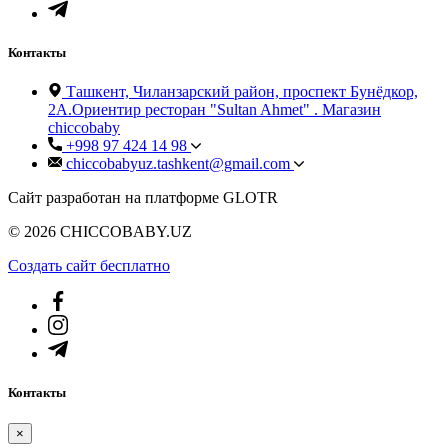
Контакты
Ташкент, Чиланзарский район, проспект Бунёдкор,
2А.Ориентир ресторан "Sultan Ahmet" . Магазин
chiccobaby
+998 97 424 14 98
chiccobabyuz.tashkent@gmail.com
Сайт разработан на платформе GLOTR
© 2026 CHICCOBABY.UZ
Создать cайт бесплатно
Контакты
×