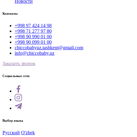
Новости
Контакты
+998 97 424 14 98
+998 71 277 97 80
+998 90 990 01 00
+998 90 099 01 00
chiccobabyuz.tashkent@gmail.com
info@chiccobaby.uz
Заказать звонок
Социальные сети
Выбор языка
Русский
O'zbek