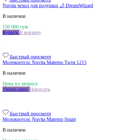
Nuvita чехол для подушки 🌙 DreamWizard
В наличии
150 000
сум
Купить
В корзину
Быстрый просмотр
Молокоотсос Nuvita Materno Twist 1215
В наличии
Цена по запросу
Узнать цену
Написать
Быстрый просмотр
Молокоотсос Nuvita Materno Smart
В наличии