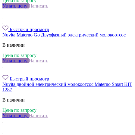
Цена по запросу
Узнать цену
Написать
Быстрый просмотр
Nuvita Materno Go Двухфазный электрический молокоотсос
В наличии
Цена по запросу
Узнать цену
Написать
Быстрый просмотр
Nuvita двойной электрический молокоотсос Materno Smart KIT
1287
В наличии
Цена по запросу
Узнать цену
Написать