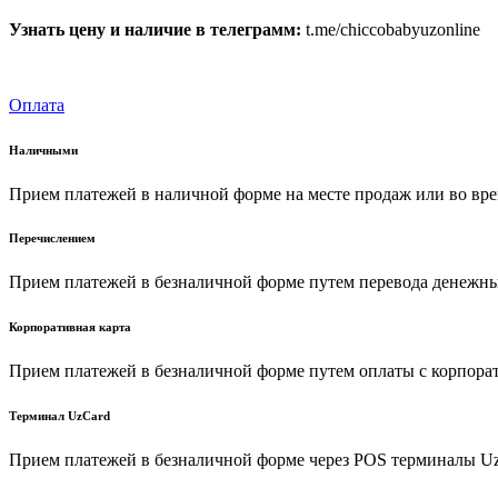
Узнать цену и наличие в телеграмм:
t.me/chiccobabyuzonline
Оплата
Наличными
Прием платежей в наличной форме на месте продаж или во вре
Перечислением
Прием платежей в безналичной форме путем перевода денежных
Корпоративная карта
Прием платежей в безналичной форме путем оплаты с корпора
Терминал UzCard
Прием платежей в безналичной форме через POS терминалы U