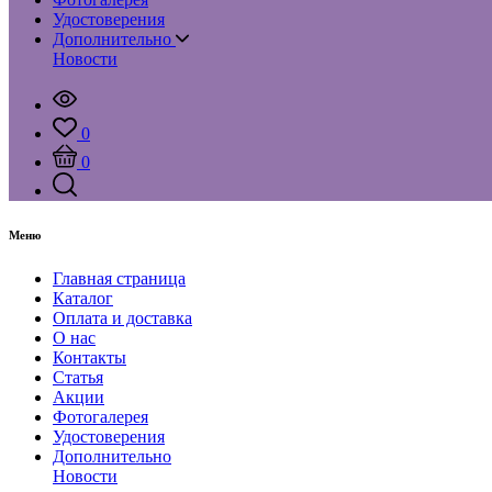
Удостоверения
Дополнительно
Новости
0
0
Меню
Главная страница
Каталог
Оплата и доставка
О нас
Контакты
Статья
Акции
Фотогалерея
Удостоверения
Дополнительно
Новости