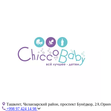
Ташкент, Чиланзарский район, проспект Бунёдкор, 2А.Ориент
+998 97 424 14 98