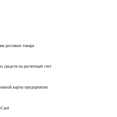
мя доставки товара
 средств на расчетный счет
тивной карты предприятия
zCard