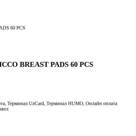
DS 60 PCS
CO BREAST PADS 60 PCS
рта, Терминал UzCard, Терминал HUMO, Онлайн оплата
ывоз