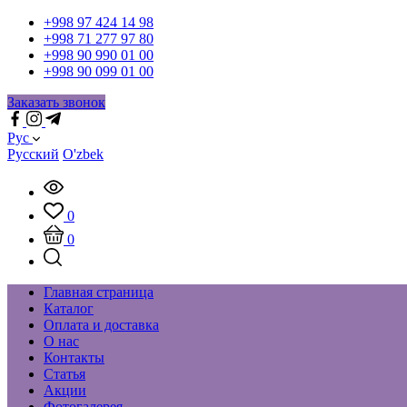
+998 97 424 14 98
+998 71 277 97 80
+998 90 990 01 00
+998 90 099 01 00
Заказать звонок
Рус
Русский
O'zbek
0
0
Главная страница
Каталог
Оплата и доставка
О нас
Контакты
Статья
Акции
Фотогалерея