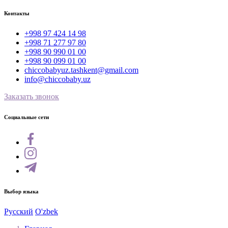
Контакты
+998 97 424 14 98
+998 71 277 97 80
+998 90 990 01 00
+998 90 099 01 00
chiccobabyuz.tashkent@gmail.com
info@chiccobaby.uz
Заказать звонок
Социальные сети
Выбор языка
Русский
O'zbek