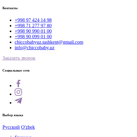
Контакты
+998 97 424 14 98
+998 71 277 97 80
+998 90 990 01 00
+998 90 099 01 00
chiccobabyuz.tashkent@gmail.com
info@chiccobaby.uz
Заказать звонок
Социальные сети
Выбор языка
Русский
O'zbek