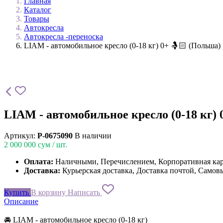
Главная
Каталог
Товары
Автокресла
Автокресла -переноска
LIAM - автомобильное кресло (0-18 кг) 0+ 🤱🏻 (Польша)
LIAM - автомобильное кресло (0-18 кг) 
Артикул:
P-0675090
В наличии
2 000 000
сум / шт.
Оплата:
Наличными, Перечислением, Корпоративная ка
Доставка:
Курьерская доставка, Доставка почтой, Самов
Купить
В корзину
Написать
Описание
🚘 LIAM - автомобильное кресло (0-18 кг)