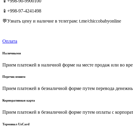
📱+998-90-9900100
📱+998-97-4241498
💬Узнать цену и наличие в телеграм: t.me/chiccobabyonline
Оплата
Наличными
Прием платежей в наличной форме на месте продаж или во вре
Перечислением
Прием платежей в безналичной форме путем перевода денежных
Корпоративная карта
Прием платежей в безналичной форме путем оплаты с корпора
Терминал UzCard