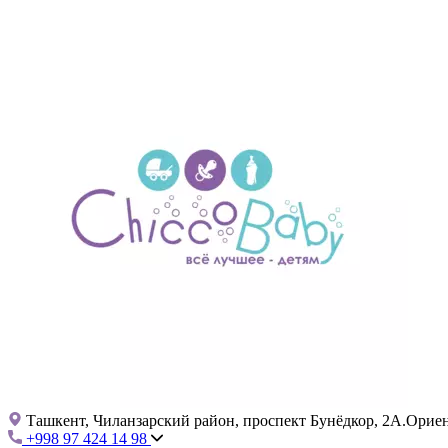
Ташкент, Чиланзарский район, проспект Бунёдкор, 2А.Ориент
+998 97 424 14 98