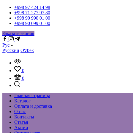
+998 97 424 14 98
+998 71 277 97 80
+998 90 990 01 00
+998 90 099 01 00
Заказать звонок
Рус
Русский
O'zbek
0
0
Главная страница
Каталог
Оплата и доставка
О нас
Контакты
Статья
Акции
Фотогалерея