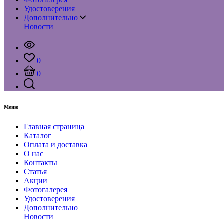
Удостоверения
Дополнительно
Новости
0
0
Меню
Главная страница
Каталог
Оплата и доставка
О нас
Контакты
Статья
Акции
Фотогалерея
Удостоверения
Дополнительно
Новости