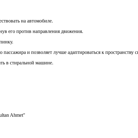
ствовать на автомобиле.
рнув его против направления движения.
пинку.
о пассажира и позволяет лучше адаптироваться к пространству 
ать в стиральной машине.
ultan Ahmet"