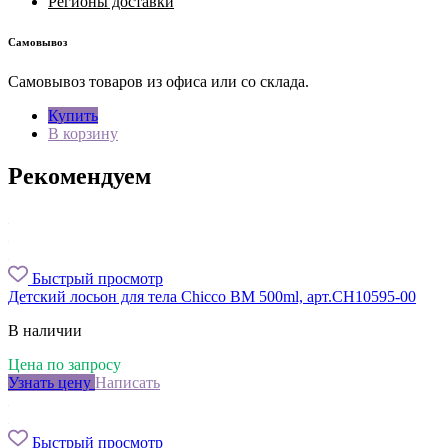
Регионы доставки
Самовывоз
Самовывоз товаров из офиса или со склада.
Купить
В корзину
Рекомендуем
Быстрый просмотр
Детский лосьон для тела Chicco BM 500ml, арт.CH10595-00
В наличии
Цена по запросу
Узнать цену
Написать
Быстрый просмотр