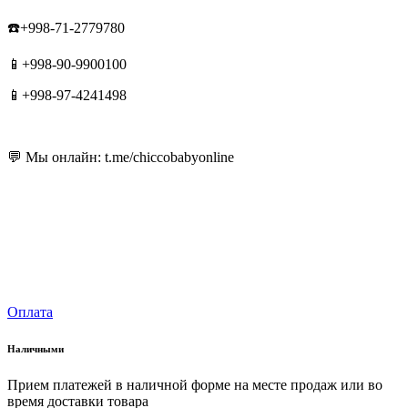
☎️+998-71-2779780
📱+998-90-9900100
📱+998-97-4241498
💬 Мы онлайн: t.me/chiccobabyonline
Оплата
Наличными
Прием платежей в наличной форме на месте продаж или во
время доставки товара