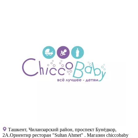
Ташкент, Чиланзарский район, проспект Бунёдкор,
2А.Ориентир ресторан "Sultan Ahmet" . Магазин chiccobaby