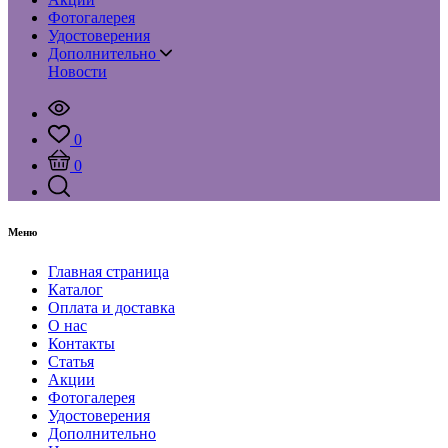
Фотогалерея
Удостоверения
Дополнительно
Новости
0
0
Меню
Главная страница
Каталог
Оплата и доставка
О нас
Контакты
Статья
Акции
Фотогалерея
Удостоверения
Дополнительно