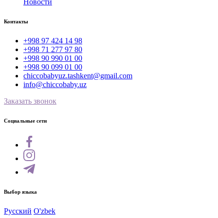
Новости
Контакты
+998 97 424 14 98
+998 71 277 97 80
+998 90 990 01 00
+998 90 099 01 00
chiccobabyuz.tashkent@gmail.com
info@chiccobaby.uz
Заказать звонок
Социальные сети
Выбор языка
Русский
O'zbek