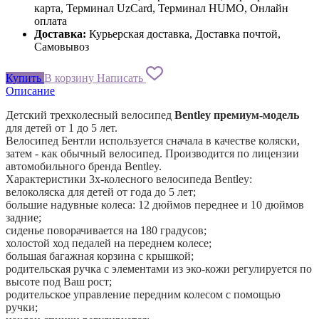
карта, Терминал UzCard, Терминал HUMO, Онлайн
оплата
Доставка:
Курьерская доставка, Доставка почтой,
Самовывоз
Купить
В корзину
Написать
Описание
Детский трехколесный велосипед
Bentley премиум-модель
для детей от 1 до 5 лет.
Велосипед Бентли используется сначала в качестве коляски,
затем - как обычный велосипед. Производится по лицензии
автомобильного бренда Bentley.
Характеристики 3х-колесного велосипеда Bentley:
велоколяска для детей от года до 5 лет;
большие надувные колеса: 12 дюймов переднее и 10 дюймов
задние;
сиденье поворачивается на 180 градусов;
холостой ход педалей на переднем колесе;
большая багажная корзина с крышкой;
родительская ручка с элементами из эко-кожи регулируется по
высоте под Ваш рост;
родительское управление передним колесом с помощью
ручки;