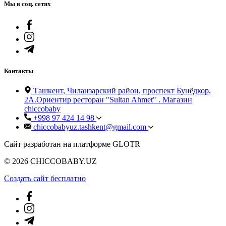
Мы в соц. сетях
Контакты
Ташкент, Чиланзарский район, проспект Бунёдкор,
2А.Ориентир ресторан "Sultan Ahmet" . Магазин
chiccobaby
+998 97 424 14 98
chiccobabyuz.tashkent@gmail.com
Сайт разработан на платформе GLOTR
© 2026 CHICCOBABY.UZ
Создать cайт бесплатно