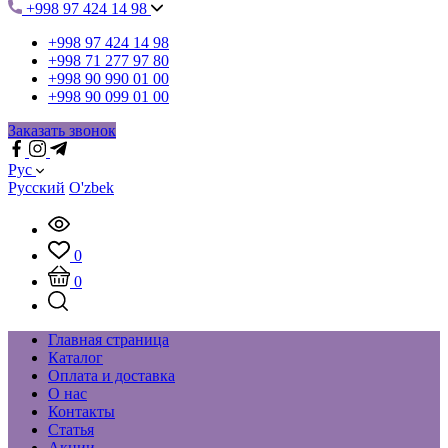
+998 97 424 14 98
+998 97 424 14 98
+998 71 277 97 80
+998 90 990 01 00
+998 90 099 01 00
Заказать звонок
Рус
Русский
O'zbek
0
0
Главная страница
Каталог
Оплата и доставка
О нас
Контакты
Статья
Акции