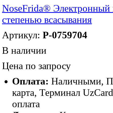
NoseFrida® Электронный 
степенью всасывания
Артикул:
P-0759704
В наличии
Цена по запросу
Оплата:
Наличными, П
карта, Терминал UzCa
оплата