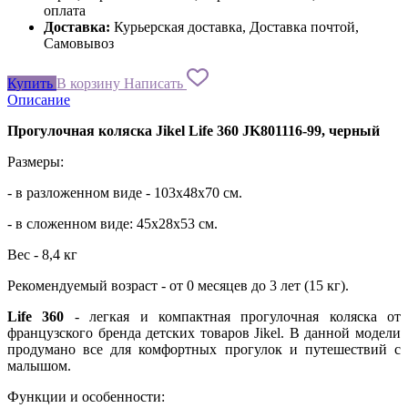
оплата
Доставка:
Курьерская доставка, Доставка почтой,
Самовывоз
Купить
В корзину
Написать
Описание
Прогулочная коляска
Jikel
Life
360
JK
801116-99, черный
Размеры:
- в разложенном виде - 103x48x70 см.
- в сложенном виде: 45x28x53 см.
Вес - 8,4 кг
Рекомендуемый возраст - от 0 месяцев до 3 лет (15 кг).
Life 360
- легкая и компактная прогулочная коляска от
французского бренда детских товаров Jikel. В данной модели
продумано все для комфортных прогулок и путешествий с
малышом.
Функции и особенности: