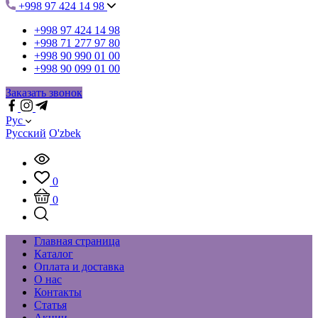
+998 97 424 14 98
+998 97 424 14 98
+998 71 277 97 80
+998 90 990 01 00
+998 90 099 01 00
Заказать звонок
Рус
Русский
O'zbek
0
0
Главная страница
Каталог
Оплата и доставка
О нас
Контакты
Статья
Акции