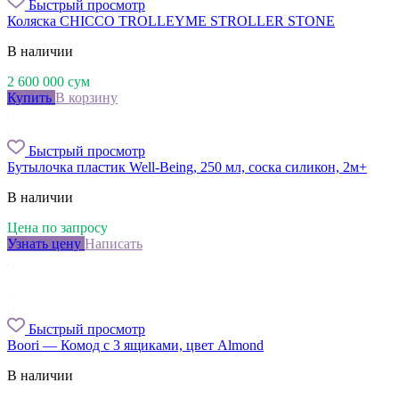
Быстрый просмотр
Коляска CHICCO TROLLEYME STROLLER STONE
В наличии
2 600 000
сум
Купить
В корзину
Быстрый просмотр
Бутылочка пластик Well-Being, 250 мл, соска силикон, 2м+
В наличии
Цена по запросу
Узнать цену
Написать
Быстрый просмотр
Boori — Комод с 3 ящиками, цвет Almond
В наличии