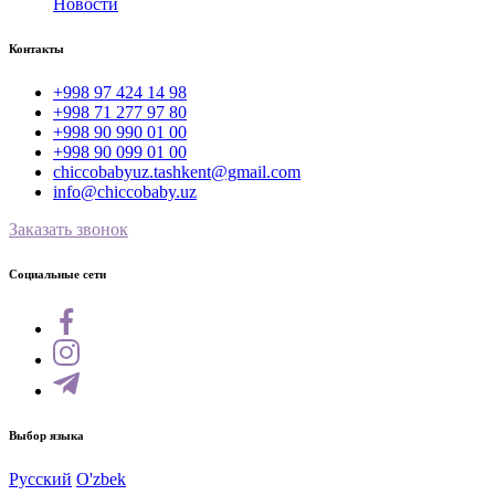
Новости
Контакты
+998 97 424 14 98
+998 71 277 97 80
+998 90 990 01 00
+998 90 099 01 00
chiccobabyuz.tashkent@gmail.com
info@chiccobaby.uz
Заказать звонок
Социальные сети
Выбор языка
Русский
O'zbek