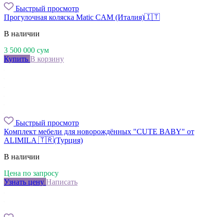
Быстрый просмотр
Прогулочная коляска Matic CAM (Италия)🇮🇹
В наличии
3 500 000
сум
Купить
В корзину
Быстрый просмотр
Комплект мебели для новорождённых "CUTE BABY" от
ALIMILA 🇹🇷(Турция)
В наличии
Цена по запросу
Узнать цену
Написать