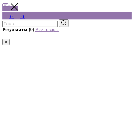
0
0
Результаты (0)
Все товары
×
...