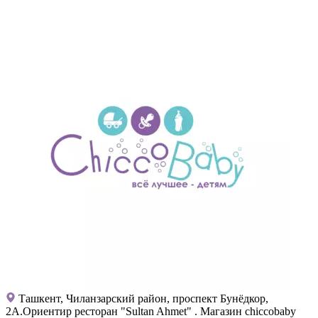
Ташкент, Чиланзарский район, проспект Бунёдкор,
2А.Ориентир ресторан "Sultan Ahmet" . Магазин chiccobaby