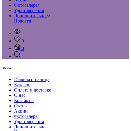
Фотогалерея
Удостоверения
Дополнительно
Новости
0
0
Меню
Главная страница
Каталог
Оплата и доставка
О нас
Контакты
Статья
Акции
Фотогалерея
Удостоверения
Дополнительно