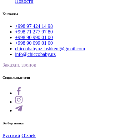
Новости
Контакты
+998 97 424 14 98
+998 71 277 97 80
+998 90 990 01 00
+998 90 099 01 00
chiccobabyuz.tashkent@gmail.com
info@chiccobaby.uz
Заказать звонок
Социальные сети
Выбор языка
Русский
O'zbek