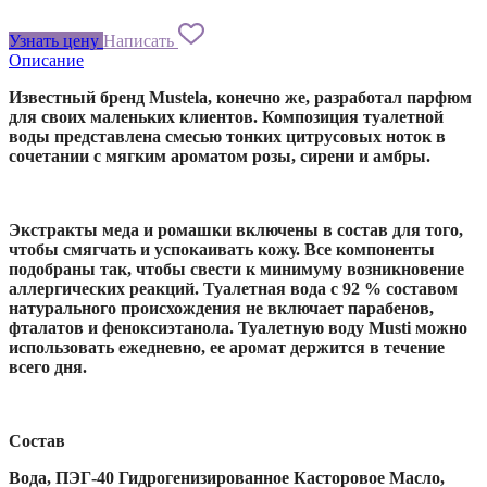
Узнать цену
Написать
Описание
Известный бренд Mustela, конечно же, разработал парфюм
для своих маленьких клиентов. Композиция туалетной
воды представлена смесью тонких цитрусовых ноток в
сочетании с мягким ароматом розы, сирени и амбры.
Экстракты меда и ромашки включены в состав для того,
чтобы смягчать и успокаивать кожу. Все компоненты
подобраны так, чтобы свести к минимуму возникновение
аллергических реакций. Туалетная вода с 92 % составом
натурального происхождения не включает парабенов,
фталатов и феноксиэтанола. Туалетную воду Musti можно
использовать ежедневно, ее аромат держится в течение
всего дня.
Состав
Вода, ПЭГ-40 Гидрогенизированное Касторовое Масло,