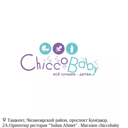
Ташкент, Чиланзарский район, проспект Бунёдкор,
2А.Ориентир ресторан "Sultan Ahmet" . Магазин chiccobaby