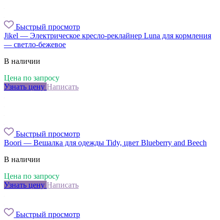
Быстрый просмотр
Jikel — Электрическое кресло-реклайнер Luna для кормления
— светло-бежевое
В наличии
Цена по запросу
Узнать цену
Написать
Быстрый просмотр
Boori — Вешалка для одежды Tidy, цвет Blueberry and Beech
В наличии
Цена по запросу
Узнать цену
Написать
Быстрый просмотр