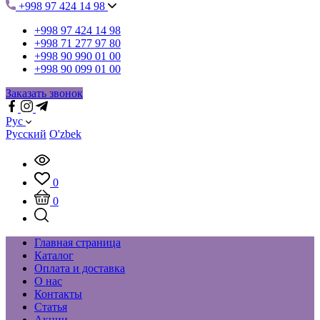
+998 97 424 14 98
+998 97 424 14 98
+998 71 277 97 80
+998 90 990 01 00
+998 90 099 01 00
Заказать звонок
Рус
Русский
O'zbek
0
0
Главная страница
Каталог
Оплата и доставка
О нас
Контакты
Статья
Акции