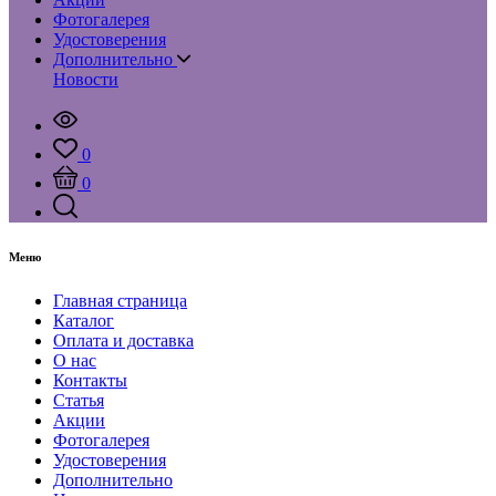
Фотогалерея
Удостоверения
Дополнительно
Новости
0
0
Меню
Главная страница
Каталог
Оплата и доставка
О нас
Контакты
Статья
Акции
Фотогалерея
Удостоверения
Дополнительно