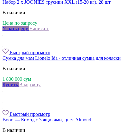
Набор 2 х JOONIES трусики XXL (15-20 кг), 28 шт
В наличии
Цена по запросу
Узнать цену
Написать
Быстрый просмотр
Сумка для мам Lionelo Ida - отличная сумка для коляски
В наличии
1 800 000
сум
Купить
В корзину
Быстрый просмотр
Boori — Комод с 3 ящиками, цвет Almond
В наличии