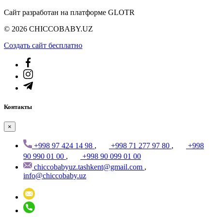
Сайт разработан на платформе GLOTR
© 2026 CHICCOBABY.UZ
Создать cайт бесплатно
Контакты
×
+998 97 424 14 98
,
+998 71 277 97 80
,
+998
90 990 01 00
,
+998 90 099 01 00
chiccobabyuz.tashkent@gmail.com
,
info@chiccobaby.uz