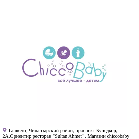
Ташкент, Чиланзарский район, проспект Бунёдкор,
2А.Ориентир ресторан "Sultan Ahmet" . Магазин chiccobaby