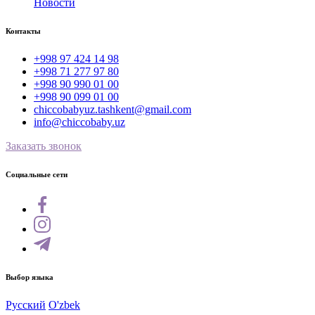
Новости
Контакты
+998 97 424 14 98
+998 71 277 97 80
+998 90 990 01 00
+998 90 099 01 00
chiccobabyuz.tashkent@gmail.com
info@chiccobaby.uz
Заказать звонок
Социальные сети
Выбор языка
Русский
O'zbek