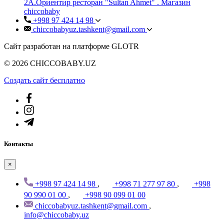
2А.Ориентир ресторан "Sultan Ahmet" . Магазин
chiccobaby
+998 97 424 14 98
chiccobabyuz.tashkent@gmail.com
Сайт разработан на платформе GLOTR
© 2026 CHICCOBABY.UZ
Создать cайт бесплатно
Контакты
×
+998 97 424 14 98
,
+998 71 277 97 80
,
+998
90 990 01 00
,
+998 90 099 01 00
chiccobabyuz.tashkent@gmail.com
,
info@chiccobaby.uz