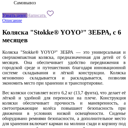
Самовывоз
Узнать цену
Написать
Описание
Коляска "Stokke® YOYO³" ЗЕБРА, с 6
месяцев
Коляска "Stokke® YOYO³" ЗЕБРА — это универсальная и
сверхкомпактная коляска, предназначенная для детей от 6
месяцев. Она обеспечивает удобство передвижения в
городской среде и путешествиях благодаря инновационной
системе складывания и лёгкой конструкции. Коляска
мгновенно складывается и раскладывается, позволяя
экономить место при хранении и транспортировке.
Вес коляски составляет всего 6,2 кг (13,7 фунта), что делает её
лёгкой и удобной для переноски на плече. Конструкция
коляски обеспечивает прочность и маневренность, а
светоотражающие колёса повышают безопасность при
движении в условиях низкой освещённости. Сиденье
оборудовано ремнями безопасности, а дополнительное место
для хранения включает карман на молнии сзади и корзину под