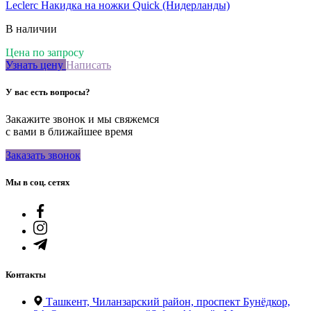
Leclerc Накидка на ножки Quick (Нидерланды)
В наличии
Цена по запросу
Узнать цену
Написать
У вас есть вопросы?
Закажите звонок и мы свяжемся
с вами в ближайшее время
Заказать звонок
Мы в соц. сетях
Контакты
Ташкент, Чиланзарский район, проспект Бунёдкор,