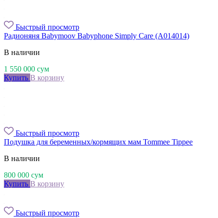
Быстрый просмотр
Радионяня Babymoov Babyphone Simply Care (А014014)
В наличии
1 550 000
сум
Купить
В корзину
Быстрый просмотр
Подушка для беременных/кормящих мам Tommee Tippee
В наличии
800 000
сум
Купить
В корзину
Быстрый просмотр