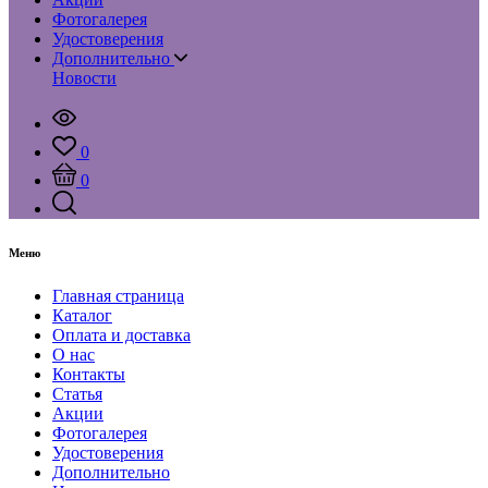
Фотогалерея
Удостоверения
Дополнительно
Новости
0
0
Меню
Главная страница
Каталог
Оплата и доставка
О нас
Контакты
Статья
Акции
Фотогалерея
Удостоверения
Дополнительно