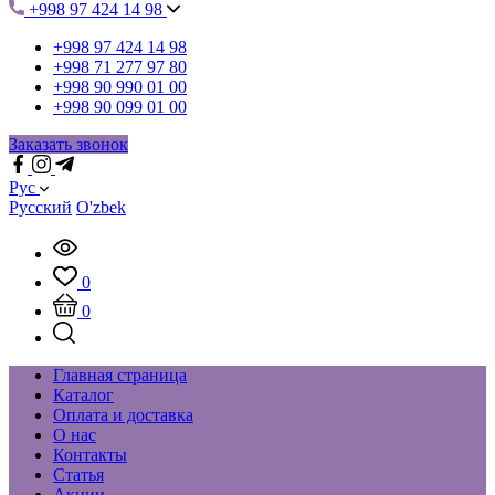
+998 97 424 14 98
+998 97 424 14 98
+998 71 277 97 80
+998 90 990 01 00
+998 90 099 01 00
Заказать звонок
Рус
Русский
O'zbek
0
0
Главная страница
Каталог
Оплата и доставка
О нас
Контакты
Статья
Акции