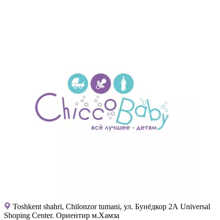
Toshkent shahri, Chilonzor tumani, ул. Бунёдкор 2А Universal
Shoping Center. Ориентир м.Хамза