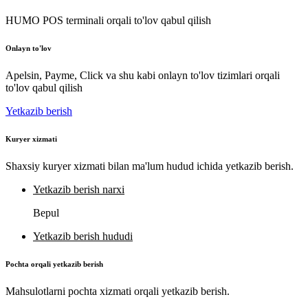
HUMO POS terminali orqali to'lov qabul qilish
Onlayn to'lov
Apelsin, Payme, Click va shu kabi onlayn to'lov tizimlari orqali
to'lov qabul qilish
Yetkazib berish
Kuryer xizmati
Shaxsiy kuryer xizmati bilan ma'lum hudud ichida yetkazib berish.
Yetkazib berish narxi
Bepul
Yetkazib berish hududi
Pochta orqali yetkazib berish
Mahsulotlarni pochta xizmati orqali yetkazib berish.