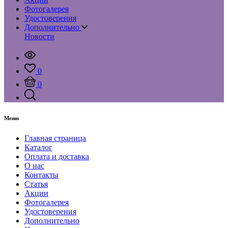
Фотогалерея
Удостоверения
Дополнительно
Новости
0
0
Меню
Главная страница
Каталог
Оплата и доставка
О нас
Контакты
Статья
Акции
Фотогалерея
Удостоверения
Дополнительно