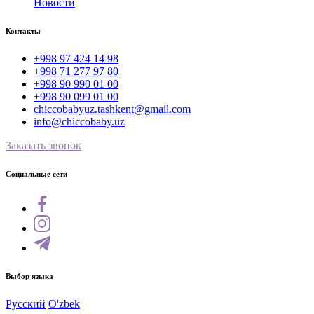
Новости
Контакты
+998 97 424 14 98
+998 71 277 97 80
+998 90 990 01 00
+998 90 099 01 00
chiccobabyuz.tashkent@gmail.com
info@chiccobaby.uz
Заказать звонок
Социальные сети
Выбор языка
Русский
O'zbek