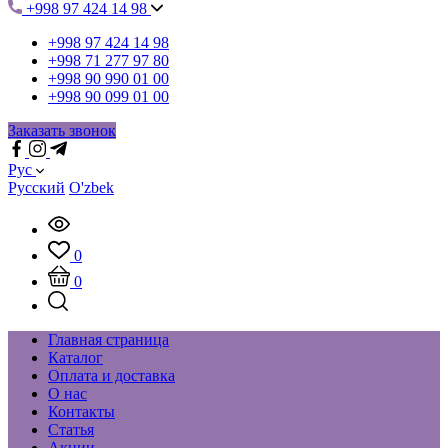
+998 97 424 14 98
+998 97 424 14 98
+998 71 277 97 80
+998 90 990 01 00
+998 90 099 01 00
Заказать звонок
Рус
Русский
O'zbek
0
0
Главная страница
Каталог
Оплата и доставка
О нас
Контакты
Статья
Акции