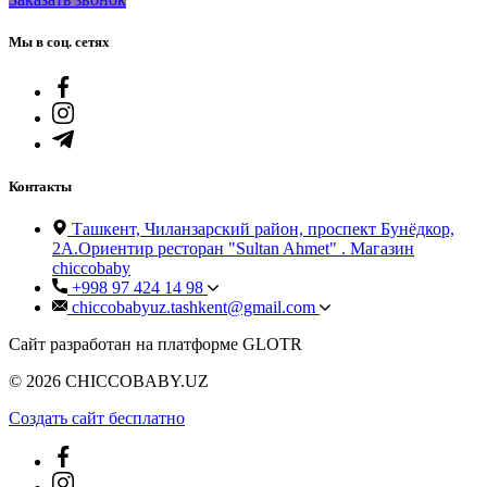
Мы в соц. сетях
Контакты
Ташкент, Чиланзарский район, проспект Бунёдкор,
2А.Ориентир ресторан "Sultan Ahmet" . Магазин
chiccobaby
+998 97 424 14 98
chiccobabyuz.tashkent@gmail.com
Сайт разработан на платформе GLOTR
© 2026 CHICCOBABY.UZ
Создать cайт бесплатно