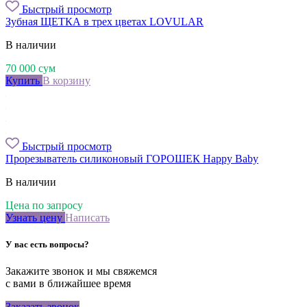
Быстрый просмотр
Зубная ЩЕТКА в трех цветах LOVULAR
В наличии
70 000
сум
Купить
В корзину
Быстрый просмотр
Прорезыватель силиконовый ГОРОШЕК Happy Baby
В наличии
Цена по запросу
Узнать цену
Написать
У вас есть вопросы?
Закажите звонок и мы свяжемся
с вами в ближайшее время
Заказать звонок