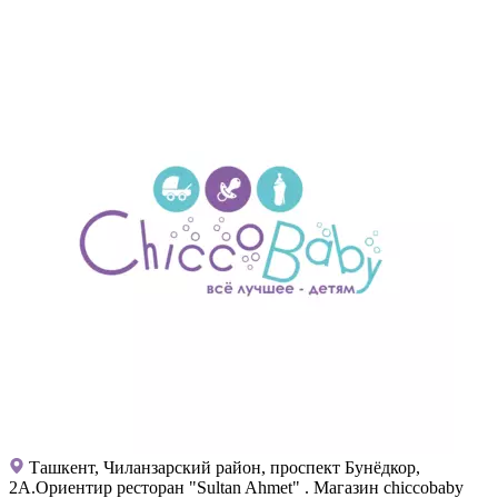
Ташкент, Чиланзарский район, проспект Бунёдкор,
2А.Ориентир ресторан "Sultan Ahmet" . Магазин chiccobaby