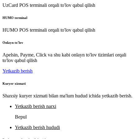
UzCard POS terminali orqali to'lov qabul qilish
HUMO terminal
HUMO POS terminali orqali to'lov qabul qilish
Onlayn to'lov
Apelsin, Payme, Click va shu kabi onlayn to'lov tizimlari orqali
to'lov qabul qilish
Yetkazib berish
Kuryer xizmati
Shaxsiy kuryer xizmati bilan ma'lum hudud ichida yetkazib berish.
Yetkazib berish narxi
Bepul
Yetkazib berish hududi