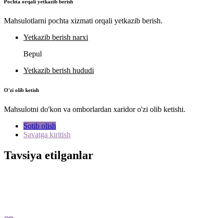
Pochta orqali yetkazib berish
Mahsulotlarni pochta xizmati orqali yetkazib berish.
Yetkazib berish narxi
Bepul
Yetkazib berish hududi
O'zi olib ketish
Mahsulotni do'kon va omborlardan xaridor o'zi olib ketishi.
Sotib olish
Savatga kiritish
Tavsiya etilganlar