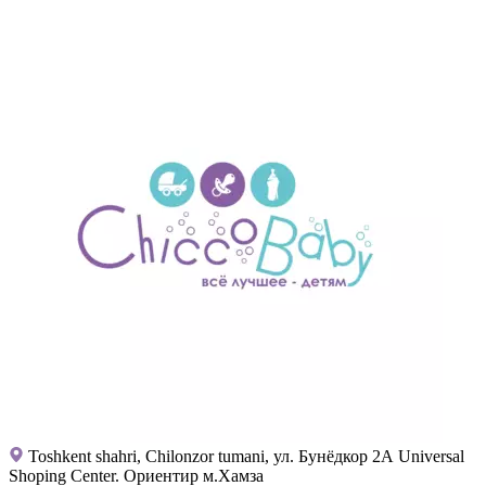
Toshkent shahri, Chilonzor tumani, ул. Бунёдкор 2А Universal
Shoping Center. Ориентир м.Хамза