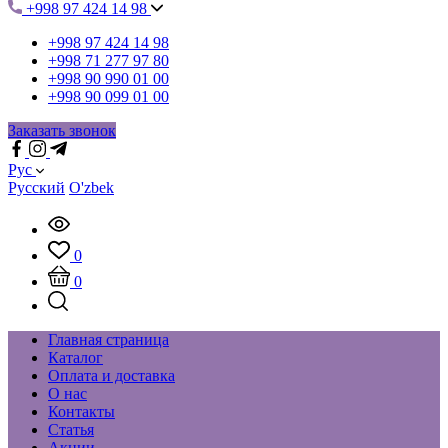
+998 97 424 14 98
+998 97 424 14 98
+998 71 277 97 80
+998 90 990 01 00
+998 90 099 01 00
Заказать звонок
Рус
Русский
O'zbek
0
0
Главная страница
Каталог
Оплата и доставка
О нас
Контакты
Статья
Акции