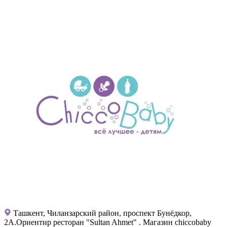
Ташкент, Чиланзарский район, проспект Бунёдкор,
2А.Ориентир ресторан "Sultan Ahmet" . Магазин chiccobaby