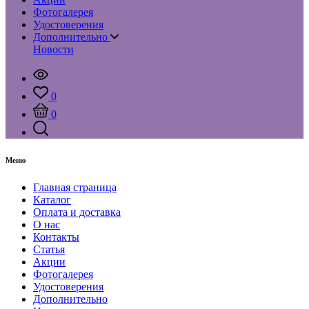
Фотогалерея
Удостоверения
Дополнительно
Новости
0
0
Меню
Главная страница
Каталог
Оплата и доставка
О нас
Контакты
Статья
Акции
Фотогалерея
Удостоверения
Дополнительно