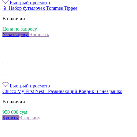
Быстрый просмотр
🍼 Набор бутылочек Tommee Tippee
В наличии
Цена по запросу
Узнать цену
Написать
Быстрый просмотр
Chicco My First Nest - Развивающий Коврик и гнёздышко
В наличии
950 000
сум
Купить
В корзину