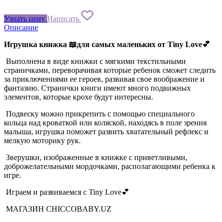
Узнать цену
Написать
Описание
Игрушка книжка 📖для самых маленьких от Tiny Love💕
Выполнена в виде книжки с мягкими текстильными
страничками, переворачивая которые ребенок сможет следить
за приключениями ее героев, развивая свое воображение и
фантазию. Странички книги имеют много подвижных
элементов, которые крохе будут интересны.
Подвеску можно прикрепить с помощью специального
кольца над кроваткой или коляской, находясь в поле зрения
малыша, игрушка поможет развить хватательный рефлекс и
мелкую моторику рук.
Зверушки, изображенные в книжке с приветливыми,
доброжелательными мордочками, располагающими ребенка к
игре.
Играем и развиваемся с Tiny Love💕
МАГАЗИН CHICCOBABY.UZ