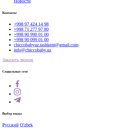
Новости
Контакты
+998 97 424 14 98
+998 71 277 97 80
+998 90 990 01 00
+998 90 099 01 00
chiccobabyuz.tashkent@gmail.com
info@chiccobaby.uz
Заказать звонок
Социальные сети
Выбор языка
Русский
O'zbek