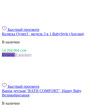
Быстрый просмотр
Коляска Oyster3 , модель 3 в 1 BabyStyle (Англия)
В наличии
14 264 064
сум
Купить
В корзину
Быстрый просмотр
Ванна детская "BATH COMFORT", Happy Baby
Великобритания
В наличии