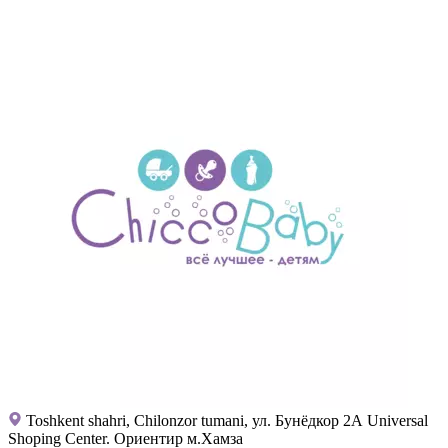
Toshkent shahri, Chilonzor tumani, ул. Бунёдкор 2А Universal
Shoping Center. Ориентир м.Хамза