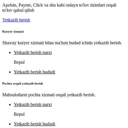
Apelsin, Payme, Click va shu kabi onlayn to'lov tizimlari orqali
to'lov qabul qilish
Yetkazib berish
Kuryer xizmati
Shaxsiy kuryer xizmati bilan ma'lum hudud ichida yetkazib berish.
Yetkazib berish narxi
Bepul
Yetkazib berish hududi
Pochta orqali yetkazib berish
Mahsulotlarni pochta xizmati orqali yetkazib berish.
Yetkazib berish narxi
Bepul
Yetkazib berish hududi