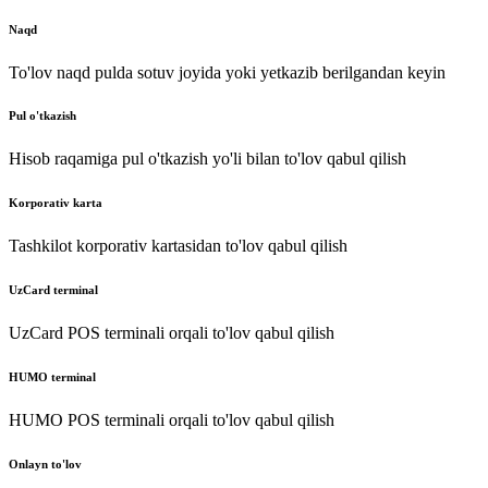
Naqd
To'lov naqd pulda sotuv joyida yoki yetkazib berilgandan keyin
Pul o'tkazish
Hisob raqamiga pul o'tkazish yo'li bilan to'lov qabul qilish
Korporativ karta
Tashkilot korporativ kartasidan to'lov qabul qilish
UzCard terminal
UzCard POS terminali orqali to'lov qabul qilish
HUMO terminal
HUMO POS terminali orqali to'lov qabul qilish
Onlayn to'lov