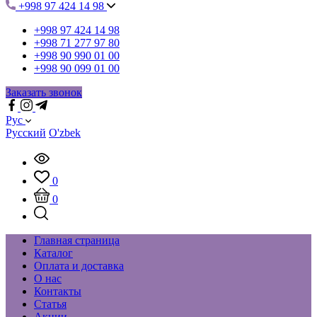
+998 97 424 14 98
+998 97 424 14 98
+998 71 277 97 80
+998 90 990 01 00
+998 90 099 01 00
Заказать звонок
Рус
Русский
O'zbek
0
0
Главная страница
Каталог
Оплата и доставка
О нас
Контакты
Статья
Акции