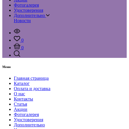
Фотогалерея
Удостоверения
Дополнительно
Новости
0
0
Меню
Главная страница
Каталог
Оплата и доставка
О нас
Контакты
Статья
Акции
Фотогалерея
Удостоверения
Дополнительно