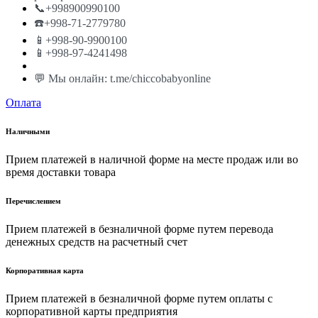
📞+998900990100
☎️+998-71-2779780
📱+998-90-9900100
📱+998-97-4241498
💬 Мы онлайн: t.me/chiccobabyonline
Оплата
Наличными
Прием платежей в наличной форме на месте продаж или во
время доставки товара
Перечислением
Прием платежей в безналичной форме путем перевода
денежных средств на расчетный счет
Корпоративная карта
Прием платежей в безналичной форме путем оплаты с
корпоративной карты предприятия