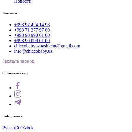
Новости
Контакты
+998 97 424 14 98
+998 71 277 97 80
+998 90 990 01 00
+998 90 099 01 00
chiccobabyuz.tashkent@gmail.com
info@chiccobaby.uz
Заказать звонок
Социальные сети
Выбор языка
Русский
O'zbek