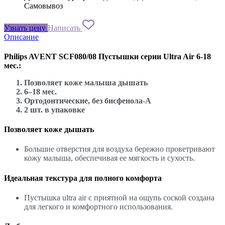
Самовывоз
Узнать цену
Написать
Описание
Philips AVENT SCF080/08 Пустышки серии Ultra Air 6-18
мес.:
Позволяет коже малыша дышать
6–18 мес.
Ортодонтические, без бисфенола-А
2 шт. в упаковке
Позволяет коже дышать
Большие отверстия для воздуха бережно проветривают
кожу малыша, обеспечивая ее мягкость и сухость.
Идеальная текстура для полного комфорта
Пустышка ultra air с приятной на ощупь соской создана
для легкого и комфортного использования.