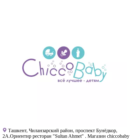
Ташкент, Чиланзарский район, проспект Бунёдкор,
2А.Ориентир ресторан "Sultan Ahmet" . Магазин chiccobaby