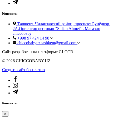
Контакты
Ташкент, Чиланзарский район, проспект Бунёдкор,
2А.Ориентир ресторан "Sultan Ahmet" . Магазин
chiccobaby
+998 97 424 14 98
chiccobabyuz.tashkent@gmail.com
Сайт разработан на платформе GLOTR
© 2026 CHICCOBABY.UZ
Создать cайт бесплатно
Контакты
×