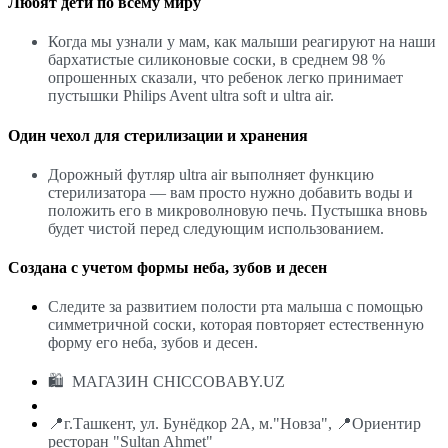
Любят дети по всему миру
Когда мы узнали у мам, как малыши реагируют на наши
бархатистые силиконовые соски, в среднем 98 %
опрошенных сказали, что ребенок легко принимает
пустышки Philips Avent ultra soft и ultra air.
Один чехол для стерилизации и хранения
Дорожный футляр ultra air выполняет функцию
стерилизатора — вам просто нужно добавить воды и
положить его в микроволновую печь. Пустышка вновь
будет чистой перед следующим использованием.
Создана с учетом формы неба, зубов и десен
Следите за развитием полости рта малыша с помощью
симметричной соски, которая повторяет естественную
форму его неба, зубов и десен.
🛍 МАГАЗИН CHICCOBABY.UZ
📍г.Ташкент, ул. Бунёдкор 2А, м."Новза", 📍Ориентир
ресторан "Sultan Ahmet"