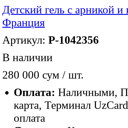
Детский гель с арникой и 
Франция
Артикул:
P-1042356
В наличии
280 000
сум / шт.
Оплата:
Наличными, П
карта, Терминал UzCa
оплата