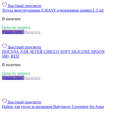
Быстрый просмотр
Трусы менструальные E-RASY одноразовые размер L 5 шт
В наличии
Цена по запросу
Узнать цену
Написать
Быстрый просмотр
ПОСУДА ДЛЯ ДЕТЕЙ CHICCO SOFT SILICONE SPOON
6M+ RED
В наличии
Цена по запросу
Узнать цену
Написать
Быстрый просмотр
Набор для ухода за малышом Babymoov Grooming Set Aqua