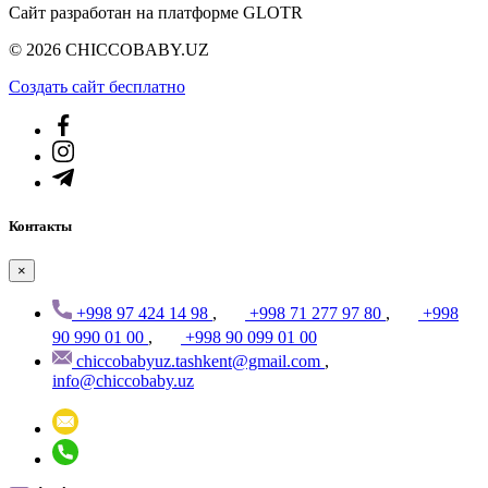
Сайт разработан на платформе GLOTR
© 2026 CHICCOBABY.UZ
Создать cайт бесплатно
Контакты
×
+998 97 424 14 98
,
+998 71 277 97 80
,
+998
90 990 01 00
,
+998 90 099 01 00
chiccobabyuz.tashkent@gmail.com
,
info@chiccobaby.uz