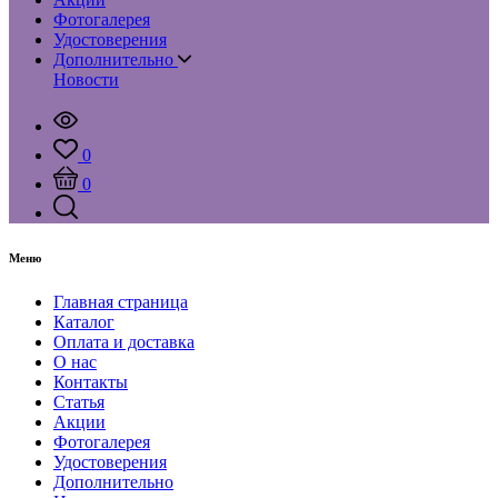
Фотогалерея
Удостоверения
Дополнительно
Новости
0
0
Меню
Главная страница
Каталог
Оплата и доставка
О нас
Контакты
Статья
Акции
Фотогалерея
Удостоверения
Дополнительно