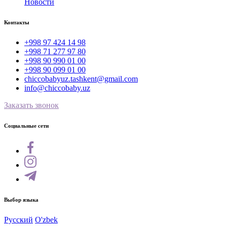
Новости
Контакты
+998 97 424 14 98
+998 71 277 97 80
+998 90 990 01 00
+998 90 099 01 00
chiccobabyuz.tashkent@gmail.com
info@chiccobaby.uz
Заказать звонок
Социальные сети
Выбор языка
Русский
O'zbek