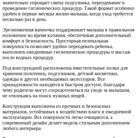
значительно упрощает смену подгузника, переодевание и
проведение гигиенических процедур. Такой формат особенно
удобен в первые месяцы жизни малыша, когда уход требуется
несколько раз в день.
Эргономичная ванночка поддерживает малыша в правильном
положении во время купания, обеспечивая дополнительный
комфорт и безопасность. Просторная пеленальная
поверхность позволяет удобно переодевать ребенка,
выполнять ежедневные гигиенические процедуры и массаж
после водных процедур.
Под конструкцией расположены вместительные полки для
хранения полотенец, подгузников, детской косметики,
одежды и других необходимых аксессуаров. Все
принадлежности находятся в быстром доступе, благодаря
чему родители могут сосредоточиться на уходе за малышом,
не отвлекаясь на поиск нужных вещей.
Конструкция выполнена из прочных и безопасных
материалов, устойчивых к воздействию влаги и ежедневной
эксплуатации. Все поверхности легко очищаются, а
современный дизайн делает модель стильным дополнением
любого интерьера.