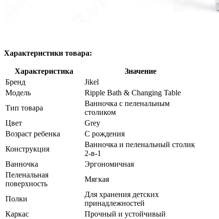
Характеристики товара:
Характеристика
Значение
Бренд
Jikel
Модель
Ripple Bath & Changing Table
Ванночка с пеленальным
Тип товара
столиком
Цвет
Grey
Возраст ребенка
С рождения
Ванночка и пеленальный столик
Конструкция
2-в-1
Ванночка
Эргономичная
Пеленальная
Мягкая
поверхность
Для хранения детских
Полки
принадлежностей
Каркас
Прочный и устойчивый