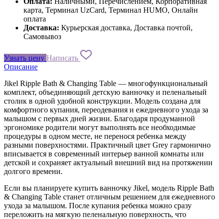
Оплата:
Наличными, Перечислением, Корпоративная
карта, Терминал UzCard, Терминал HUMO, Онлайн
оплата
Доставка:
Курьерская доставка, Доставка почтой,
Самовывоз
Узнать цену
Написать
Описание
Jikel Ripple Bath & Changing Table — многофункциональный
комплект, объединяющий детскую ванночку и пеленальный
столик в одной удобной конструкции. Модель создана для
комфортного купания, переодевания и ежедневного ухода за
малышом с первых дней жизни. Благодаря продуманной
эргономике родители могут выполнять все необходимые
процедуры в одном месте, не перенося ребенка между
разными поверхностями. Практичный цвет Grey гармонично
вписывается в современный интерьер ванной комнаты или
детской и сохраняет актуальный внешний вид на протяжении
долгого времени.
Если вы планируете купить ванночку Jikel, модель Ripple Bath
& Changing Table станет отличным решением для ежедневного
ухода за малышом. После купания ребенка можно сразу
переложить на мягкую пеленальную поверхность, что