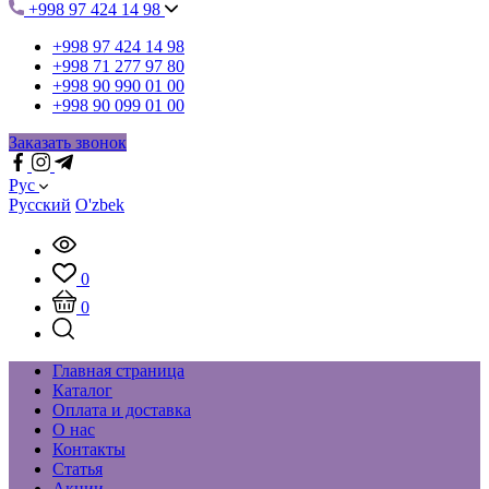
+998 97 424 14 98
+998 97 424 14 98
+998 71 277 97 80
+998 90 990 01 00
+998 90 099 01 00
Заказать звонок
Рус
Русский
O'zbek
0
0
Главная страница
Каталог
Оплата и доставка
О нас
Контакты
Статья
Акции