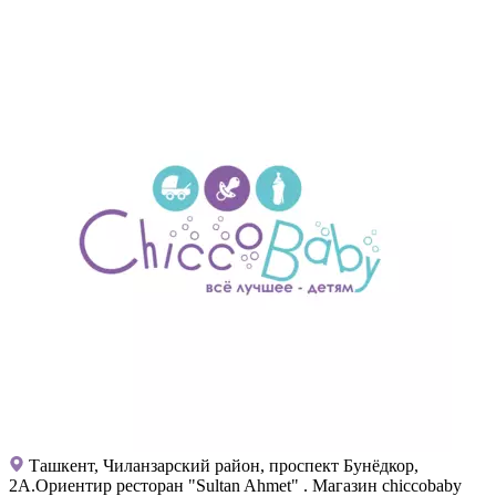
Ташкент, Чиланзарский район, проспект Бунёдкор,
2А.Ориентир ресторан "Sultan Ahmet" . Магазин chiccobaby