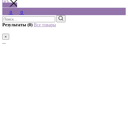
0
0
Результаты (0)
Все товары
×
...