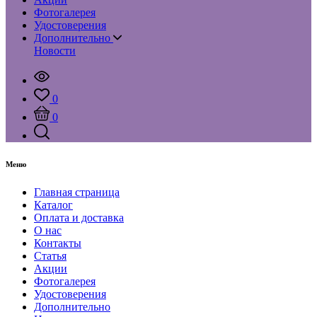
Фотогалерея
Удостоверения
Дополнительно
Новости
0
0
Меню
Главная страница
Каталог
Оплата и доставка
О нас
Контакты
Статья
Акции
Фотогалерея
Удостоверения
Дополнительно