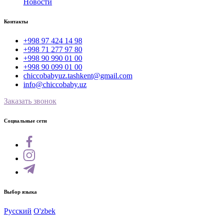
Новости
Контакты
+998 97 424 14 98
+998 71 277 97 80
+998 90 990 01 00
+998 90 099 01 00
chiccobabyuz.tashkent@gmail.com
info@chiccobaby.uz
Заказать звонок
Социальные сети
Выбор языка
Русский
O'zbek