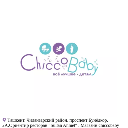
Ташкент, Чиланзарский район, проспект Бунёдкор,
2А.Ориентир ресторан "Sultan Ahmet" . Магазин chiccobaby