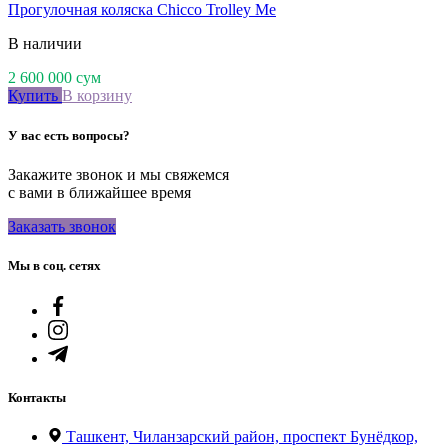
Прогулочная коляска Chicco Trolley Me
В наличии
2 600 000
сум
Купить
В корзину
У вас есть вопросы?
Закажите звонок и мы свяжемся
с вами в ближайшее время
Заказать звонок
Мы в соц. сетях
Контакты
Ташкент, Чиланзарский район, проспект Бунёдкор,