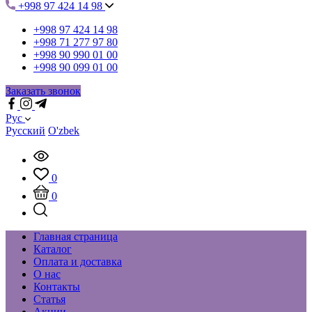
+998 97 424 14 98
+998 97 424 14 98
+998 71 277 97 80
+998 90 990 01 00
+998 90 099 01 00
Заказать звонок
Рус
Русский
O'zbek
0
0
Главная страница
Каталог
Оплата и доставка
О нас
Контакты
Статья
Акции