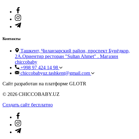
Контакты
Ташкент, Чиланзарский район, проспект Бунёдкор,
2А.Ориентир ресторан "Sultan Ahmet" . Магазин
chiccobaby
+998 97 424 14 98
chiccobabyuz.tashkent@gmail.com
Сайт разработан на платформе GLOTR
© 2026 CHICCOBABY.UZ
Создать cайт бесплатно