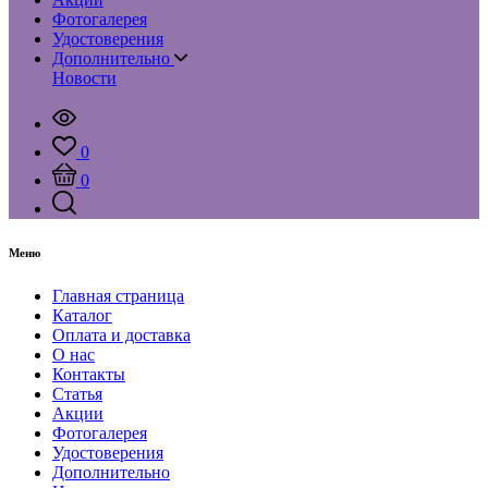
Фотогалерея
Удостоверения
Дополнительно
Новости
0
0
Меню
Главная страница
Каталог
Оплата и доставка
О нас
Контакты
Статья
Акции
Фотогалерея
Удостоверения
Дополнительно