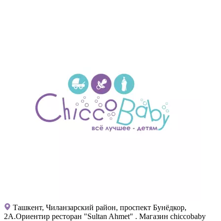
Ташкент, Чиланзарский район, проспект Бунёдкор,
2А.Ориентир ресторан "Sultan Ahmet" . Магазин chiccobaby