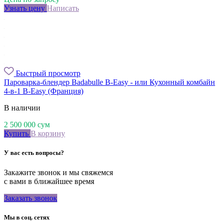
Узнать цену
Написать
Быстрый просмотр
Пароварка-блендер Badabulle B-Easy - или Кухонный комбайн
4-в-1 B-Easy (Франция)
В наличии
2 500 000
сум
Купить
В корзину
У вас есть вопросы?
Закажите звонок и мы свяжемся
с вами в ближайшее время
Заказать звонок
Мы в соц. сетях