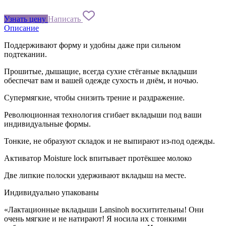
Узнать цену
Написать
Описание
Поддерживают форму и удобны даже при сильном
подтекании.
Прошитые, дышащие, всегда сухие стёганые вкладыши
обеспечат вам и вашей одежде сухость и днём, и ночью.
Супермягкие, чтобы снизить трение и раздражение.
Революционная технология сгибает вкладыши под ваши
индивидуальные формы.
Тонкие, не образуют складок и не выпирают из-под одежды.
Активатор Moisture lock впитывает протёкшее молоко
Две липкие полоски удерживают вкладыш на месте.
Индивидуально упакованы
«Лактационные вкладыши Lansinoh восхитительны! Они
очень мягкие и не натирают! Я носила их с тонкими