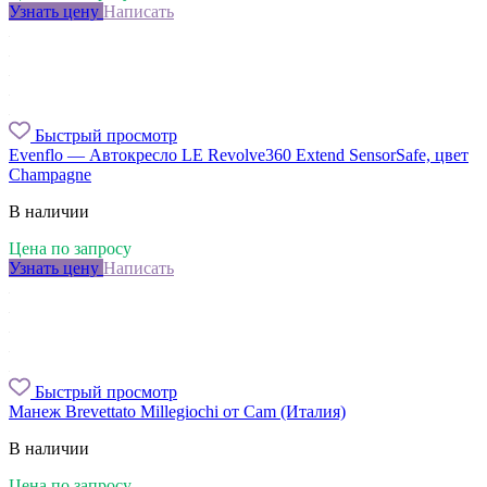
Узнать цену
Написать
Быстрый просмотр
Evenflo — Автокресло LE Revolve360 Extend SensorSafe, цвет
Champagne
В наличии
Цена по запросу
Узнать цену
Написать
Быстрый просмотр
Манеж Brevettato Millegiochi от Cam (Италия)
В наличии
Цена по запросу