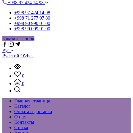
+998 97 424 14 98
+998 97 424 14 98
+998 71 277 97 80
+998 90 990 01 00
+998 90 099 01 00
Заказать звонок
Рус
Русский
O'zbek
0
0
Главная страница
Каталог
Оплата и доставка
О нас
Контакты
Статья
Акции