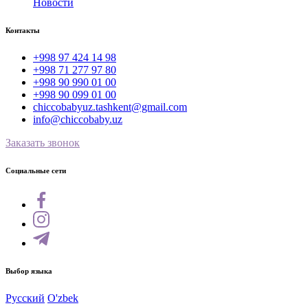
Новости
Контакты
+998 97 424 14 98
+998 71 277 97 80
+998 90 990 01 00
+998 90 099 01 00
chiccobabyuz.tashkent@gmail.com
info@chiccobaby.uz
Заказать звонок
Социальные сети
Выбор языка
Русский
O'zbek