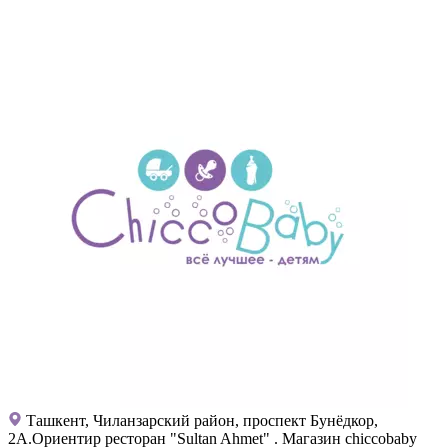
Ташкент, Чиланзарский район, проспект Бунёдкор,
2А.Ориентир ресторан "Sultan Ahmet" . Магазин chiccobaby