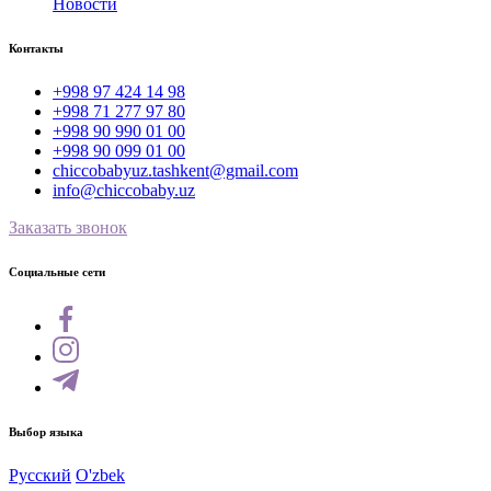
Новости
Контакты
+998 97 424 14 98
+998 71 277 97 80
+998 90 990 01 00
+998 90 099 01 00
chiccobabyuz.tashkent@gmail.com
info@chiccobaby.uz
Заказать звонок
Социальные сети
Выбор языка
Русский
O'zbek