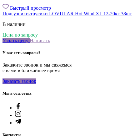
Быстрый просмотр
Подгузники-трусики LOVULAR Hot Wind XL 12-20кг 38шт
В наличии
Цена по запросу
Узнать цену
Написать
У вас есть вопросы?
Закажите звонок и мы свяжемся
с вами в ближайшее время
Заказать звонок
Мы в соц. сетях
Контакты