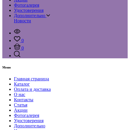
Фотогалерея
Удостоверения
Дополнительно
Новости
0
0
Меню
Главная страница
Каталог
Оплата и доставка
О нас
Контакты
Статья
Акции
Фотогалерея
Удостоверения
Дополнительно