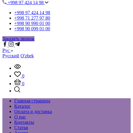
+998 97 424 14 98
+998 97 424 14 98
+998 71 277 97 80
+998 90 990 01 00
+998 90 099 01 00
Заказать звонок
Рус
Русский
O'zbek
0
0
Главная страница
Каталог
Оплата и доставка
О нас
Контакты
Статья
Акции