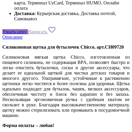
карта, Терминал UzCard, Терминал HUMO, Онлайн
оплата
Доставка:
Курьерская доставка, Доставка почтой,
Самовывоз
Узнать цену
Написать
Описание
Силиконовая щетка для бутылочек Chicco, арт.CH09720
Силиконовая мягкая щетка Chicco, изготовленная из
пищевого силикона, не содержащая BPA, позволяет быстро и
легко очистить бутылочки, соски и другие аксессуары, что
делает ее идеальной щеткой для чистки детских товаров и
многого другого. Ультрамягкие, устойчивые к растяжению
щетинки легко чистятся и более полезны для здоровья. Щетка
идеально подходит для бутылок, чашек, мелких аксессуаров,
обеспечивая чистоту и блеск без царапин и без запаха.
Нескользящая эргономичная ручка с удобным хватом не
скользит в руке. Благодаря высококачественному материалу,
щетку можно стерилизовать или промывать в посудомоечной
машине.
Форма оплаты – любая!