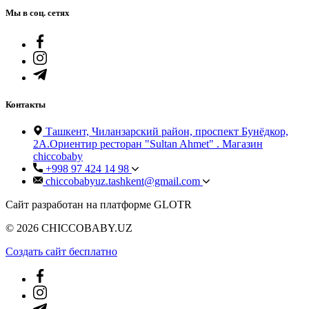
Мы в соц. сетях
Контакты
Ташкент, Чиланзарский район, проспект Бунёдкор,
2А.Ориентир ресторан "Sultan Ahmet" . Магазин
chiccobaby
+998 97 424 14 98
chiccobabyuz.tashkent@gmail.com
Сайт разработан на платформе GLOTR
© 2026 CHICCOBABY.UZ
Создать cайт бесплатно