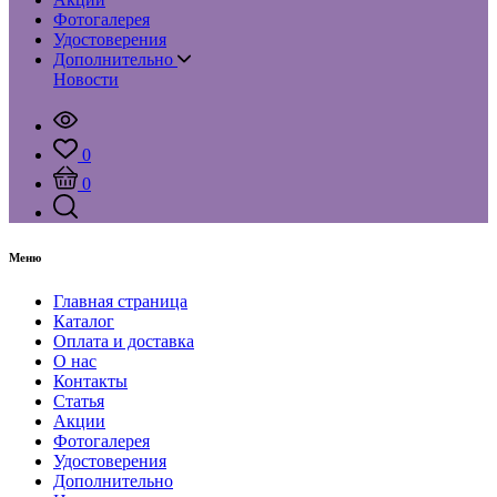
Фотогалерея
Удостоверения
Дополнительно
Новости
0
0
Меню
Главная страница
Каталог
Оплата и доставка
О нас
Контакты
Статья
Акции
Фотогалерея
Удостоверения
Дополнительно