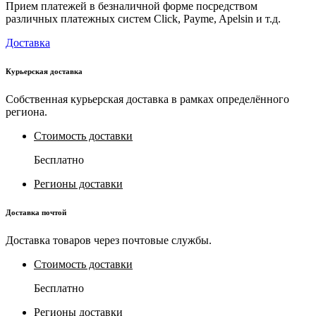
Прием платежей в безналичной форме посредством
различных платежных систем Click, Payme, Apelsin и т.д.
Доставка
Курьерская доставка
Собственная курьерская доставка в рамках определённого
региона.
Стоимость доставки
Бесплатно
Регионы доставки
Доставка почтой
Доставка товаров через почтовые службы.
Стоимость доставки
Бесплатно
Регионы доставки