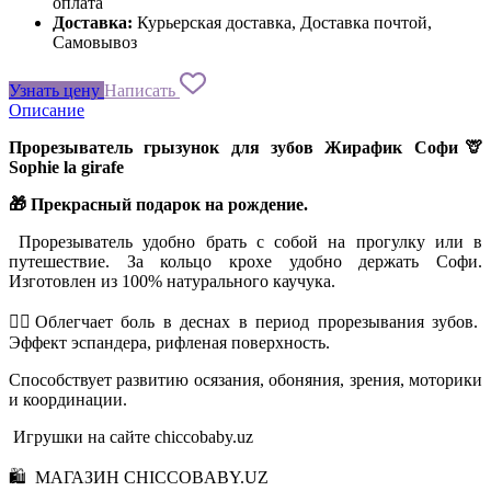
оплата
Доставка:
Курьерская доставка, Доставка почтой,
Самовывоз
Узнать цену
Написать
Описание
Прорезыватель грызунок для зубов Жирафик Софи🦒
Sophie la girafe
🎁 Прекрасный подарок на рождение.
Прорезыватель удобно брать с собой на прогулку или в
путешествие. За кольцо крохе удобно держать Софи.
Изготовлен из 100% натурального каучука.
👍🏻Облегчает боль в деснах в период прорезывания зубов.
Эффект эспандера, рифленая поверхность.
Способствует развитию осязания, обоняния, зрения, моторики
и координации.
Игрушки на сайте chiccobaby.uz
🛍 МАГАЗИН CHICCOBABY.UZ