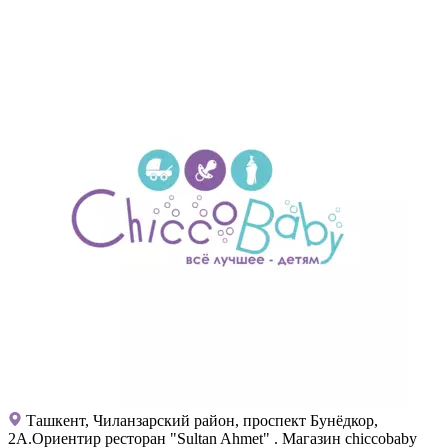
Ташкент, Чиланзарский район, проспект Бунёдкор,
2А.Ориентир ресторан "Sultan Ahmet" . Магазин chiccobaby