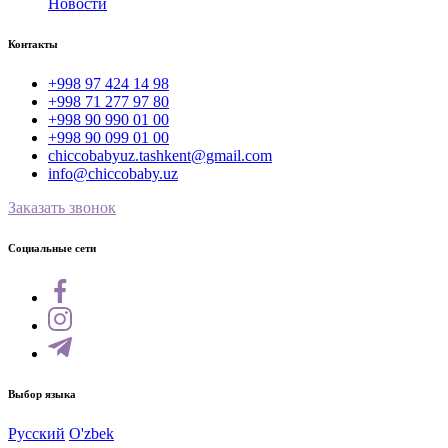
Новости
Контакты
+998 97 424 14 98
+998 71 277 97 80
+998 90 990 01 00
+998 90 099 01 00
chiccobabyuz.tashkent@gmail.com
info@chiccobaby.uz
Заказать звонок
Социальные сети
Выбор языка
Русский
O'zbek