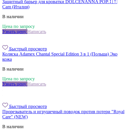
Защитный барьер для кроватки DOLCENANNA POP🇮🇹
Cam (Италия)
В наличии
Цена по запросу
Узнать цену
Написать
Быстрый просмотр
Коляска Adamex Chantal Special Edition 3 в 1 (Польша) Эко
кожа
В наличии
Цена по запросу
Узнать цену
Написать
Быстрый просмотр
Прорезыватель и игрушечный поводок против потери "Royal
Сarе" (NEW)
В наличии