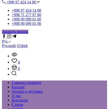
+998 97 424 14 98
+998 97 424 14 98
+998 71 277 97 80
+998 90 990 01 00
+998 90 099 01 00
Заказать звонок
Рус
Русский
O'zbek
0
0
Главная страница
Каталог
Оплата и доставка
О нас
Контакты
Статья
Акции