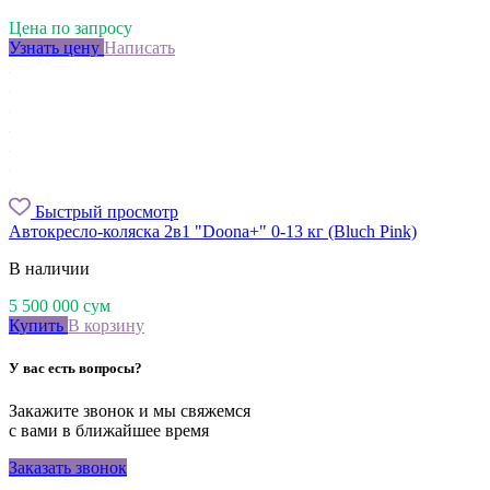
Цена по запросу
Узнать цену
Написать
Быстрый просмотр
Автокресло-коляска 2в1 "Doona+" 0-13 кг (Вluch Рink)
В наличии
5 500 000
сум
Купить
В корзину
У вас есть вопросы?
Закажите звонок и мы свяжемся
с вами в ближайшее время
Заказать звонок