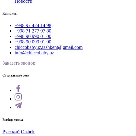
Новости
Контакты
+998 97 424 14 98
+998 71 277 97 80
+998 90 990 01 00
+998 90 099 01 00
chiccobabyuz.tashkent@gmail.com
info@chiccobaby.uz
Заказать звонок
Социальные сети
Выбор языка
Русский
O'zbek