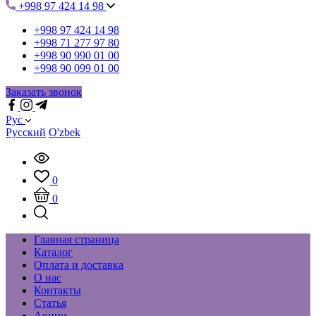
+998 97 424 14 98
+998 97 424 14 98
+998 71 277 97 80
+998 90 990 01 00
+998 90 099 01 00
Заказать звонок
Рус
Русский
O'zbek
0
0
Главная страница
Каталог
Оплата и доставка
О нас
Контакты
Статья
Акции