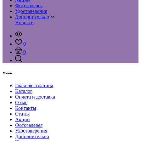
Фотогалерея
Удостоверения
Дополнительно
Новости
0
0
Меню
Главная страница
Каталог
Оплата и доставка
О нас
Контакты
Статья
Акции
Фотогалерея
Удостоверения
Дополнительно