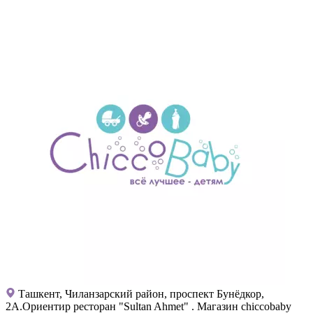
Ташкент, Чиланзарский район, проспект Бунёдкор,
2А.Ориентир ресторан "Sultan Ahmet" . Магазин chiccobaby