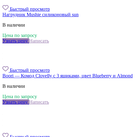
Быстрый просмотр
Нагрудник Mushie силиконовый sun
В наличии
Цена по запросу
Узнать цену
Написать
Быстрый просмотр
Boori — Комод Clovelly с 3 ящиками, цвет Blueberry и Almond
В наличии
Цена по запросу
Узнать цену
Написать
Быстрый просмотр