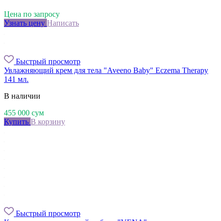
Цена по запросу
Узнать цену
Написать
Быстрый просмотр
Увлажняющий крем для тела "Aveeno Baby" Eczema Therapy
141 мл.
В наличии
455 000
сум
Купить
В корзину
Быстрый просмотр