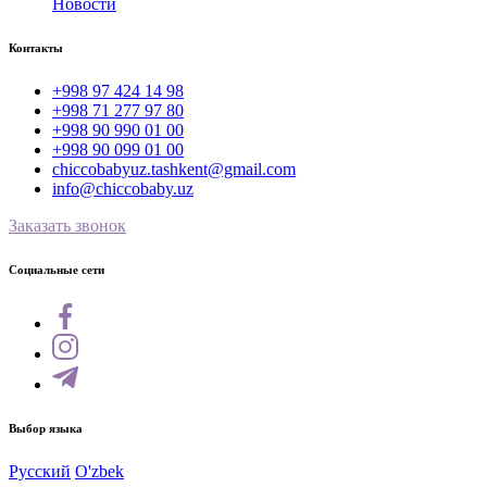
Новости
Контакты
+998 97 424 14 98
+998 71 277 97 80
+998 90 990 01 00
+998 90 099 01 00
chiccobabyuz.tashkent@gmail.com
info@chiccobaby.uz
Заказать звонок
Социальные сети
Выбор языка
Русский
O'zbek