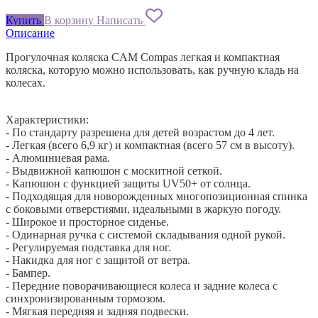
Купить
В корзину
Написать
Описание
Прогулочная коляска CAM Compas легкая и компактная
коляска, которую можно использовать, как ручную кладь на
колесах.
Характеристики:
- По стандарту разрешена для детей возрастом до 4 лет.
- Легкая (всего 6,9 кг) и компактная (всего 57 см в высоту).
- Алюминиевая рама.
- Выдвижной капюшон с москитной сеткой.
- Капюшон с функцией защиты UV50+ от солнца.
- Подходящая для новорожденных многопозиционная спинка
с боковыми отверстиями, идеальными в жаркую погоду.
- Широкое и просторное сиденье.
- Одинарная ручка с системой складывания одной рукой.
- Регулируемая подставка для ног.
- Накидка для ног с защитой от ветра.
- Бампер.
- Передние поворачивающиеся колеса и задние колеса с
синхронизированным тормозом.
- Мягкая передняя и задняя подвески.