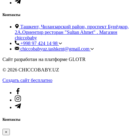
Контакты
Ташкент, Чиланзарский район, проспект Бунёдкор,
2А.Ориентир ресторан "Sultan Ahmet" . Магазин
chiccobaby
+998 97 424 14 98
chiccobabyuz.tashkent@gmail.com
Сайт разработан на платформе GLOTR
© 2026 CHICCOBABY.UZ
Создать cайт бесплатно
Контакты
×