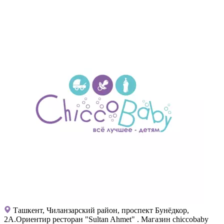
Ташкент, Чиланзарский район, проспект Бунёдкор,
2А.Ориентир ресторан "Sultan Ahmet" . Магазин chiccobaby