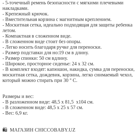
- 5-точечный ремень безопасности с мягкими плечевыми
накладками.
- Крепежный крючок.
- Вместительная корзина с магнитным креплением.
- Москитная сетка, идеально подходящая для защиты ребенка
летом.
- Компактная в сложенном виде.
- В сложенном виде стоит без опоры.
- Легко носить благодаря ручке для переноски.
- Размер подставки для но:19 см в длину.
- Размер спинки: 50 см вдлину.
- Широкое, просторное сиденье: 24 х 32 см.
- В комплект входят: капюшон, накидка, сумка для переноски,
москитная сетка, дождевик, корзина, легко снимаемый чехол,
который можно стирать при 30 ° C.
Размеры и вес:
- В разложенном виде: 48,5 х 81,5 х104 см.
- В сложенном виде: 48,5 х 25 х 57 см.
- Вес: 6,9 кг.
🛍 МАГАЗИН CHICCOBABY.UZ