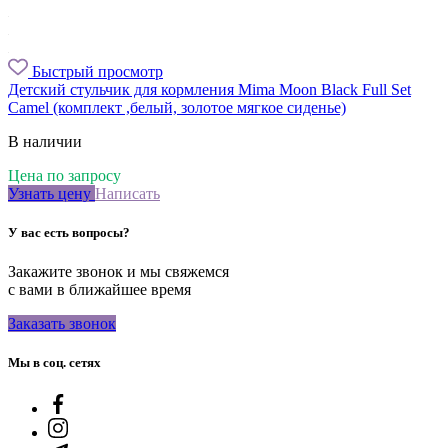
Быстрый просмотр
Детский стульчик для кормления Mima Moon Black Full Set
Camel (комплект ,белый, золотое мягкое сиденье)
В наличии
Цена по запросу
Узнать цену
Написать
У вас есть вопросы?
Закажите звонок и мы свяжемся
с вами в ближайшее время
Заказать звонок
Мы в соц. сетях