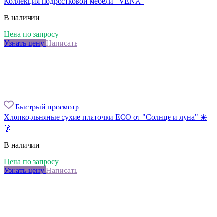
Коллекция подростковой мебели "VENA"
В наличии
Цена по запросу
Узнать цену
Написать
Быстрый просмотр
Хлопко-льняные сухие платочки ECO от "Солнце и луна" ☀️
🌛
В наличии
Цена по запросу
Узнать цену
Написать