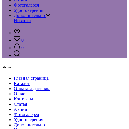
Фотогалерея
Удостоверения
Дополнительно
Новости
0
0
Меню
Главная страница
Каталог
Оплата и доставка
О нас
Контакты
Статья
Акции
Фотогалерея
Удостоверения
Дополнительно