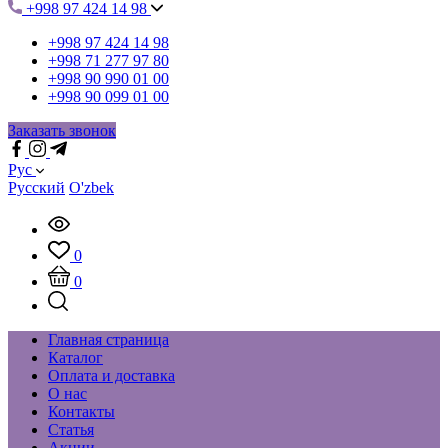
+998 97 424 14 98
+998 97 424 14 98
+998 71 277 97 80
+998 90 990 01 00
+998 90 099 01 00
Заказать звонок
Рус
Русский
O'zbek
0
0
Главная страница
Каталог
Оплата и доставка
О нас
Контакты
Статья
Акции