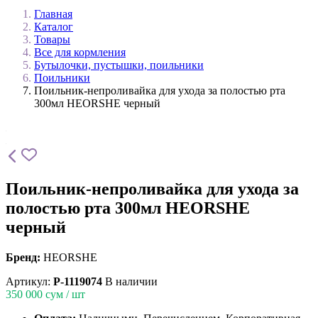
Главная
Каталог
Товары
Все для кормления
Бутылочки, пустышки, поильники
Поильники
Поильник-непроливайка для ухода за полостью рта
300мл HEORSHE черный
Поильник-непроливайка для ухода за
полостью рта 300мл HEORSHE
черный
Бренд:
HEORSHE
Артикул:
P-1119074
В наличии
350 000
сум / шт