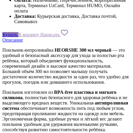
Оплата:
Наличными, Перечислением, Корпоративная
карта, Терминал UzCard, Терминал HUMO, Онлайн
оплата
Доставка:
Курьерская доставка, Доставка почтой,
Самовывоз
Купить
В корзину
Написать
Описание
Поильник-непроливайка
HEORSHE 300 мл черный
— это
удобный и безопасный аксессуар для ухода за полостью рта
ребёнка, который объединяет функциональность,
современный дизайн и высокое качество материалов.
Большой объём 300 мл позволяет малышу получать
достаточное количество жидкости за один раз, что удобно для
прогулок, поездок или домашнего использования.
Поильник изготовлен из
BPA-free пластика и мягкого
силикона
, полностью безопасного для здоровья ребёнка и не
выделяющего вредных веществ. Уникальная
антипроливная
система
обеспечивает возможность пить под любым углом,
предотвращая проливание жидкости на одежду или мебель.
Эргономичная форма, удобные ручки и лёгкий вес делают
поильник удобным для удержания маленькими ручками,
способствуя развитию самостоятельности ребёнка.