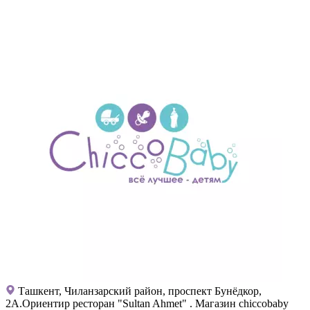
Ташкент, Чиланзарский район, проспект Бунёдкор,
2А.Ориентир ресторан "Sultan Ahmet" . Магазин chiccobaby