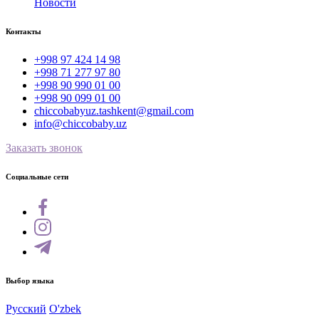
Новости
Контакты
+998 97 424 14 98
+998 71 277 97 80
+998 90 990 01 00
+998 90 099 01 00
chiccobabyuz.tashkent@gmail.com
info@chiccobaby.uz
Заказать звонок
Социальные сети
Выбор языка
Русский
O'zbek