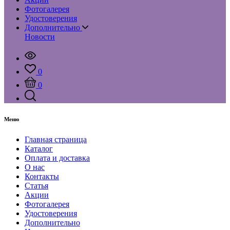
Фотогалерея
Удостоверения
Дополнительно
Новости
0
0
Меню
Главная страница
Каталог
Оплата и доставка
О нас
Контакты
Статья
Акции
Фотогалерея
Удостоверения
Дополнительно