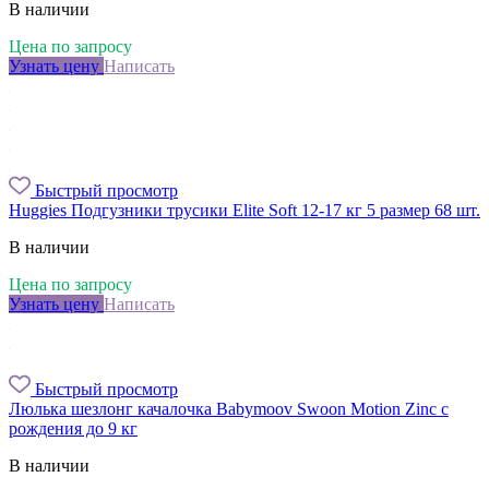
В наличии
Цена по запросу
Узнать цену
Написать
Быстрый просмотр
Huggies Подгузники трусики Elite Soft 12-17 кг 5 размер 68 шт.
В наличии
Цена по запросу
Узнать цену
Написать
Быстрый просмотр
Люлька шезлонг качалочка Babymoov Swoon Motion Zinc с
рождения до 9 кг
В наличии