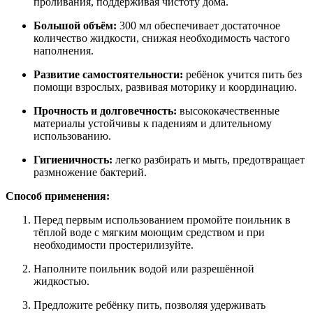
проливания, поддерживая чистоту дома.
Большой объём:
300 мл обеспечивает достаточное
количество жидкости, снижая необходимость частого
наполнения.
Развитие самостоятельности:
ребёнок учится пить без
помощи взрослых, развивая моторику и координацию.
Прочность и долговечность:
высококачественные
материалы устойчивы к падениям и длительному
использованию.
Гигиеничность:
легко разбирать и мыть, предотвращает
размножение бактерий.
Способ применения:
Перед первым использованием промойте поильник в
тёплой воде с мягким моющим средством и при
необходимости простерилизуйте.
Наполните поильник водой или разрешённой
жидкостью.
Предложите ребёнку пить, позволяя удерживать