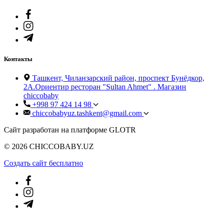
Контакты
Ташкент, Чиланзарский район, проспект Бунёдкор,
2А.Ориентир ресторан "Sultan Ahmet" . Магазин
chiccobaby
+998 97 424 14 98
chiccobabyuz.tashkent@gmail.com
Сайт разработан на платформе GLOTR
© 2026 CHICCOBABY.UZ
Создать cайт бесплатно