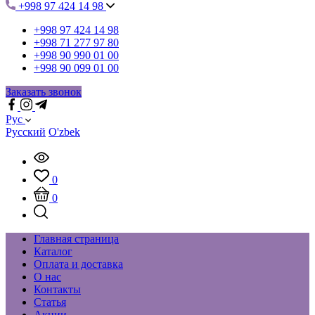
+998 97 424 14 98
+998 97 424 14 98
+998 71 277 97 80
+998 90 990 01 00
+998 90 099 01 00
Заказать звонок
Рус
Русский
O'zbek
0
0
Главная страница
Каталог
Оплата и доставка
О нас
Контакты
Статья
Акции