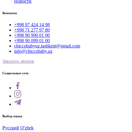
Новости
Контакты
+998 97 424 14 98
+998 71 277 97 80
+998 90 990 01 00
+998 90 099 01 00
chiccobabyuz.tashkent@gmail.com
info@chiccobaby.uz
Заказать звонок
Социальные сети
Выбор языка
Русский
O'zbek