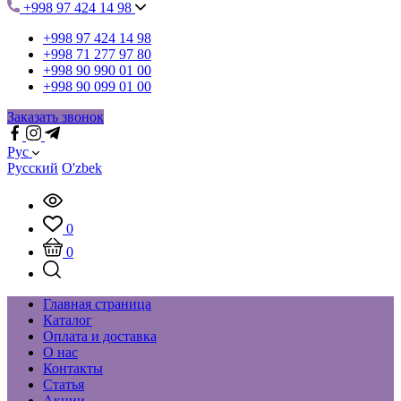
+998 97 424 14 98
+998 97 424 14 98
+998 71 277 97 80
+998 90 990 01 00
+998 90 099 01 00
Заказать звонок
Рус
Русский
O'zbek
0
0
Главная страница
Каталог
Оплата и доставка
О нас
Контакты
Статья
Акции