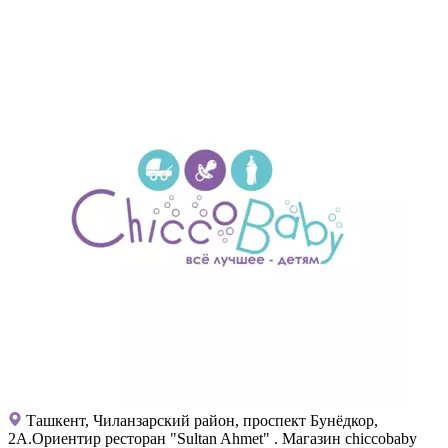
Ташкент, Чиланзарский район, проспект Бунёдкор,
2А.Ориентир ресторан "Sultan Ahmet" . Магазин chiccobaby