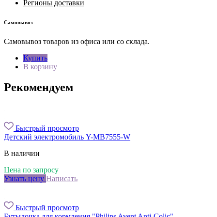
Регионы доставки
Самовывоз
Самовывоз товаров из офиса или со склада.
Купить
В корзину
Рекомендуем
Быстрый просмотр
Детский электромобиль Y-MB7555-W
В наличии
Цена по запросу
Узнать цену
Написать
Быстрый просмотр
Бутылочка для кормления "Philips Avent Anti-Colic"