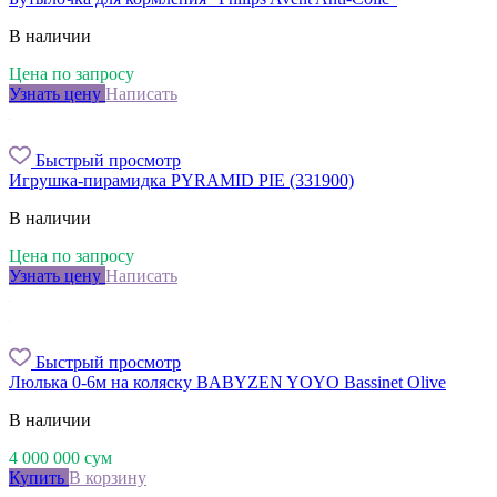
В наличии
Цена по запросу
Узнать цену
Написать
Быстрый просмотр
Игрушка-пирамидка PYRAMID PIE (331900)
В наличии
Цена по запросу
Узнать цену
Написать
Быстрый просмотр
Люлька 0-6м на коляску BABYZEN YOYO Bassinet Olive
В наличии
4 000 000
сум
Купить
В корзину