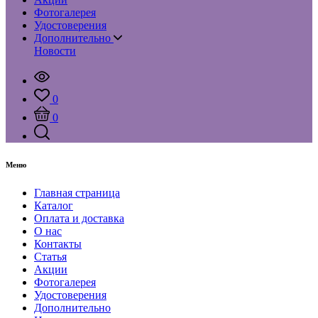
Фотогалерея
Удостоверения
Дополнительно
Новости
0
0
Меню
Главная страница
Каталог
Оплата и доставка
О нас
Контакты
Статья
Акции
Фотогалерея
Удостоверения
Дополнительно