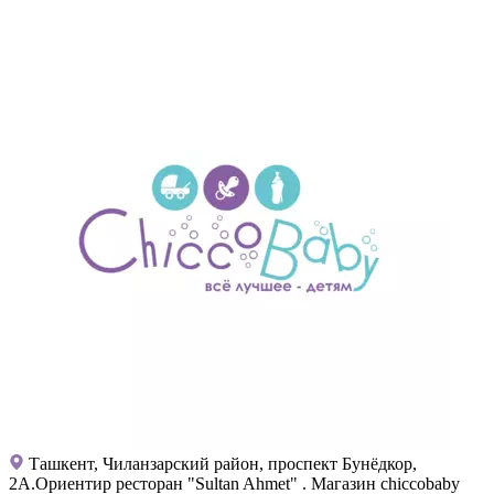
Ташкент, Чиланзарский район, проспект Бунёдкор,
2А.Ориентир ресторан "Sultan Ahmet" . Магазин chiccobaby