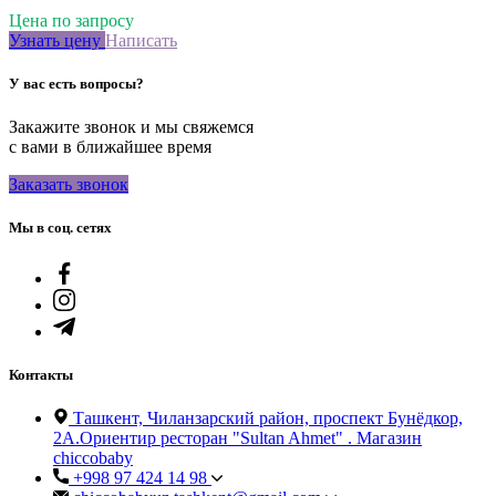
Цена по запросу
Узнать цену
Написать
У вас есть вопросы?
Закажите звонок и мы свяжемся
с вами в ближайшее время
Заказать звонок
Мы в соц. сетях
Контакты
Ташкент, Чиланзарский район, проспект Бунёдкор,
2А.Ориентир ресторан "Sultan Ahmet" . Магазин
chiccobaby
+998 97 424 14 98