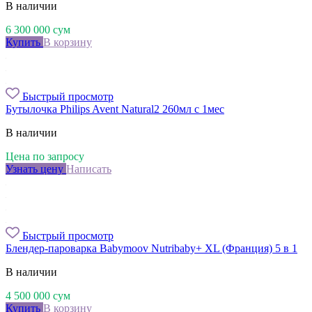
В наличии
6 300 000
сум
Купить
В корзину
Быстрый просмотр
Бутылочка Philips Avent Natural2 260мл с 1мес
В наличии
Цена по запросу
Узнать цену
Написать
Быстрый просмотр
Блендер-пароварка Babymoov Nutribaby+ XL (Франция) 5 в 1
В наличии
4 500 000
сум
Купить
В корзину