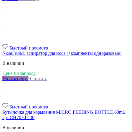
Быстрый просмотр
NoseFrida® аспиратор для носа (+комплекты одноразовые)
В наличии
Цена по запросу
Узнать цену
Написать
Быстрый просмотр
Бутылочка для кормления MICRO FEEDING BOTTLE 60ml,
арт.CH70701-30
В наличии