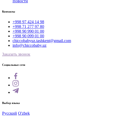
Новости
Контакты
+998 97 424 14 98
+998 71 277 97 80
+998 90 990 01 00
+998 90 099 01 00
chiccobabyuz.tashkent@gmail.com
info@chiccobaby.uz
Заказать звонок
Социальные сети
Выбор языка
Русский
O'zbek