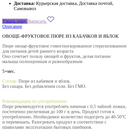
Доставка:
Курьерская доставка, Доставка почтой,
Самовывоз
Узнать цену
Написать
Описание
ОВОЩЕ-ФРУКТОВОЕ ПЮРЕ ИЗ КАБАЧКОВ И ЯБЛОК
Пюре овоще-фруктовое гомогенизированное стерилизованное
для питания детей раннего возраста
Оно сочетает пользу овощей и фруктов, делая питание
малыша полноценным и разнообразным
5+мес.
Состав:
Пюре из кабачков и яблок.
Без сахара. Без добавления соли. Без ГМО.
Рекомендации по употреблению
Пюре рекомендуется употреблять начиная с 0,5 чайной ложки,
постепенно увеличивая до 100 г в день. Продукт готов к
употреблению. Необходимое количество подогреть до 40-50°С
и перемешать. Разогревать продукт в соответствии с
правилами эксплуатации бытовых приборов.