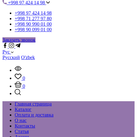
+998 97 424 14 98
+998 97 424 14 98
+998 71 277 97 80
+998 90 990 01 00
+998 90 099 01 00
Заказать звонок
Рус
Русский
O'zbek
0
0
Главная страница
Каталог
Оплата и доставка
О нас
Контакты
Статья
Акции