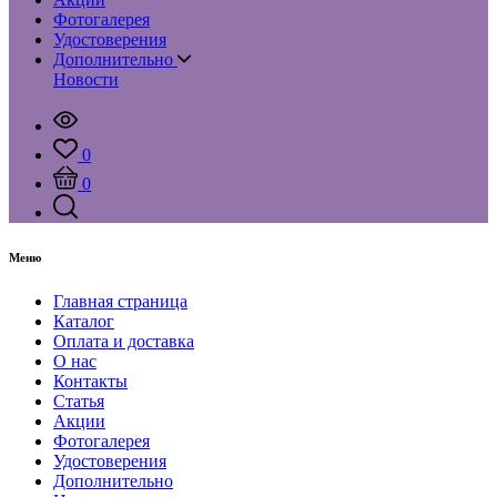
Фотогалерея
Удостоверения
Дополнительно
Новости
0
0
Меню
Главная страница
Каталог
Оплата и доставка
О нас
Контакты
Статья
Акции
Фотогалерея
Удостоверения
Дополнительно