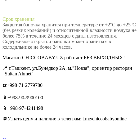
Срок хранения
Закрытая баночка хранится при температуре от +2°С до +25°С
(без резких колебаний) и относительной влажности воздуха не
более 75% в течение 24 месяцев с даты изготовления.
Содержимое открытой баночки может храниться в
холодильнике не более 24 часов.
Магазин CHICCOBABY.UZ работает БЕЗ ВЫХОДНЫХ!
📍 г.Ташкент, ул.Бунёдкор 2А, м."Новза", ориентир ресторан
"Sultan Ahmet"
☎️+998-71-2779780
📱+998-90-9900100
📱+998-97-4241498
💬Узнать цену и наличие в телеграм: t.me/chiccobabyonline