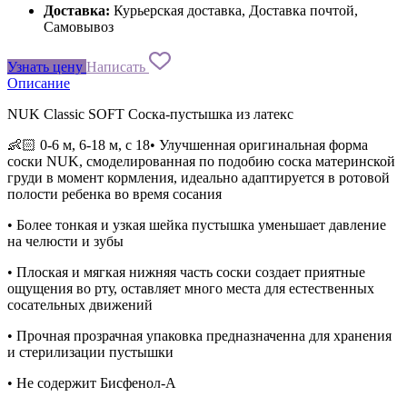
Доставка:
Курьерская доставка, Доставка почтой,
Самовывоз
Узнать цену
Написать
Описание
NUK Classic SOFT Соска-пустышка из латекс
👶🏻 0-6 м, 6-18 м, с 18• Улучшенная оригинальная форма
соски NUK, смоделированная по подобию соска материнской
груди в момент кормления, идеально адаптируется в ротовой
полости ребенка во время сосания
• Более тонкая и узкая шейка пустышка уменьшает давление
на челюсти и зубы
• Плоская и мягкая нижняя часть соски создает приятные
ощущения во рту, оставляет много места для естественных
сосательных движений
• Прочная прозрачная упаковка предназначенна для хранения
и стерилизации пустышки
• Не содержит Бисфенол-А