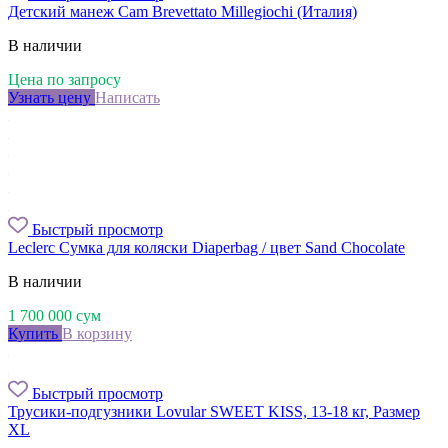
Детский манеж Cam Brevettato Millegiochi (Италия)
В наличии
Цена по запросу
Узнать цену
Написать
Быстрый просмотр
Leclerc Сумка для коляски Diaperbag / цвет Sand Chocolate
В наличии
1 700 000
сум
Купить
В корзину
Быстрый просмотр
Трусики-подгузники Lovular SWEET KISS, 13-18 кг, Размер
XL