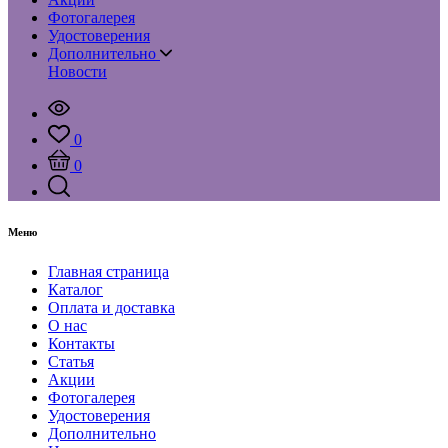
Фотогалерея
Удостоверения
Дополнительно
Новости
0
0
Меню
Главная страница
Каталог
Оплата и доставка
О нас
Контакты
Статья
Акции
Фотогалерея
Удостоверения
Дополнительно