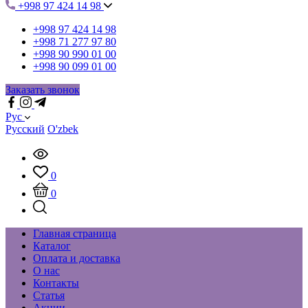
+998 97 424 14 98
+998 97 424 14 98
+998 71 277 97 80
+998 90 990 01 00
+998 90 099 01 00
Заказать звонок
Рус
Русский
O'zbek
0
0
Главная страница
Каталог
Оплата и доставка
О нас
Контакты
Статья
Акции