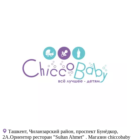
Ташкент, Чиланзарский район, проспект Бунёдкор,
2А.Ориентир ресторан "Sultan Ahmet" . Магазин chiccobaby