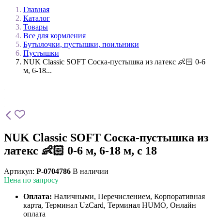
Главная
Каталог
Товары
Все для кормления
Бутылочки, пустышки, поильники
Пустышки
NUK Classic SOFT Соска-пустышка из латекс 👶🏻 0-6
м, 6-18...
NUK Classic SOFT Соска-пустышка из
латекс 👶🏻 0-6 м, 6-18 м, с 18
Артикул:
P-0704786
В наличии
Цена по запросу
Оплата:
Наличными, Перечислением, Корпоративная
карта, Терминал UzCard, Терминал HUMO, Онлайн
оплата