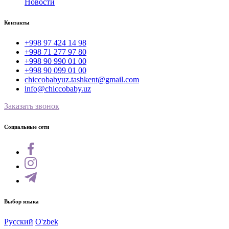
Новости
Контакты
+998 97 424 14 98
+998 71 277 97 80
+998 90 990 01 00
+998 90 099 01 00
chiccobabyuz.tashkent@gmail.com
info@chiccobaby.uz
Заказать звонок
Социальные сети
Выбор языка
Русский
O'zbek