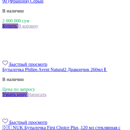
90 (Франция) Серый
В наличии
2 000 000
сум
Купить
В корзину
Быстрый просмотр
Бутылочка Philips Avent Natural2 Дракончик 260мл🍼
В наличии
Цена по запросу
Узнать цену
Написать
Быстрый просмотр
🇩🇪 NUK Бутылочка First Choice Plus ,120 мл стеклянная с