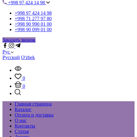
+998 97 424 14 98
+998 97 424 14 98
+998 71 277 97 80
+998 90 990 01 00
+998 90 099 01 00
Заказать звонок
Рус
Русский
O'zbek
0
0
Главная страница
Каталог
Оплата и доставка
О нас
Контакты
Статья
Акции