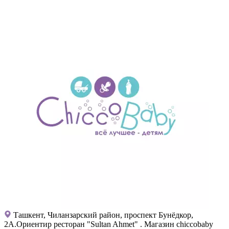
Ташкент, Чиланзарский район, проспект Бунёдкор,
2А.Ориентир ресторан "Sultan Ahmet" . Магазин chiccobaby