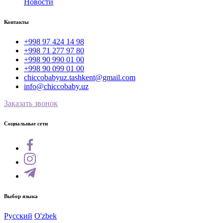
Новости
Контакты
+998 97 424 14 98
+998 71 277 97 80
+998 90 990 01 00
+998 90 099 01 00
chiccobabyuz.tashkent@gmail.com
info@chiccobaby.uz
Заказать звонок
Социальные сети
Выбор языка
Русский
O'zbek