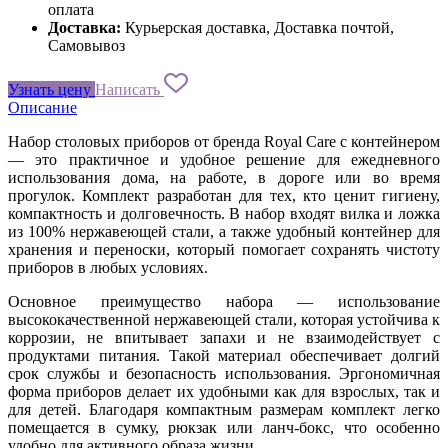
оплата
Доставка:
Курьерская доставка, Доставка почтой,
Самовывоз
Узнать цену
Написать
Описание
Набор столовых приборов от бренда Royal Care с контейнером
— это практичное и удобное решение для ежедневного
использования дома, на работе, в дороге или во время
прогулок. Комплект разработан для тех, кто ценит гигиену,
компактность и долговечность. В набор входят вилка и ложка
из 100% нержавеющей стали, а также удобный контейнер для
хранения и переноски, который помогает сохранять чистоту
приборов в любых условиях.
Основное преимущество набора — использование
высококачественной нержавеющей стали, которая устойчива к
коррозии, не впитывает запахи и не взаимодействует с
продуктами питания. Такой материал обеспечивает долгий
срок службы и безопасность использования. Эргономичная
форма приборов делает их удобными как для взрослых, так и
для детей. Благодаря компактным размерам комплект легко
помещается в сумку, рюкзак или ланч-бокс, что особенно
удобно для активного образа жизни.