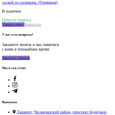
соской из силикона. (Германия)
В наличии
Цена по запросу
Узнать цену
Написать
У вас есть вопросы?
Закажите звонок и мы свяжемся
с вами в ближайшее время
Заказать звонок
Мы в соц. сетях
Контакты
Ташкент, Чиланзарский район, проспект Бунёдкор,