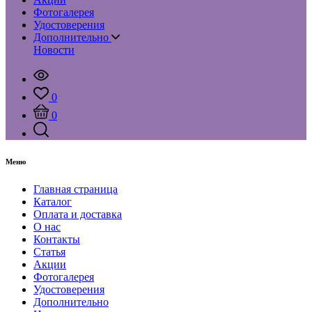
Фотогалерея
Удостоверения
Дополнительно
Новости
0
0
Меню
Главная страница
Каталог
Оплата и доставка
О нас
Контакты
Статья
Акции
Фотогалерея
Удостоверения
Дополнительно