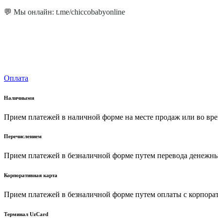
💬 Мы онлайн: t.me/chiccobabyonline
Оплата
Наличными
Прием платежей в наличной форме на месте продаж или во вре
Перечислением
Прием платежей в безналичной форме путем перевода денежных
Корпоративная карта
Прием платежей в безналичной форме путем оплаты с корпора
Терминал UzCard