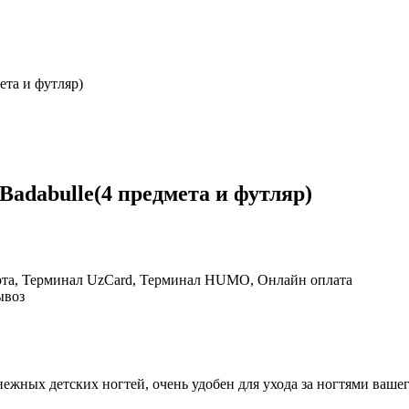
ета и футляр)
adabulle(4 предмета и футляр)
рта, Терминал UzCard, Терминал HUMO, Онлайн оплата
ывоз
ежных детских ногтей, очень удобен для ухода за ногтями ваше