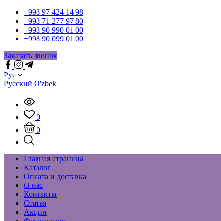
+998 97 424 14 98
+998 71 277 97 80
+998 90 990 01 00
+998 90 099 01 00
Заказать звонок
Рус
Русский
O'zbek
0
0
Главная страница
Каталог
Оплата и доставка
О нас
Контакты
Статья
Акции
Фотогалерея