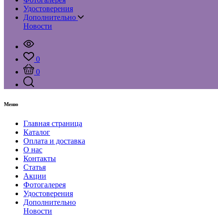
Удостоверения
Дополнительно
Новости
0
0
Меню
Главная страница
Каталог
Оплата и доставка
О нас
Контакты
Статья
Акции
Фотогалерея
Удостоверения
Дополнительно
Новости