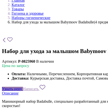
Главная
Каталог
Товары
Гигиена и здоровье
Наборы гигиенические
Набор для ухода за малышом Babymoov Badabulle(4 предм
Набор для ухода за малышом Babymoov B
Артикул:
P-0825960
В наличии
Цена по запросу
Оплата:
Наличными, Перечислением, Корпоративная ка
Доставка:
Курьерская доставка, Доставка почтой, Самов
Узнать цену
Написать
Описание
Маникюрный набор Badabulle, специально разработанный для н
скоростью!