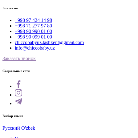
Контакты
+998 97 424 14 98
+998 71 277 97 80
+998 90 990 01 00
+998 90 099 01 00
chiccobabyuz.tashkent@gmail.com
info@chiccobaby.uz
Заказать звонок
Социальные сети
Выбор языка
Русский
O'zbek