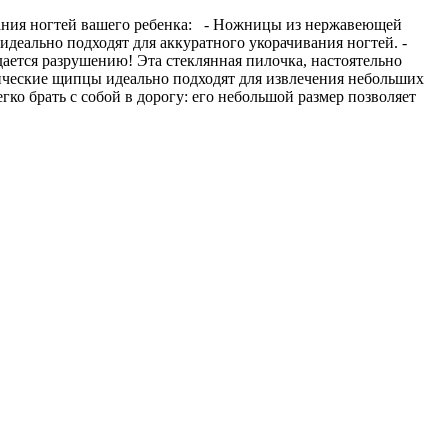
вания ногтей вашего ребенка: - Ножницы из нержавеющей
идеально подходят для аккуратного укорачивания ногтей. -
дается разрушению! Эта стеклянная пилочка, настоятельно
нические щипцы идеально подходят для извлечения небольших
гко брать с собой в дорогу: его небольшой размер позволяет