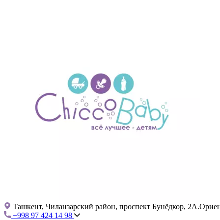
Ташкент, Чиланзарский район, проспект Бунёдкор, 2А.Ориент
+998 97 424 14 98