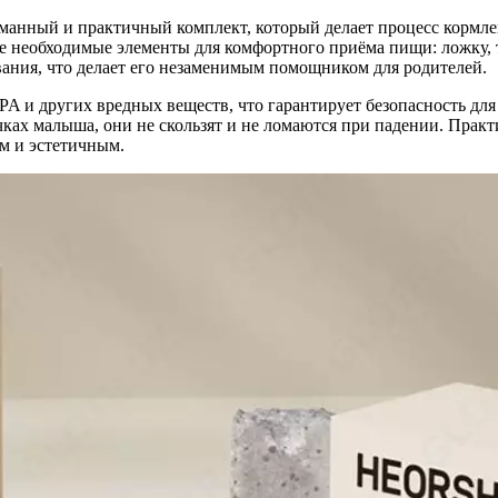
анный и практичный комплект, который делает процесс кормле
 все необходимые элементы для комфортного приёма пищи: ложку,
вания, что делает его незаменимым помощником для родителей.
BPA и других вредных веществ, что гарантирует безопасность для
учках малыша, они не скользят и не ломаются при падении. Прак
м и эстетичным.