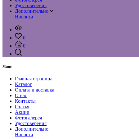
Удостоверения
Дополнительно
Новости
0
0
Меню
Главная страница
Каталог
Оплата и доставка
О нас
Контакты
Статья
Акции
Фотогалерея
Удостоверения
Дополнительно
Новости