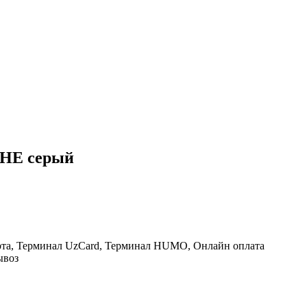
SHE серый
рта, Терминал UzCard, Терминал HUMO, Онлайн оплата
ывоз