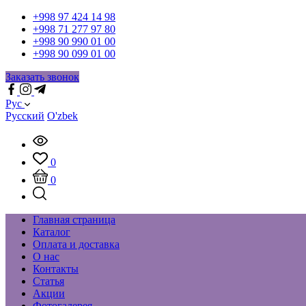
+998 97 424 14 98
+998 71 277 97 80
+998 90 990 01 00
+998 90 099 01 00
Заказать звонок
Рус
Русский
O'zbek
0
0
Главная страница
Каталог
Оплата и доставка
О нас
Контакты
Статья
Акции
Фотогалерея