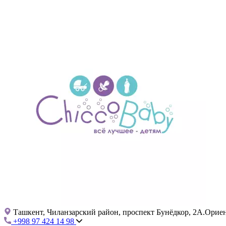
Ташкент, Чиланзарский район, проспект Бунёдкор, 2А.Ориент
+998 97 424 14 98