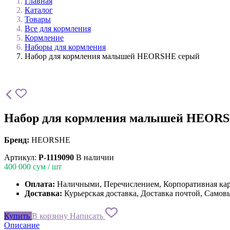
Главная
Каталог
Товары
Все для кормления
Кормление
Наборы для кормления
Набор для кормления малышей HEORSHE серый
Набор для кормления малышей HEOR
Бренд:
HEORSHE
Артикул:
P-1119090
В наличии
400 000
сум / шт
Оплата:
Наличными, Перечислением, Корпоративная ка
Доставка:
Курьерская доставка, Доставка почтой, Самов
Купить
В корзину
Написать
Описание