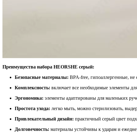
Преимущества набора HEORSHE серый:
Безопасные материалы:
BPA-free, гипоаллергенные, не
Комплексность:
включает все необходимые элементы для
Эргономика:
элементы адаптированы для маленьких руч
Простота ухода:
легко мыть, можно стерилизовать, выде
Привлекательный дизайн:
практичный серый цвет подхо
Долговечность:
материалы устойчивы к ударам и ежедн