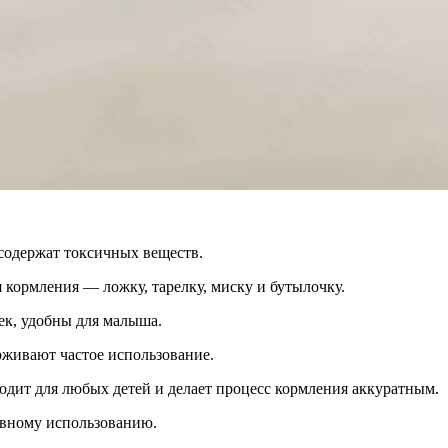
 содержат токсичных веществ.
 кормления — ложку, тарелку, миску и бутылочку.
ек, удобны для малыша.
рживают частое использование.
дит для любых детей и делает процесс кормления аккуратным.
евному использованию.