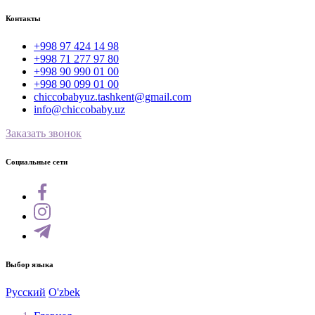
Контакты
+998 97 424 14 98
+998 71 277 97 80
+998 90 990 01 00
+998 90 099 01 00
chiccobabyuz.tashkent@gmail.com
info@chiccobaby.uz
Заказать звонок
Социальные сети
Выбор языка
Русский
O'zbek