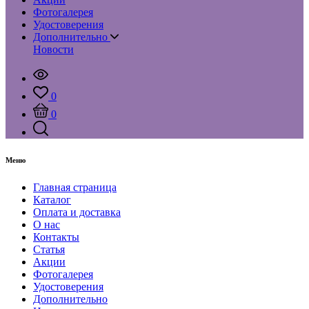
Фотогалерея
Удостоверения
Дополнительно
Новости
0
0
Меню
Главная страница
Каталог
Оплата и доставка
О нас
Контакты
Статья
Акции
Фотогалерея
Удостоверения
Дополнительно