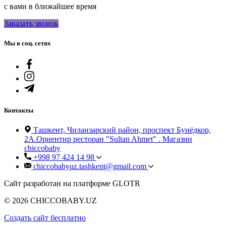
с вами в ближайшее время
Заказать звонок
Мы в соц. сетях
Контакты
Ташкент, Чиланзарский район, проспект Бунёдкор,
2А.Ориентир ресторан "Sultan Ahmet" . Магазин
chiccobaby
+998 97 424 14 98
chiccobabyuz.tashkent@gmail.com
Сайт разработан на платформе GLOTR
© 2026 CHICCOBABY.UZ
Создать cайт бесплатно