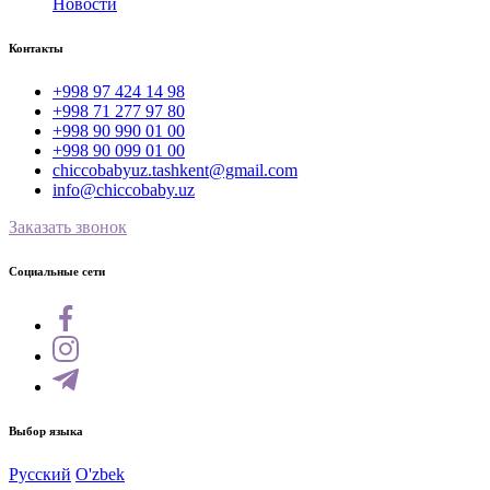
Новости
Контакты
+998 97 424 14 98
+998 71 277 97 80
+998 90 990 01 00
+998 90 099 01 00
chiccobabyuz.tashkent@gmail.com
info@chiccobaby.uz
Заказать звонок
Социальные сети
Выбор языка
Русский
O'zbek