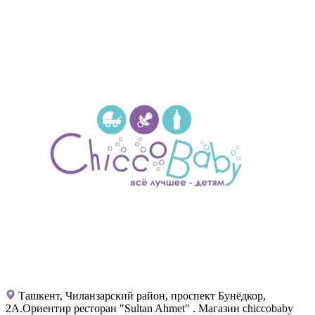
Ташкент, Чиланзарский район, проспект Бунёдкор,
2А.Ориентир ресторан "Sultan Ahmet" . Магазин chiccobaby