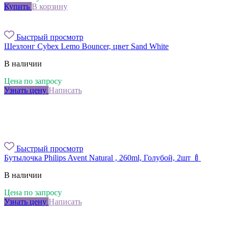
Купить
В корзину
Быстрый просмотр
Шезлонг Cybex Lemo Bouncer, цвет Sand White
В наличии
Цена по запросу
Узнать цену
Написать
Быстрый просмотр
Бутылочка Philips Avent Natural , 260ml, Голубой, 2шт 🍼
В наличии
Цена по запросу
Узнать цену
Написать