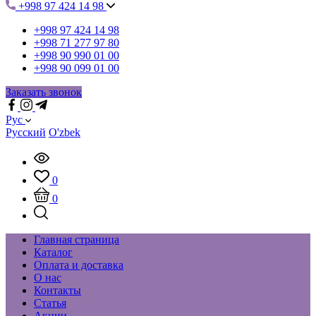
+998 97 424 14 98
+998 97 424 14 98
+998 71 277 97 80
+998 90 990 01 00
+998 90 099 01 00
Заказать звонок
Рус
Русский
O'zbek
0
0
Главная страница
Каталог
Оплата и доставка
О нас
Контакты
Статья
Акции