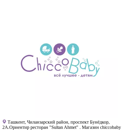
Ташкент, Чиланзарский район, проспект Бунёдкор,
2А.Ориентир ресторан "Sultan Ahmet" . Магазин chiccobaby