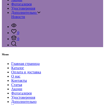
Фотогалерея
Удостоверения
Дополнительно
Новости
0
0
Меню
Главная страница
Каталог
Оплата и доставка
О нас
Контакты
Статья
Акции
Фотогалерея
Удостоверения
Дополнительно