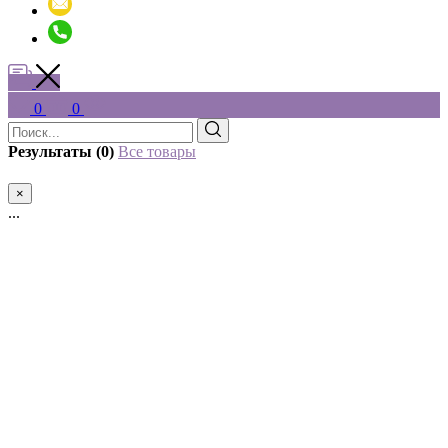
0
0
Результаты (0)
Все товары
×
...