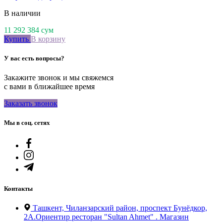
В наличии
11 292 384
сум
Купить
В корзину
У вас есть вопросы?
Закажите звонок и мы свяжемся
с вами в ближайшее время
Заказать звонок
Мы в соц. сетях
Контакты
Ташкент, Чиланзарский район, проспект Бунёдкор,
2А.Ориентир ресторан "Sultan Ahmet" . Магазин