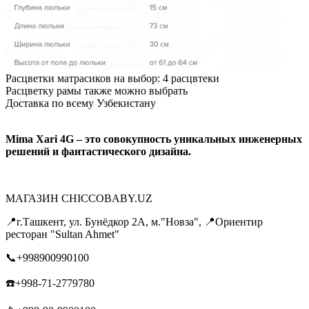
Расцветки матрасиков на выбор: 4 расцвтеки
Расцветку рамы также можно выбрать
Доставка по всему Узбекистану
Mima Xari 4G – это совокупность уникальных инженерных
решений и фантастического дизайна.
МАГАЗИН CHICCOBABY.UZ
📍г.Ташкент, ул. Бунёдкор 2А, м."Новза", 📍Ориентир
ресторан "Sultan Ahmet"
📞+998900990100
☎️+998-71-2779780