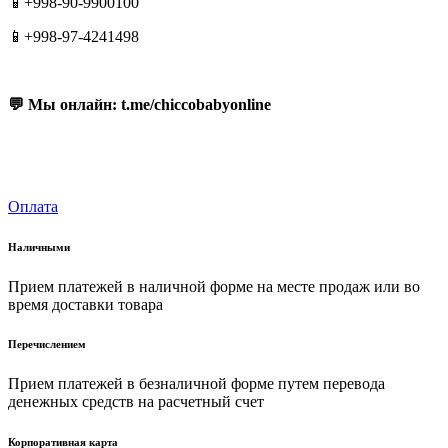
📱+998-90-9900100
📱+998-97-4241498
💬 Мы онлайн: t.me/chiccobabyonline
Оплата
Наличными
Прием платежей в наличной форме на месте продаж или во
время доставки товара
Перечислением
Прием платежей в безналичной форме путем перевода
денежных средств на расчетный счет
Корпоративная карта