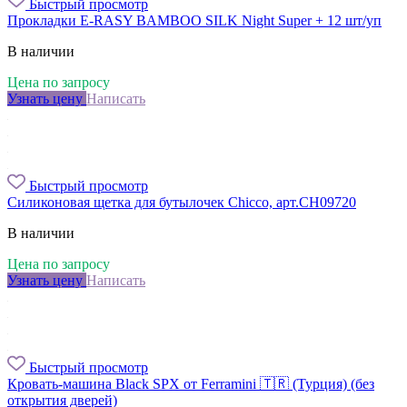
Быстрый просмотр
Прокладки E-RASY BAMBOO SILK Night Super + 12 шт/уп
В наличии
Цена по запросу
Узнать цену
Написать
Быстрый просмотр
Силиконовая щетка для бутылочек Chicco, арт.CH09720
В наличии
Цена по запросу
Узнать цену
Написать
Быстрый просмотр
Кровать-машина Black SPX от Ferramini 🇹🇷 (Турция) (без
открытия дверей)