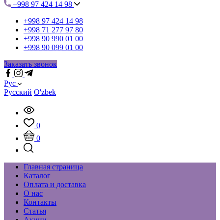
+998 97 424 14 98
+998 97 424 14 98
+998 71 277 97 80
+998 90 990 01 00
+998 90 099 01 00
Заказать звонок
Рус
Русский
O'zbek
0
0
Главная страница
Каталог
Оплата и доставка
О нас
Контакты
Статья
Акции