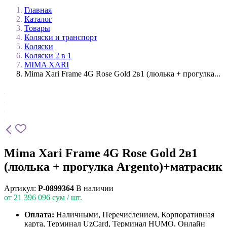
Главная
Каталог
Товары
Коляски и транспорт
Коляски
Коляски 2 в 1
MIMA XARI
Mima Xari Frame 4G Rose Gold 2в1 (люлька + прогулка...
Mima Xari Frame 4G Rose Gold 2в1
(люлька + прогулка Argento)+матрасик
Артикул:
P-0899364
В наличии
от
21 396 096
сум / шт.
Оплата:
Наличными, Перечислением, Корпоративная
карта, Терминал UzCard, Терминал HUMO, Онлайн