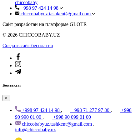
chiccobaby
+998 97 424 14 98
chiccobabyuz.tashkent@gmail.com
Сайт разработан на платформе GLOTR
© 2026 CHICCOBABY.UZ
Создать cайт бесплатно
Контакты
×
+998 97 424 14 98
,
+998 71 277 97 80
,
+998
90 990 01 00
,
+998 90 099 01 00
chiccobabyuz.tashkent@gmail.com
,
info@chiccobaby.uz