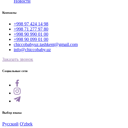
Новости
Контакты
+998 97 424 14 98
+998 71 277 97 80
+998 90 990 01 00
+998 90 099 01 00
chiccobabyuz.tashkent@gmail.com
info@chiccobaby.uz
Заказать звонок
Социальные сети
Выбор языка
Русский
O'zbek