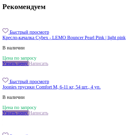
Рекомендуем
Быстрый просмотр
Кресло-качалка Cybex - LEMO Bouncer Pearl Pink | light pink
В наличии
Цена по запросу
Узнать цену
Написать
Быстрый просмотр
Joonies трусики Comfort M, 6-11 кг, 54 шт., 4 уп.
В наличии
Цена по запросу
Узнать цену
Написать