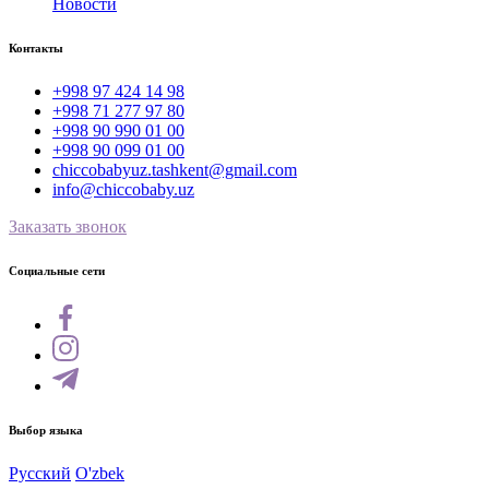
Новости
Контакты
+998 97 424 14 98
+998 71 277 97 80
+998 90 990 01 00
+998 90 099 01 00
chiccobabyuz.tashkent@gmail.com
info@chiccobaby.uz
Заказать звонок
Социальные сети
Выбор языка
Русский
O'zbek