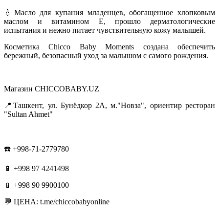
💧Масло для купания младенцев, обогащенное хлопковым
маслом и витамином Е, прошло дерматологические
испытания и нежно питает чувствительную кожу малышей.
Косметика Chicco Baby Moments создана обеспечить
бережный, безопасный уход за малышом с самого рождения.
Магазин CHICCOBABY.UZ
📍Ташкент, ул. Бунёдкор 2А, м."Новза", ориентир ресторан
"Sultan Ahmet"
☎️ +998-71-2779780
📱 +998 97 4241498
📱 +998 90 9900100
💬 ЦЕНА: t.me/chiccobabyonline