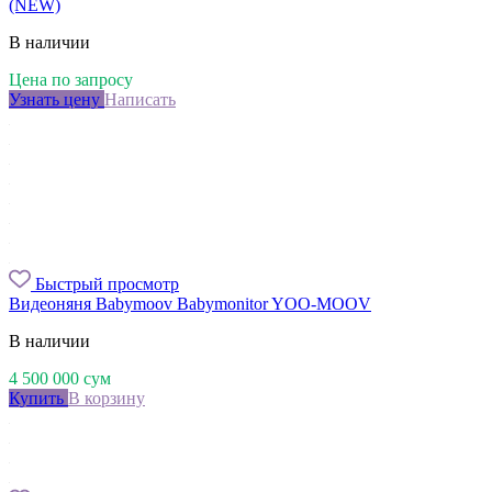
(NEW)
В наличии
Цена по запросу
Узнать цену
Написать
Быстрый просмотр
Видеоняня Babymoov Babymonitor YOO-MOOV
В наличии
4 500 000
сум
Купить
В корзину