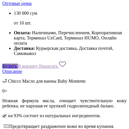
Оптовые цены
130 000 сум
от 10 шт.
Оплата:
Наличными, Перечислением, Корпоративная
карта, Терминал UzCard, Терминал HUMO, Онлайн
оплата
Доставка:
Курьерская доставка, Доставка почтой,
Самовывоз
Купить
В корзину
Написать
Описание
🛁 Chicco Масло для ванны Baby Moments
0+
Нежная формула масла, очищает чувствительную кожу
ребенка, не нарушая ее хрупкий гидролипидный баланс.
🌿 на 93% состоит из натуральных ингредиентов.
☝🏻Предотвращает раздражение кожи во время купания.