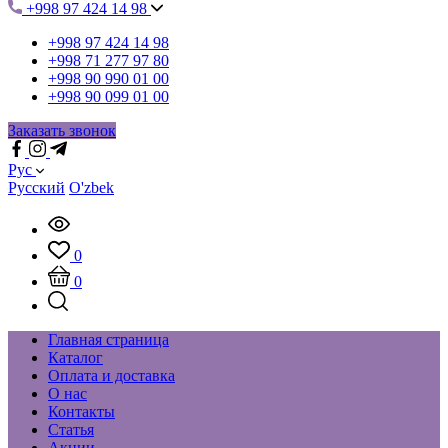
+998 97 424 14 98
+998 97 424 14 98
+998 71 277 97 80
+998 90 990 01 00
+998 90 099 01 00
Заказать звонок
Рус
Русский
O'zbek
0
0
Главная страница
Каталог
Оплата и доставка
О нас
Контакты
Статья
Акции