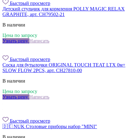
Быстрый просмотр
Детский стульчик для кормления POLLY MAGIC RELAX
GRAPHITE, арт. CH79502-21
В наличии
Цена по запросу
Узнать цену
Написать
Быстрый просмотр
Соска для бутылочки ORIGINAL TOUCH TEAT LTX 0м+
SLOW FLOW 2PCS, арт. CH27810-00
В наличии
Цена по запросу
Узнать цену
Написать
Быстрый просмотр
🇩🇪 NUK Столовые приборы набор "MINI"
В наличии