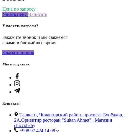
Цена по запросу
Узнать цену
Написать
У вас есть вопросы?
Закажите звонок и мы свяжемся
с вами в ближайшее время
Заказать звонок
Мы в соц. сетях
Контакты
Ташкент, Чиланзарский район, проспект Бунёдкор,
2А.Ориентир ресторан "Sultan Ahmet" . Магазин
chiccobaby
+998 97 424 14 98