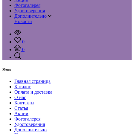
Фотогалерея
Удостоверения
Дополнительно
Новости
0
0
Меню
Главная страница
Каталог
Оплата и доставка
О нас
Контакты
Статья
Акции
Фотогалерея
Удостоверения
Дополнительно