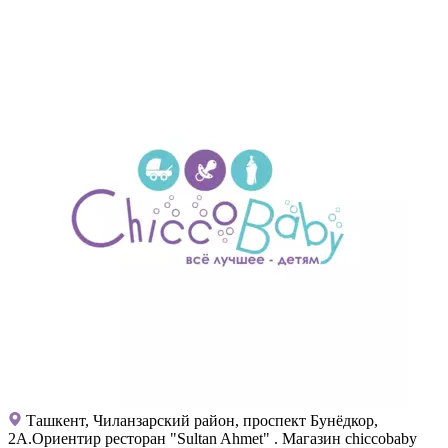
Ташкент, Чиланзарский район, проспект Бунёдкор,
2А.Ориентир ресторан "Sultan Ahmet" . Магазин chiccobaby