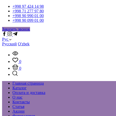
+998 97 424 14 98
+998 71 277 97 80
+998 90 990 01 00
+998 90 099 01 00
Заказать звонок
Рус
Русский
O'zbek
0
0
Главная страница
Каталог
Оплата и доставка
О нас
Контакты
Статья
Акции
Фотогалерея