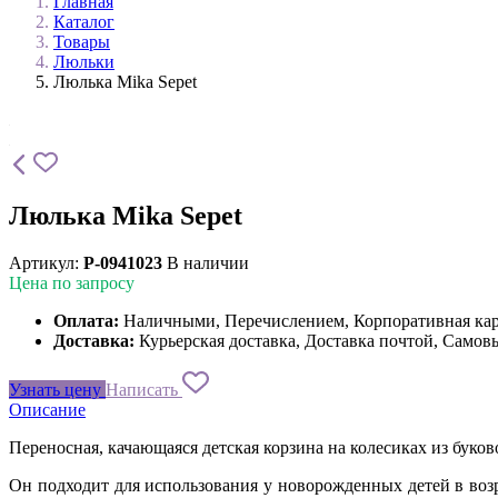
Главная
Каталог
Товары
Люльки
Люлька Mika Sepet
Люлька Mika Sepet
Артикул:
P-0941023
В наличии
Цена по запросу
Оплата:
Наличными, Перечислением, Корпоративная ка
Доставка:
Курьерская доставка, Доставка почтой, Самов
Узнать цену
Написать
Описание
Переносная, качающаяся детская корзина на колесиках из буко
Он подходит для использования у новорожденных детей в возр