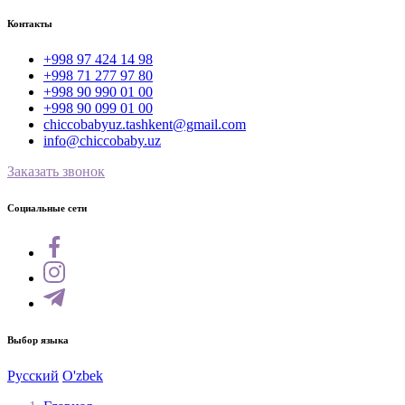
Контакты
+998 97 424 14 98
+998 71 277 97 80
+998 90 990 01 00
+998 90 099 01 00
chiccobabyuz.tashkent@gmail.com
info@chiccobaby.uz
Заказать звонок
Социальные сети
Выбор языка
Русский
O'zbek