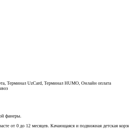
рта, Терминал UzCard, Терминал HUMO, Онлайн оплата
ывоз
вой фанеры.
асте от 0 до 12 месяцев. Качающаяся и подвижная детская корз