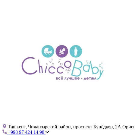
Ташкент, Чиланзарский район, проспект Бунёдкор, 2А.Ориент
+998 97 424 14 98