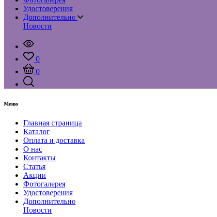
Удостоверения
Дополнительно
Новости
0
0
Меню
Главная страница
Каталог
Оплата и доставка
О нас
Контакты
Статья
Акции
Фотогалерея
Удостоверения
Дополнительно
Новости