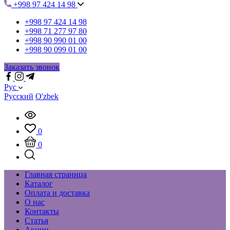
+998 97 424 14 98
+998 97 424 14 98
+998 71 277 97 80
+998 90 990 01 00
+998 90 099 01 00
Заказать звонок
Рус
Русский
O'zbek
0
0
Главная страница
Каталог
Оплата и доставка
О нас
Контакты
Статья
Акции