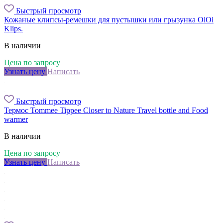
Быстрый просмотр
Кожаные клипсы-ремешки для пустышки или грызунка OiOi
Klips.
В наличии
Цена по запросу
Узнать цену
Написать
Быстрый просмотр
Термос Tommee Tippee Closer to Nature Travel bottle and Food
warmer
В наличии
Цена по запросу
Узнать цену
Написать