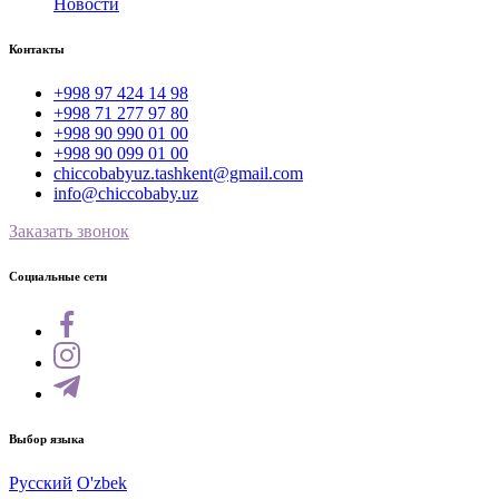
Новости
Контакты
+998 97 424 14 98
+998 71 277 97 80
+998 90 990 01 00
+998 90 099 01 00
chiccobabyuz.tashkent@gmail.com
info@chiccobaby.uz
Заказать звонок
Социальные сети
Выбор языка
Русский
O'zbek