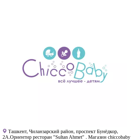
Ташкент, Чиланзарский район, проспект Бунёдкор,
2А.Ориентир ресторан "Sultan Ahmet" . Магазин chiccobaby