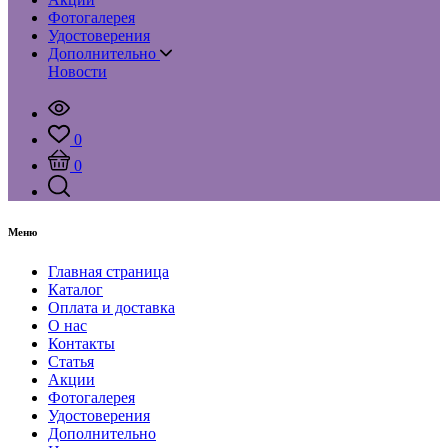
Фотогалерея
Удостоверения
Дополнительно
Новости
0
0
Меню
Главная страница
Каталог
Оплата и доставка
О нас
Контакты
Статья
Акции
Фотогалерея
Удостоверения
Дополнительно