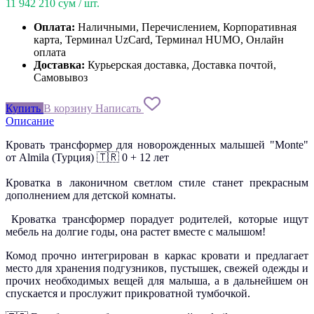
11 942 210
сум / шт.
Оплата:
Наличными, Перечислением, Корпоративная
карта, Терминал UzCard, Терминал HUMO, Онлайн
оплата
Доставка:
Курьерская доставка, Доставка почтой,
Самовывоз
Купить
В корзину
Написать
Описание
Кровать трансформер для новорожденных малышей "Monte"
от Almila (Турция) 🇹🇷 0 + 12 лет
Кроватка в лаконичном светлом стиле станет прекрасным
дополнением для детской комнаты.
Кроватка трансформер порадует родителей, которые ищут
мебель на долгие годы, она растет вместе с малышом!
Комод прочно интегрирован в каркас кровати и предлагает
место для хранения подгузников, пустышек, свежей одежды и
прочих необходимых вещей для малыша, а в дальнейшем он
спускается и прослужит прикроватной тумбочкой.