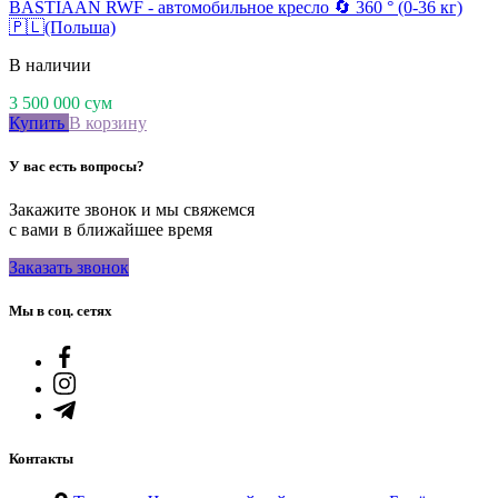
BASTIAAN RWF - автомобильное кресло 🔄 360 ° (0-36 кг)
🇵🇱(Польша)
В наличии
3 500 000
сум
Купить
В корзину
У вас есть вопросы?
Закажите звонок и мы свяжемся
с вами в ближайшее время
Заказать звонок
Мы в соц. сетях
Контакты