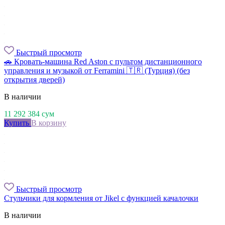
Быстрый просмотр
🚗 Кровать-машина Red Aston с пультом дистанционного
управления и музыкой от Ferramini 🇹🇷 (Турция) (без
открытия дверей)
В наличии
11 292 384
сум
Купить
В корзину
Быстрый просмотр
Стульчики для кормления от Jikel с функцией качалочки
В наличии