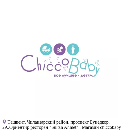
Ташкент, Чиланзарский район, проспект Бунёдкор,
2А.Ориентир ресторан "Sultan Ahmet" . Магазин chiccobaby