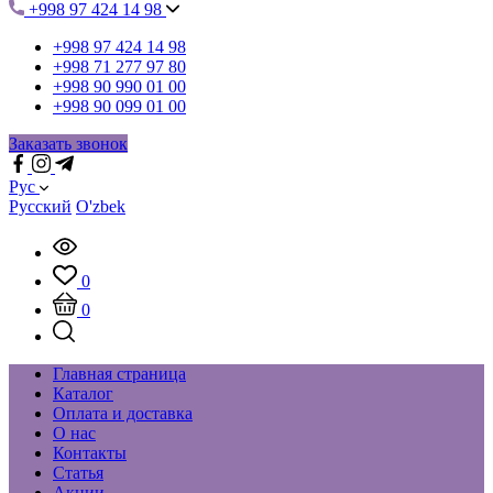
+998 97 424 14 98
+998 97 424 14 98
+998 71 277 97 80
+998 90 990 01 00
+998 90 099 01 00
Заказать звонок
Рус
Русский
O'zbek
0
0
Главная страница
Каталог
Оплата и доставка
О нас
Контакты
Статья
Акции