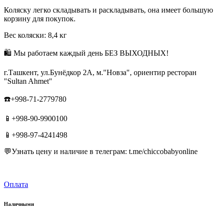
Коляску легко складывать и раскладывать, она имеет большую
корзину для покупок.
Вес коляски: 8,4 кг
🛍 Мы работаем каждый день БЕЗ ВЫХОДНЫХ!
г.Ташкент, ул.Бунёдкор 2А, м."Новза", ориентир ресторан
"Sultan Ahmet"
☎️+998-71-2779780
📱+998-90-9900100
📱+998-97-4241498
💬Узнать цену и наличие в телеграм: t.me/chiccobabyonline
Оплата
Наличными