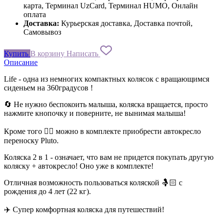
карта, Терминал UzCard, Терминал HUMO, Онлайн
оплата
Доставка:
Курьерская доставка, Доставка почтой,
Самовывоз
Купить
В корзину
Написать
Описание
Life - одна из немногих компактных колясок с вращающимся
сиденьем на 360градусов !
🔄 Не нужно беспокоить малыша, коляска вращается, просто
нажмите кнопочку и поверните, не вынимая малыша!
Кроме того ☝🏻 можно в комплекте приобрести автокресло
переноску Pluto.
Коляска 2 в 1 - означает, что вам не придется покупать другую
коляску + автокресло! Оно уже в комплекте!
Отличная возможность пользоваться коляской 🤱🏻 с
рождения до 4 лет (22 кг).
✈️ Супер комфортная коляска для путешествий!