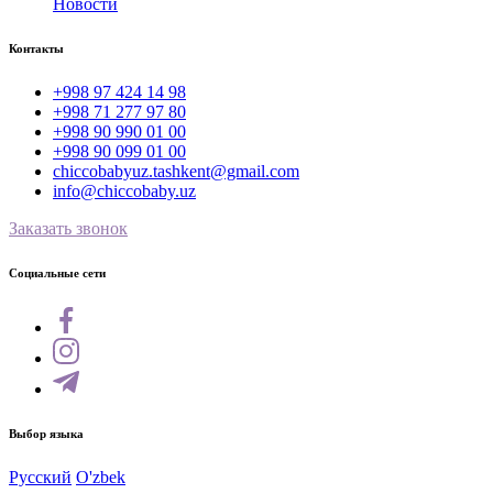
Новости
Контакты
+998 97 424 14 98
+998 71 277 97 80
+998 90 990 01 00
+998 90 099 01 00
chiccobabyuz.tashkent@gmail.com
info@chiccobaby.uz
Заказать звонок
Социальные сети
Выбор языка
Русский
O'zbek