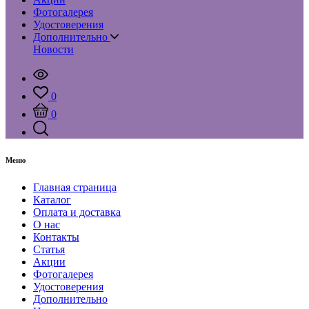
Фотогалерея
Удостоверения
Дополнительно
Новости
0
0
Меню
Главная страница
Каталог
Оплата и доставка
О нас
Контакты
Статья
Акции
Фотогалерея
Удостоверения
Дополнительно